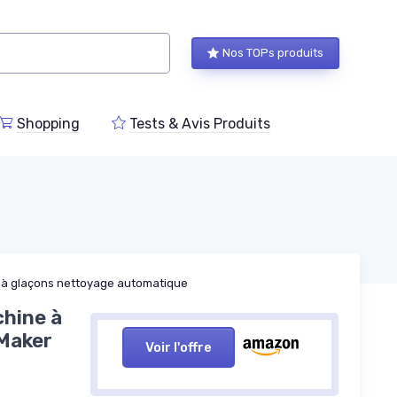
Nos TOPs produits
Shopping
Tests & Avis Produits
 à glaçons nettoyage automatique
hine à
 Maker
Voir l'offre