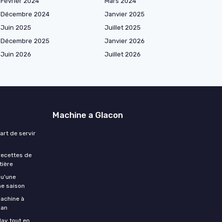
Février 2024
Mars 2024
Décembre 2024
Janvier 2025
Juin 2025
Juillet 2025
Décembre 2025
Janvier 2026
Juin 2026
Juillet 2026
Machine a Glacon
art de servir
 recettes de
tière
qu'une
ne saison
machine à
 an
day tout en