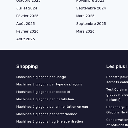
Octobre 2023
Novembre 2023
Juillet 2024
Septembre 2024
Février 2025
Mars 2025
Août 2025
Septembre 2025
Février 2026
Mars 2026
Août 2026
Shopping
Les plus 
Machines à glaçons par usage
Recette pour 
sorbets comm
Machines à glaçons par type de glaçons
Test Cuisinar
Machines à glaçons par capacité
glaces maison
Machines à glaçons par installation
défauts)
Machines à glaçons par alimentation en eau
Dépannage Ex
Glaçons Ne F
Machines à glaçons par performance
Conservatio
Machines à glaçons hygiène et entretien
et Astuces Inf