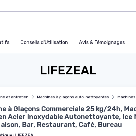
tifs
Conseils d'Utilisation
Avis & Témoignages
LIFEZEAL
ne et entretien
Machines à glaçons auto-nettoyantes
Machines
e à Glaçons Commerciale 25 kg/24h, Mac
en Acier Inoxydable Autonettoyante, Ice
aison, Bar, Restaurant, Café, Bureau
utique :
LIFEZEAL