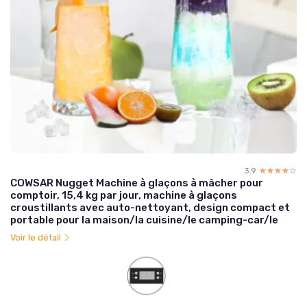
3.9
☆☆☆☆☆
★★★★★
COWSAR Nugget Machine à glaçons à mâcher pour
comptoir, 15,4 kg par jour, machine à glaçons
croustillants avec auto-nettoyant, design compact et
portable pour la maison/la cuisine/le camping-car/le
Voir le détail