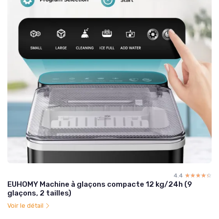
4.4
☆☆☆☆☆
★★★★★
EUHOMY Machine à glaçons compacte 12 kg/24h (9
glaçons, 2 tailles)
Voir le détail