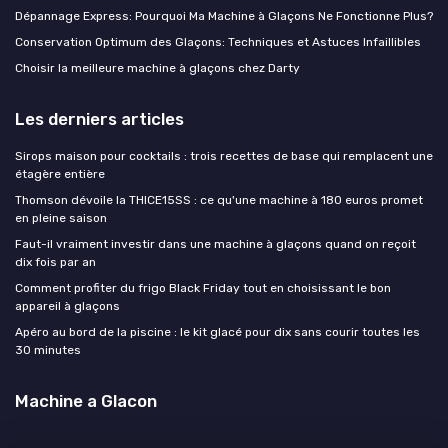
Dépannage Express: Pourquoi Ma Machine à Glaçons Ne Fonctionne Plus?
Conservation Optimum des Glaçons: Techniques et Astuces Infaillibles
Choisir la meilleure machine à glaçons chez Darty
Les derniers articles
Sirops maison pour cocktails : trois recettes de base qui remplacent une
étagère entière
Thomson dévoile la THICE15SS : ce qu'une machine à 180 euros promet
en pleine saison
Faut-il vraiment investir dans une machine à glaçons quand on reçoit
dix fois par an
Comment profiter du frigo Black Friday tout en choisissant le bon
appareil à glaçons
Apéro au bord de la piscine : le kit glacé pour dix sans courir toutes les
30 minutes
Machine a Glacon