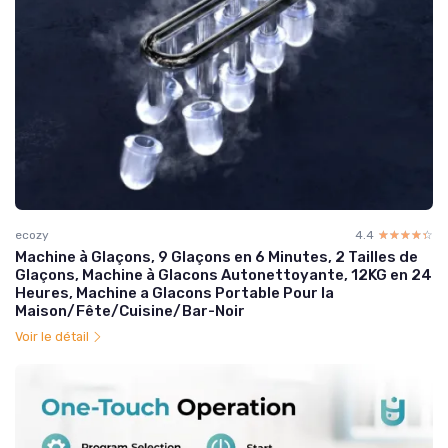
ecozy
4.4
☆☆☆☆☆
★★★★★
Machine à Glaçons, 9 Glaçons en 6 Minutes, 2 Tailles de
Glaçons, Machine à Glacons Autonettoyante, 12KG en 24
Heures, Machine a Glacons Portable Pour la
Maison/Fête/Cuisine/Bar-Noir
Voir le détail