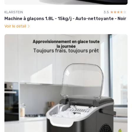
KLARSTEIN
3.5
☆☆☆☆☆
★★★★★
Machine à glaçons 1.8L - 15kg/j - Auto-nettoyante - Noir
Voir le détail