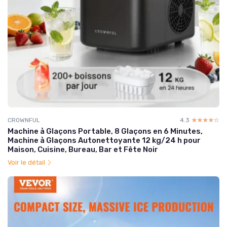
CROWNFUL
4.3
☆☆☆☆☆
★★★★★
Machine à Glaçons Portable, 8 Glaçons en 6 Minutes,
Machine à Glaçons Autonettoyante 12 kg/24 h pour
Maison, Cuisine, Bureau, Bar et Fête Noir
Voir le détail