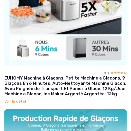
4.4
☆☆☆☆☆
★★★★★
EUHOMY Machine à Glaçons, Petite Machine a Glacons, 9
Glaçons En 6 Minutes, Auto-Nettoyante Machine Glacon,
Avec Poignée de Transport Et Panier à Glace, 12 Kg/Jour
Machine a Glacon, Ice Maker Argenté Argentée-12kg
Voir le détail