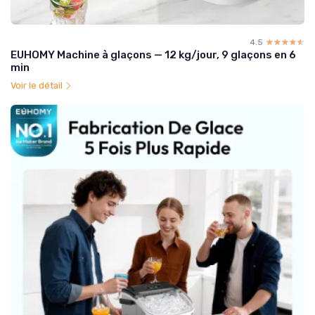
4.5
☆☆☆☆☆
★★★★★
EUHOMY Machine à glaçons — 12 kg/jour, 9 glaçons en 6
min
Voir le détail