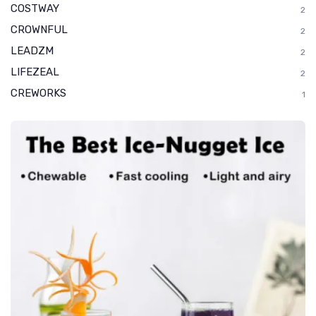
COSTWAY
2
CROWNFUL
2
LEADZM
2
LIFEZEAL
2
CREWORKS
1