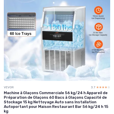
VEVOR
3.7
☆☆☆☆☆
★★★★★
Machine à Glaçons Commerciale 56 kg/24 h Appareil de
Préparation de Glaçons 60 Bacs à Glaçons Capacité de
Stockage 15 kg Nettoyage Auto sans Installation
Autoportant pour Maison Restaurant Bar 56 kg/24 h 15
kg