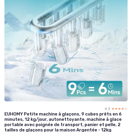
4.3
☆☆☆☆☆
★★★★★
EUHOMY Petite machine à glaçons, 9 cubes prêts en 6
minutes, 12 kg/jour, autonettoyante, machine à glace
portable avec poignée de transport, panier et pelle, 2
tailles de glaçons pour la maison Argentée - 12kg