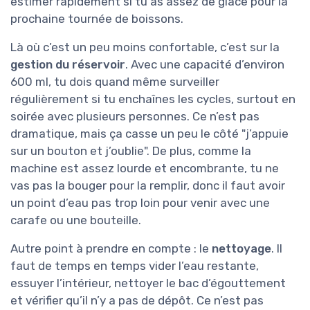
estimer rapidement si tu as assez de glace pour la
prochaine tournée de boissons.
Là où c’est un peu moins confortable, c’est sur la
gestion du réservoir
. Avec une capacité d’environ
600 ml, tu dois quand même surveiller
régulièrement si tu enchaînes les cycles, surtout en
soirée avec plusieurs personnes. Ce n’est pas
dramatique, mais ça casse un peu le côté "j’appuie
sur un bouton et j’oublie". De plus, comme la
machine est assez lourde et encombrante, tu ne
vas pas la bouger pour la remplir, donc il faut avoir
un point d’eau pas trop loin pour venir avec une
carafe ou une bouteille.
Autre point à prendre en compte : le
nettoyage
. Il
faut de temps en temps vider l’eau restante,
essuyer l’intérieur, nettoyer le bac d’égouttement
et vérifier qu’il n’y a pas de dépôt. Ce n’est pas