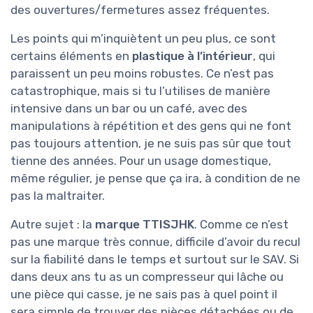
des ouvertures/fermetures assez fréquentes.
Les points qui m’inquiètent un peu plus, ce sont
certains éléments en
plastique à l’intérieur
, qui
paraissent un peu moins robustes. Ce n’est pas
catastrophique, mais si tu l’utilises de manière
intensive dans un bar ou un café, avec des
manipulations à répétition et des gens qui ne font
pas toujours attention, je ne suis pas sûr que tout
tienne des années. Pour un usage domestique,
même régulier, je pense que ça ira, à condition de ne
pas la maltraiter.
Autre sujet : la
marque TTISJHK
. Comme ce n’est
pas une marque très connue, difficile d’avoir du recul
sur la fiabilité dans le temps et surtout sur le SAV. Si
dans deux ans tu as un compresseur qui lâche ou
une pièce qui casse, je ne sais pas à quel point il
sera simple de trouver des pièces détachées ou de