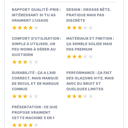
RAPPORT QUALITÉ-PRIX :
DESIGN : GROSSE BÊTE,
INTÉRESSANT SI TU AS
PRATIQUE MAIS PAS
VRAIMENT L’USAGE
DISCRÈTE
★★★★★
★★★★★
★★★★★
★★★★★
CONFORT D’UTILISATION :
MATÉRIAUX ET FINITION :
SIMPLE À UTILISER, UN
ÇA SEMBLE SOLIDE MAIS
PEU MOINS À GÉRER AU
PAS PREMIUM
QUOTIDIEN
★★★★★
★★★★★
★★★★★
★★★★★
DURABILITÉ : ÇA A L’AIR
PERFORMANCE : ÇA FAIT
CORRECT, MAIS MANQUE
DES GLAÇONS VITE, MAIS
DE RECUL ET DE MARQUE
AVEC DU BRUIT ET
CONNUE
QUELQUES LIMITES
★★★★★
★★★★★
★★★★★
★★★★★
PRÉSENTATION : CE QUE
PROPOSE VRAIMENT
CETTE MACHINE 3 EN 1
★★★★★
★★★★★