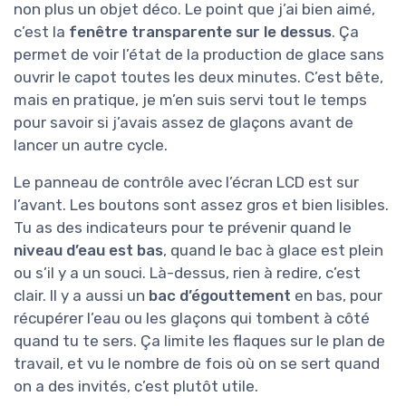
non plus un objet déco. Le point que j’ai bien aimé,
c’est la
fenêtre transparente sur le dessus
. Ça
permet de voir l’état de la production de glace sans
ouvrir le capot toutes les deux minutes. C’est bête,
mais en pratique, je m’en suis servi tout le temps
pour savoir si j’avais assez de glaçons avant de
lancer un autre cycle.
Le panneau de contrôle avec l’écran LCD est sur
l’avant. Les boutons sont assez gros et bien lisibles.
Tu as des indicateurs pour te prévenir quand le
niveau d’eau est bas
, quand le bac à glace est plein
ou s’il y a un souci. Là-dessus, rien à redire, c’est
clair. Il y a aussi un
bac d’égouttement
en bas, pour
récupérer l’eau ou les glaçons qui tombent à côté
quand tu te sers. Ça limite les flaques sur le plan de
travail, et vu le nombre de fois où on se sert quand
on a des invités, c’est plutôt utile.