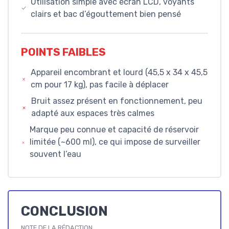
Utilisation simple avec écran LCD, voyants
clairs et bac d’égouttement bien pensé
POINTS FAIBLES
Appareil encombrant et lourd (45,5 x 34 x 45,5
cm pour 17 kg), pas facile à déplacer
Bruit assez présent en fonctionnement, peu
adapté aux espaces très calmes
Marque peu connue et capacité de réservoir
limitée (~600 ml), ce qui impose de surveiller
souvent l’eau
CONCLUSION
NOTE DE LA RÉDACTION