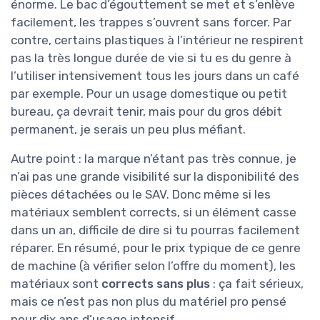
énorme. Le bac d’égouttement se met et s’enlève
facilement, les trappes s’ouvrent sans forcer. Par
contre, certains plastiques à l’intérieur ne respirent
pas la très longue durée de vie si tu es du genre à
l’utiliser intensivement tous les jours dans un café
par exemple. Pour un usage domestique ou petit
bureau, ça devrait tenir, mais pour du gros débit
permanent, je serais un peu plus méfiant.
Autre point : la marque n’étant pas très connue, je
n’ai pas une grande visibilité sur la disponibilité des
pièces détachées ou le SAV. Donc même si les
matériaux semblent corrects, si un élément casse
dans un an, difficile de dire si tu pourras facilement
réparer. En résumé, pour le prix typique de ce genre
de machine (à vérifier selon l’offre du moment), les
matériaux sont
corrects sans plus
: ça fait sérieux,
mais ce n’est pas non plus du matériel pro pensé
pour dix ans d’usage intensif.