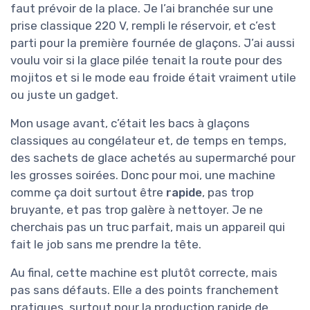
faut prévoir de la place. Je l’ai branchée sur une
prise classique 220 V, rempli le réservoir, et c’est
parti pour la première fournée de glaçons. J’ai aussi
voulu voir si la glace pilée tenait la route pour des
mojitos et si le mode eau froide était vraiment utile
ou juste un gadget.
Mon usage avant, c’était les bacs à glaçons
classiques au congélateur et, de temps en temps,
des sachets de glace achetés au supermarché pour
les grosses soirées. Donc pour moi, une machine
comme ça doit surtout être
rapide
, pas trop
bruyante, et pas trop galère à nettoyer. Je ne
cherchais pas un truc parfait, mais un appareil qui
fait le job sans me prendre la tête.
Au final, cette machine est plutôt correcte, mais
pas sans défauts. Elle a des points franchement
pratiques, surtout pour la production rapide de