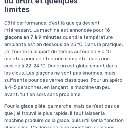
du bruit et quelques
limites
Côté performance, c’est là que ça devient
intéressant. La machine est annoncée pour
16
glaçons en 7 à 9 minutes
quand la température
ambiante est en dessous de 25 °C. Dans la pratique,
j’ai tourné la plupart du temps autour de 8 à 10
minutes pour une fournée complète, dans une
cuisine à 22–24 °C. Donc on est globalement dans
les clous. Les glaçons ne sont pas énormes, mais
suffisants pour des verres classiques. Pour un apéro
à 4–5 personnes, en lançant la machine un peu
avant, tu t’en sors sans problème.
Pour la
glace pilée
, ça marche, mais ce n’est pas ce
que j’ai trouvé le plus rapide. Il faut laisser la
machine produire de la glace, puis utiliser la fonction
glace pilée. Ça dépanne bien pour faire quelques