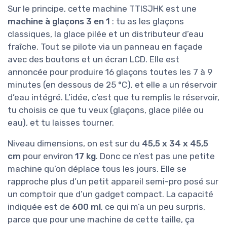
Sur le principe, cette machine TTISJHK est une
machine à glaçons 3 en 1
: tu as les glaçons
classiques, la glace pilée et un distributeur d’eau
fraîche. Tout se pilote via un panneau en façade
avec des boutons et un écran LCD. Elle est
annoncée pour produire 16 glaçons toutes les 7 à 9
minutes (en dessous de 25 °C), et elle a un réservoir
d’eau intégré. L’idée, c’est que tu remplis le réservoir,
tu choisis ce que tu veux (glaçons, glace pilée ou
eau), et tu laisses tourner.
Niveau dimensions, on est sur du
45,5 x 34 x 45,5
cm
pour environ
17 kg
. Donc ce n’est pas une petite
machine qu’on déplace tous les jours. Elle se
rapproche plus d’un petit appareil semi-pro posé sur
un comptoir que d’un gadget compact. La capacité
indiquée est de
600 ml
, ce qui m’a un peu surpris,
parce que pour une machine de cette taille, ça