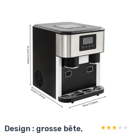
Design : grosse bête,
★★★★★
★★★★★