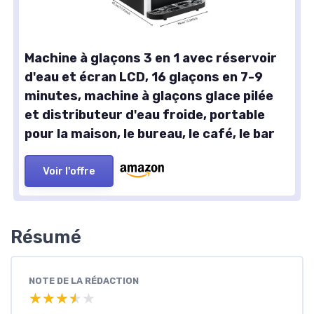
Machine à glaçons 3 en 1 avec réservoir
d'eau et écran LCD, 16 glaçons en 7-9
minutes, machine à glaçons glace pilée
et distributeur d'eau froide, portable
pour la maison, le bureau, le café, le bar
Voir l'offre
Résumé
NOTE DE LA RÉDACTION
★★★★★
★★★★★