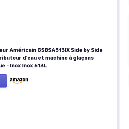
eur Américain GSBSA513IX Side by Side
tributeur d'eau et machine à glaçons
e - Inox Inox 513L