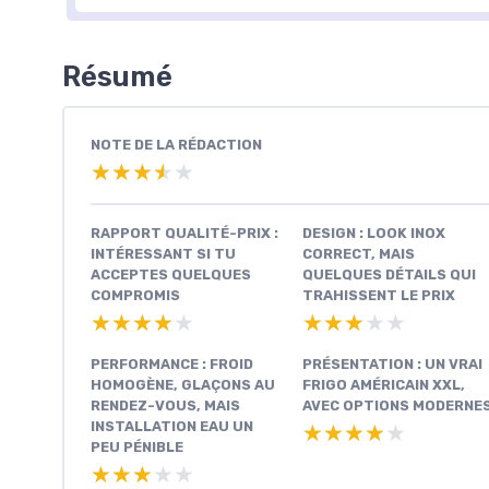
Résumé
NOTE DE LA RÉDACTION
★★★★★
★★★★★
RAPPORT QUALITÉ-PRIX :
DESIGN : LOOK INOX
INTÉRESSANT SI TU
CORRECT, MAIS
ACCEPTES QUELQUES
QUELQUES DÉTAILS QUI
COMPROMIS
TRAHISSENT LE PRIX
★★★★★
★★★★★
★★★★★
★★★★★
PERFORMANCE : FROID
PRÉSENTATION : UN VRAI
HOMOGÈNE, GLAÇONS AU
FRIGO AMÉRICAIN XXL,
RENDEZ-VOUS, MAIS
AVEC OPTIONS MODERNE
INSTALLATION EAU UN
★★★★★
★★★★★
PEU PÉNIBLE
★★★★★
★★★★★