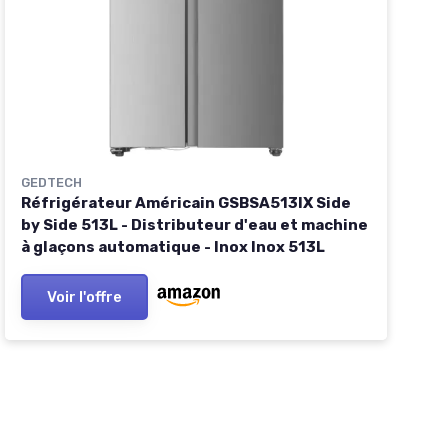
GEDTECH
Réfrigérateur Américain GSBSA513IX Side
by Side 513L - Distributeur d'eau et machine
à glaçons automatique - Inox Inox 513L
Voir l'offre