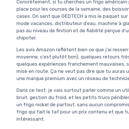
Concrètement, si tu cherches un frigo américain
place pour les courses de la semaine, des boisson
cases. On sent que GEDTECH a mis le paquet sur l
mode vacances, distributeur d’eau, machine à glaç
pas au niveau de finition et de fiabilité perçue 
chipoter.
Les avis Amazon reflètent bien ce que j’ai ressen
moyenne, c’est plutôt bon), quelques retours très 
quelques expériences franchement mauvaises, su
mise en route. Ça ne veut pas dire que tu auras u
une marque premium avec un réseau de technici
Dans ce test, je vais surtout parler comme un uti
bruit, gestion du froid, et les petits trucs pénibles
un frigo nickel de partout, sans aucun compromis,
frigo qui fait le taf pour un prix contenu et que
intéressant.