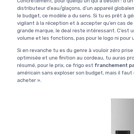
Concrètement, pour quelqu’un qui a besoin : d’un
distributeur d’eau/glaçons, d’un appareil globale
le budget, ce modèle a du sens. Si tu es prêt à gé
vigilant à la réception et à accepter qu’en cas d
grande marque, le deal reste intéressant. C’est 
volume et les fonctions, pas pour le logo ni pour
Si en revanche tu es du genre à vouloir zéro prise
optimisée et une finition au cordeau, tu auras pr
résumé, pour le prix, ce frigo est
franchement pa
américain sans exploser son budget, mais il faut
acheter ».