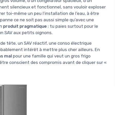
 gros volume, d’un congélateur spacieux, d’un
ment silencieux et fonctionnel, sans vouloir exploser
rer toi-même un peu l’installation de l’eau, à être
e panne ce ne soit pas aussi simple qu’avec une
un
produit pragmatique
: tu paies surtout pour le
 un SAV aux petits oignons.
 de tête, un SAV réactif, une conso électrique
obablement intérêt à mettre plus cher ailleurs. En
s mal
pour une famille qui veut un gros frigo
 être conscient des compromis avant de cliquer sur «