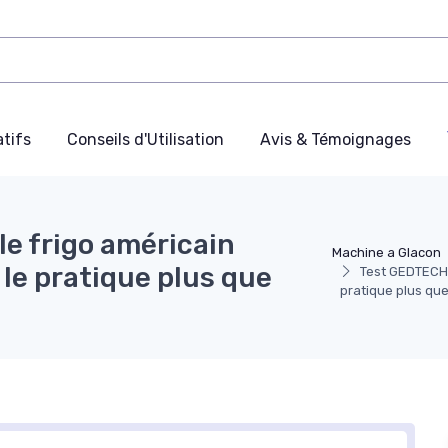
tifs
Conseils d'Utilisation
Avis & Témoignages
e frigo américain
Machine a Glacon
 le pratique plus que
Test GEDTECH G
pratique plus que