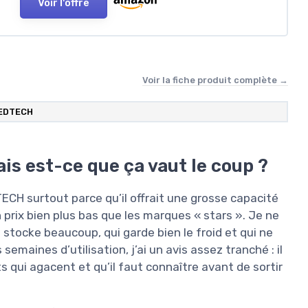
Voir l'offre
Voir la fiche produit complète →
EDTECH
ais est-ce que ça vaut le coup ?
EDTECH surtout parce qu’il offrait une grosse capacité
 prix bien plus bas que les marques « stars ». Je ne
 stocke beaucoup, qui garde bien le froid et qui ne
emaines d’utilisation, j’ai un avis assez tranché : il
ints qui agacent et qu’il faut connaître avant de sortir