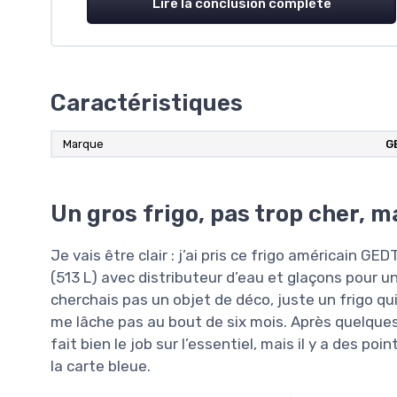
Lire la conclusion complète
Caractéristiques
Marque
G
Un gros frigo, pas trop cher, m
Je vais être clair : j’ai pris ce frigo américain G
(513 L) avec distributeur d’eau et glaçons pour un
cherchais pas un objet de déco, juste un frigo qui
me lâche pas au bout de six mois. Après quelques s
fait bien le job sur l’essentiel, mais il y a des po
la carte bleue.