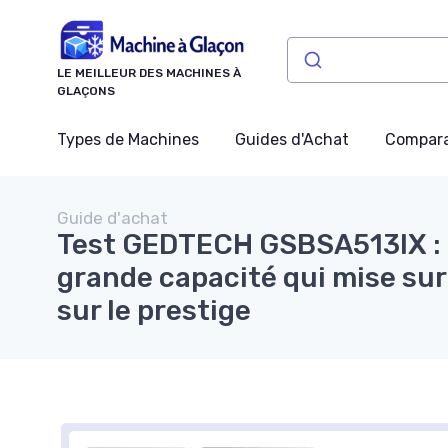
Panneau de gestion des cookies
LE MEILLEUR DES MACHINES À
GLAÇONS
Types de Machines
Guides d'Achat
Compara
Guide d'achat
Test GEDTECH GSBSA513IX : l
grande capacité qui mise sur
sur le prestige