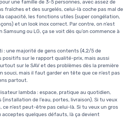
 pour une famille de 3-5 personnes, avec assez de
s fraîches et des surgelés, celui-là coche pas mal de
a capacité, les fonctions utiles (super congélation,
ons) et un look inox correct. Par contre, on n’est
d’un Samsung ou LG, ça se voit dès qu’on commence à
ti : une majorité de gens contents (4,2/5 de
positifs sur le rapport qualité-prix, mais aussi
rtout sur le SAV et des problèmes dès la première
n souci, mais il faut garder en tête que ce n’est pas
ens partout.
lisateur lambda : espace, pratique au quotidien,
 (installation de l’eau, portes, livraison). Si tu veux
 ce n’est peut-être pas celui-là. Si tu veux un gros
 tu acceptes quelques défauts, là ça devient