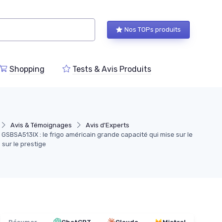
Nos TOPs produits
Shopping
Tests & Avis Produits
Avis & Témoignages
Avis d'Experts
SBSA513IX : le frigo américain grande capacité qui mise sur le
 sur le prestige