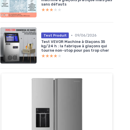
sans défauts
★★★★★
★★★★★
•
09/06/2026
Test Produit
Test VEVOR Machine à Glaçons 35
kg/24 h : la fabrique à glaçons qui
tourne non-stop pour pas trop cher
★★★★★
★★★★★