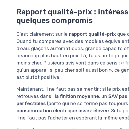
Rapport qualité-prix : intéress
quelques compromis
C’est clairement sur le
rapport qualité-prix
que c
Quand tu compares avec des modèles équivalents
d’eau, glaçons automatiques, grande capacité et
beaucoup plus haut en prix. Là, tu as un frigo q
moins cher. Plusieurs avis vont dans ce sens : « f
qu’un appareil si peu cher soit aussi bon », ce ge
est plutôt positive.
Maintenant, il ne faut pas se mentir : si le prix es
retrouves dans :
la finition moyenne
, un
SAV pas 
perfectibles
(porte qui ne se ferme pas toujours 
consommation électrique assez élevée
. Si tu p
il ne faut pas l’acheter en espérant la même ex