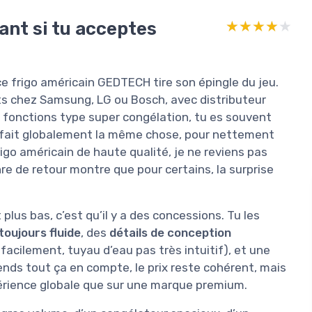
ant si tu acceptes
★★★★★
★★★★★
e frigo américain GEDTECH tire son épingle du jeu.
 chez Samsung, LG ou Bosch, avec distributeur
 fonctions type super congélation, tu es souvent
ui fait globalement la même chose, pour nettement
rigo américain de haute qualité, je ne reviens pas
nre de retour montre que pour certains, la surprise
t plus bas, c’est qu’il y a des concessions. Tu les
toujours fluide
, des
détails de conception
facilement, tuyau d’eau pas très intuitif), et une
rends tout ça en compte, le prix reste cohérent, mais
périence globale que sur une marque premium.