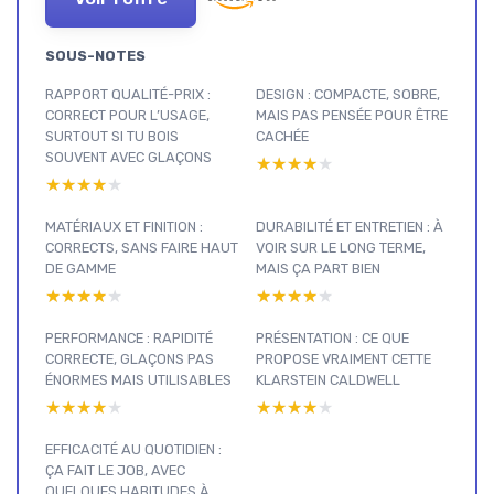
SOUS-NOTES
RAPPORT QUALITÉ-PRIX :
DESIGN : COMPACTE, SOBRE,
CORRECT POUR L’USAGE,
MAIS PAS PENSÉE POUR ÊTRE
SURTOUT SI TU BOIS
CACHÉE
SOUVENT AVEC GLAÇONS
★★★★★
★★★★★
★★★★★
★★★★★
MATÉRIAUX ET FINITION :
DURABILITÉ ET ENTRETIEN : À
CORRECTS, SANS FAIRE HAUT
VOIR SUR LE LONG TERME,
DE GAMME
MAIS ÇA PART BIEN
★★★★★
★★★★★
★★★★★
★★★★★
PERFORMANCE : RAPIDITÉ
PRÉSENTATION : CE QUE
CORRECTE, GLAÇONS PAS
PROPOSE VRAIMENT CETTE
ÉNORMES MAIS UTILISABLES
KLARSTEIN CALDWELL
★★★★★
★★★★★
★★★★★
★★★★★
EFFICACITÉ AU QUOTIDIEN :
ÇA FAIT LE JOB, AVEC
QUELQUES HABITUDES À