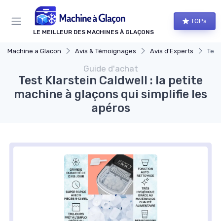
Panneau de gestion des cookies
TOPs
LE MEILLEUR DES MACHINES À GLAÇONS
Machine a Glacon
Avis & Témoignages
Avis d'Experts
Test
Guide d'achat
Test Klarstein Caldwell : la petite
machine à glaçons qui simplifie les
apéros