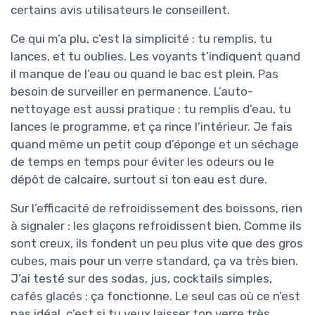
certains avis utilisateurs le conseillent.
Ce qui m’a plu, c’est la simplicité : tu remplis, tu
lances, et tu oublies. Les voyants t’indiquent quand
il manque de l’eau ou quand le bac est plein. Pas
besoin de surveiller en permanence. L’auto-
nettoyage est aussi pratique : tu remplis d’eau, tu
lances le programme, et ça rince l’intérieur. Je fais
quand même un petit coup d’éponge et un séchage
de temps en temps pour éviter les odeurs ou le
dépôt de calcaire, surtout si ton eau est dure.
Sur l’efficacité de refroidissement des boissons, rien
à signaler : les glaçons refroidissent bien. Comme ils
sont creux, ils fondent un peu plus vite que des gros
cubes, mais pour un verre standard, ça va très bien.
J’ai testé sur des sodas, jus, cocktails simples,
cafés glacés : ça fonctionne. Le seul cas où ce n’est
pas idéal, c’est si tu veux laisser ton verre très