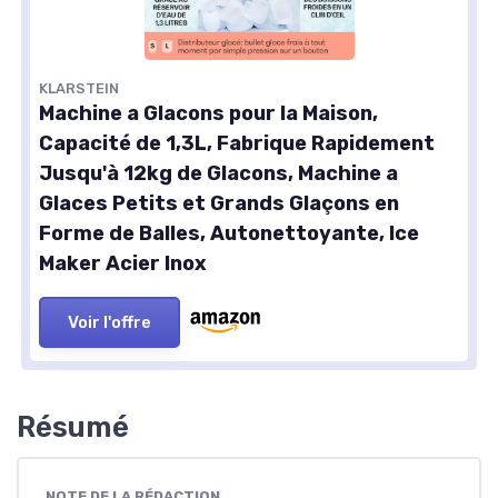
KLARSTEIN
Machine a Glacons pour la Maison,
Capacité de 1,3L, Fabrique Rapidement
Jusqu'à 12kg de Glacons, Machine a
Glaces Petits et Grands Glaçons en
Forme de Balles, Autonettoyante, Ice
Maker Acier Inox
Voir l'offre
Résumé
NOTE DE LA RÉDACTION