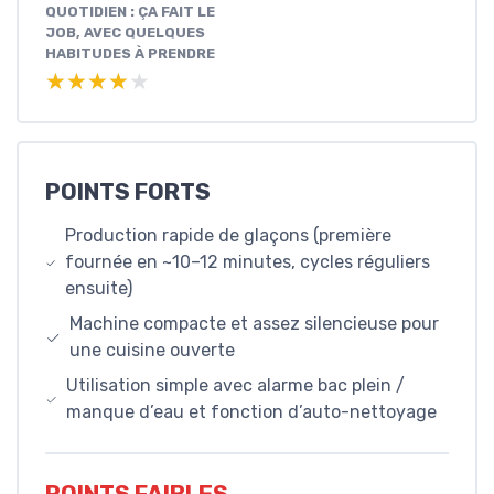
QUOTIDIEN : ÇA FAIT LE
JOB, AVEC QUELQUES
HABITUDES À PRENDRE
★★★★★
★★★★★
POINTS FORTS
Production rapide de glaçons (première
fournée en ~10–12 minutes, cycles réguliers
ensuite)
Machine compacte et assez silencieuse pour
une cuisine ouverte
Utilisation simple avec alarme bac plein /
manque d’eau et fonction d’auto-nettoyage