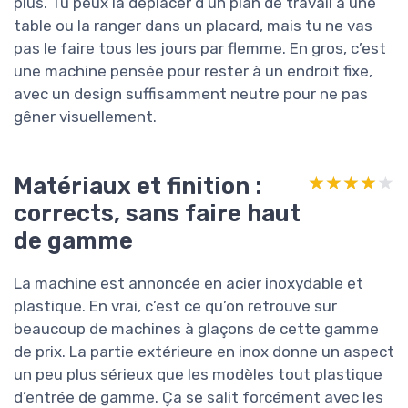
plus. Tu peux la déplacer d’un plan de travail à une
table ou la ranger dans un placard, mais tu ne vas
pas le faire tous les jours par flemme. En gros, c’est
une machine pensée pour rester à un endroit fixe,
avec un design suffisamment neutre pour ne pas
gêner visuellement.
Matériaux et finition :
★★★★★
★★★★★
corrects, sans faire haut
de gamme
La machine est annoncée en acier inoxydable et
plastique. En vrai, c’est ce qu’on retrouve sur
beaucoup de machines à glaçons de cette gamme
de prix. La partie extérieure en inox donne un aspect
un peu plus sérieux que les modèles tout plastique
d’entrée de gamme. Ça se salit forcément avec les