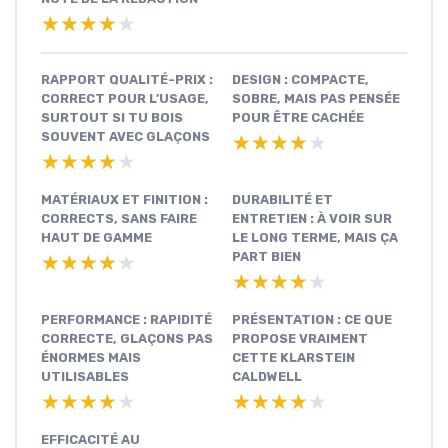
★★★★★
★★★★★
RAPPORT QUALITÉ-PRIX :
DESIGN : COMPACTE,
CORRECT POUR L’USAGE,
SOBRE, MAIS PAS PENSÉE
SURTOUT SI TU BOIS
POUR ÊTRE CACHÉE
SOUVENT AVEC GLAÇONS
★★★★★
★★★★★
★★★★★
★★★★★
MATÉRIAUX ET FINITION :
DURABILITÉ ET
CORRECTS, SANS FAIRE
ENTRETIEN : À VOIR SUR
HAUT DE GAMME
LE LONG TERME, MAIS ÇA
PART BIEN
★★★★★
★★★★★
★★★★★
★★★★★
PERFORMANCE : RAPIDITÉ
PRÉSENTATION : CE QUE
CORRECTE, GLAÇONS PAS
PROPOSE VRAIMENT
ÉNORMES MAIS
CETTE KLARSTEIN
UTILISABLES
CALDWELL
★★★★★
★★★★★
★★★★★
★★★★★
EFFICACITÉ AU