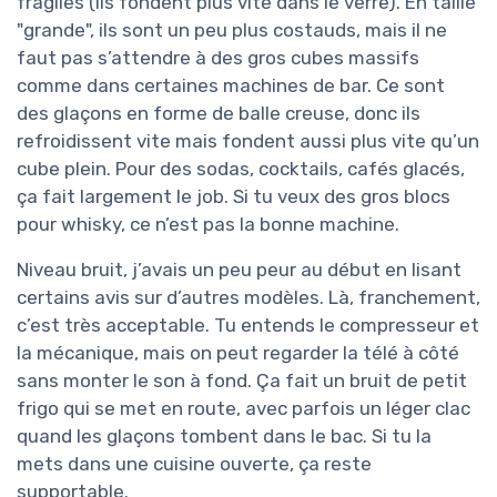
fragiles (ils fondent plus vite dans le verre). En taille
"grande", ils sont un peu plus costauds, mais il ne
faut pas s’attendre à des gros cubes massifs
comme dans certaines machines de bar. Ce sont
des glaçons en forme de balle creuse, donc ils
refroidissent vite mais fondent aussi plus vite qu’un
cube plein. Pour des sodas, cocktails, cafés glacés,
ça fait largement le job. Si tu veux des gros blocs
pour whisky, ce n’est pas la bonne machine.
Niveau bruit, j’avais un peu peur au début en lisant
certains avis sur d’autres modèles. Là, franchement,
c’est très acceptable. Tu entends le compresseur et
la mécanique, mais on peut regarder la télé à côté
sans monter le son à fond. Ça fait un bruit de petit
frigo qui se met en route, avec parfois un léger clac
quand les glaçons tombent dans le bac. Si tu la
mets dans une cuisine ouverte, ça reste
supportable.