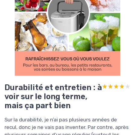
Durabilité et entretien : à
★★★★★
★★★★★
voir sur le long terme,
mais ça part bien
Sur la durabilité, je n’ai pas plusieurs années de
recul, donc je ne vais pas inventer. Par contre, après
plusieurs semaines d’usage régulier (surtout les