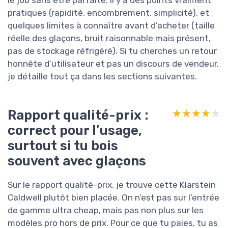
le job sans être parfaite. Il y a des points vraiment
pratiques (rapidité, encombrement, simplicité), et
quelques limites à connaître avant d’acheter (taille
réelle des glaçons, bruit raisonnable mais présent,
pas de stockage réfrigéré). Si tu cherches un retour
honnête d’utilisateur et pas un discours de vendeur,
je détaille tout ça dans les sections suivantes.
Rapport qualité-prix :
★★★★★
★★★★★
correct pour l’usage,
surtout si tu bois
souvent avec glaçons
Sur le rapport qualité-prix, je trouve cette Klarstein
Caldwell plutôt bien placée. On n’est pas sur l’entrée
de gamme ultra cheap, mais pas non plus sur les
modèles pro hors de prix. Pour ce que tu paies, tu as