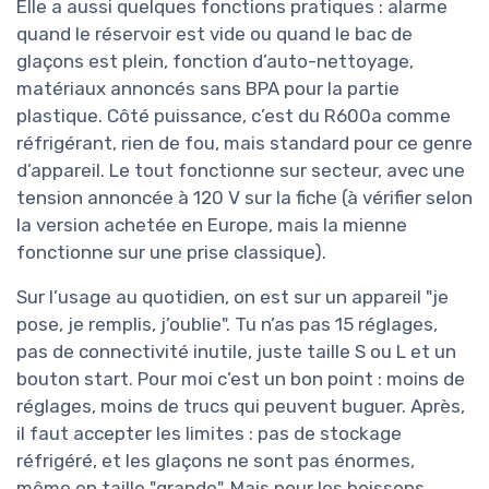
Elle a aussi quelques fonctions pratiques : alarme
quand le réservoir est vide ou quand le bac de
glaçons est plein, fonction d’auto-nettoyage,
matériaux annoncés sans BPA pour la partie
plastique. Côté puissance, c’est du R600a comme
réfrigérant, rien de fou, mais standard pour ce genre
d’appareil. Le tout fonctionne sur secteur, avec une
tension annoncée à 120 V sur la fiche (à vérifier selon
la version achetée en Europe, mais la mienne
fonctionne sur une prise classique).
Sur l’usage au quotidien, on est sur un appareil "je
pose, je remplis, j’oublie". Tu n’as pas 15 réglages,
pas de connectivité inutile, juste taille S ou L et un
bouton start. Pour moi c’est un bon point : moins de
réglages, moins de trucs qui peuvent buguer. Après,
il faut accepter les limites : pas de stockage
réfrigéré, et les glaçons ne sont pas énormes,
même en taille "grande". Mais pour les boissons