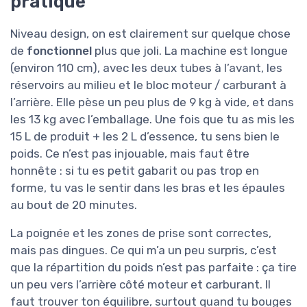
pratique
Niveau design, on est clairement sur quelque chose
de
fonctionnel
plus que joli. La machine est longue
(environ 110 cm), avec les deux tubes à l’avant, les
réservoirs au milieu et le bloc moteur / carburant à
l’arrière. Elle pèse un peu plus de 9 kg à vide, et dans
les 13 kg avec l’emballage. Une fois que tu as mis les
15 L de produit + les 2 L d’essence, tu sens bien le
poids. Ce n’est pas injouable, mais faut être
honnête : si tu es petit gabarit ou pas trop en
forme, tu vas le sentir dans les bras et les épaules
au bout de 20 minutes.
La poignée et les zones de prise sont correctes,
mais pas dingues. Ce qui m’a un peu surpris, c’est
que la répartition du poids n’est pas parfaite : ça tire
un peu vers l’arrière côté moteur et carburant. Il
faut trouver ton équilibre, surtout quand tu bouges