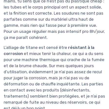
mains, tu sens que ce n’est pas du plastique cheap :
les tubes et le corps principal ont un aspect solide,
et la finition est correcte. Les soudures ne sont pas
parfaites comme sur du matériel ultra haut de
gamme, mais rien qui fasse peur à première vue.
Pour un usage régulier mais pas intensif pro 8h/jour,
ça me paraît cohérent.
L’alliage de titane est censé être
résistant à la
corrosion
et mieux tenir la chaleur, ce qui a du sens
pour une machine thermique qui crache de la fumée
et de la brume chaude. Sur mes quelques jours
d’utilisation, évidemment je n’ai pas assez de recul
pour juger la corrosion, mais je n’ai pas vu de
déformation ou de chauffe inquiétante. Les parties
en contact avec les produits (désinfectants,
traitements) semblent bien protégées, et je n’ai pas
remarqué de fuite au niveau des réservoirs, ce qui
est déjà un bon point.