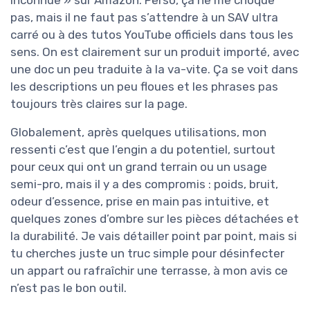
inconnue » sur Amazon. Perso, ça ne me choque
pas, mais il ne faut pas s’attendre à un SAV ultra
carré ou à des tutos YouTube officiels dans tous les
sens. On est clairement sur un produit importé, avec
une doc un peu traduite à la va-vite. Ça se voit dans
les descriptions un peu floues et les phrases pas
toujours très claires sur la page.
Globalement, après quelques utilisations, mon
ressenti c’est que l’engin a du potentiel, surtout
pour ceux qui ont un grand terrain ou un usage
semi-pro, mais il y a des compromis : poids, bruit,
odeur d’essence, prise en main pas intuitive, et
quelques zones d’ombre sur les pièces détachées et
la durabilité. Je vais détailler point par point, mais si
tu cherches juste un truc simple pour désinfecter
un appart ou rafraîchir une terrasse, à mon avis ce
n’est pas le bon outil.