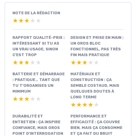
NOTE DE LA RÉDACTION
★★★★★
★★★★★
RAPPORT QUALITÉ-PRIX :
DESIGN ET PRISE EN MAIN :
INTÉRESSANT SI TU AS
UN GROS BLOC
UN VRAI USAGE, SINON
FONCTIONNEL, PAS TRÈS
C’EST TROP
FIN MAIS PRATIQUE
★★★★★
★★★★★
★★★★★
★★★★★
BATTERIE ET DÉMARRAGE
MATÉRIAUX ET
: PRATIQUE… TANT QUE
CONSTRUCTION : ÇA
TU T’ORGANISES UN
SEMBLE COSTAUD, MAIS
MINIMUM
QUELQUES DOUTES À
LONG TERME
★★★★★
★★★★★
★★★★★
★★★★★
DURABILITÉ ET
PERFORMANCE ET
ENTRETIEN : ÇA INSPIRE
EFFICACITÉ : ÇA COUVRE
CONFIANCE, MAIS GROS
BIEN, MAIS ÇA CONSOMME
POINT D’INTERROGATION
ET ÇA FAIT DU BRUIT