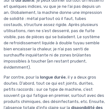
Sur la
durabilité
, je peux donner surtout un ressenti
et quelques indices, vu que je ne l’ai pas depuis un
an. Globalement, la machine donne une impression
de solidité : métal partout où il faut, tubes
costauds, structure assez rigide. Après plusieurs
utilisations, rien ne s’est desserré, pas de fuite
visible, pas de pièces qui se baladent. Le système
de refroidissement liquide à double tuyau semble
bien encaisser la chaleur, je n’ai pas senti de
surchauffe inquiétante ni de zones brûlantes
impossibles à toucher (en restant prudent,
évidemment).
Par contre, pour la
longue durée
, il y a deux gros
doutes. D’abord, tout ce qui est joints, durites,
petits raccords : sur ce type de machine, c’est
souvent ça qui fatigue en premier, surtout avec des
produits chimiques, des désinfectants, etc. Ensuite,
l’absence totale d’info claire sur la
disponibilité des