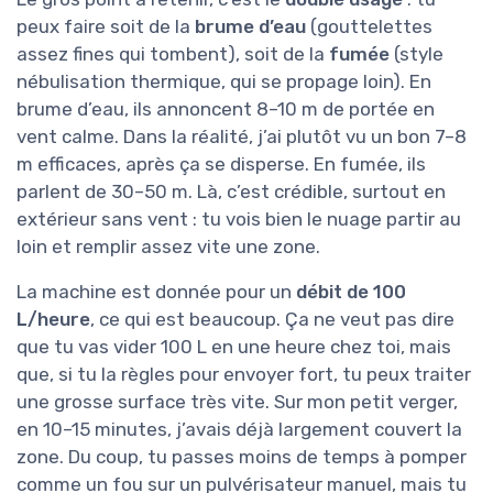
peux faire soit de la
brume d’eau
(gouttelettes
assez fines qui tombent), soit de la
fumée
(style
nébulisation thermique, qui se propage loin). En
brume d’eau, ils annoncent 8–10 m de portée en
vent calme. Dans la réalité, j’ai plutôt vu un bon 7–8
m efficaces, après ça se disperse. En fumée, ils
parlent de 30–50 m. Là, c’est crédible, surtout en
extérieur sans vent : tu vois bien le nuage partir au
loin et remplir assez vite une zone.
La machine est donnée pour un
débit de 100
L/heure
, ce qui est beaucoup. Ça ne veut pas dire
que tu vas vider 100 L en une heure chez toi, mais
que, si tu la règles pour envoyer fort, tu peux traiter
une grosse surface très vite. Sur mon petit verger,
en 10–15 minutes, j’avais déjà largement couvert la
zone. Du coup, tu passes moins de temps à pomper
comme un fou sur un pulvérisateur manuel, mais tu