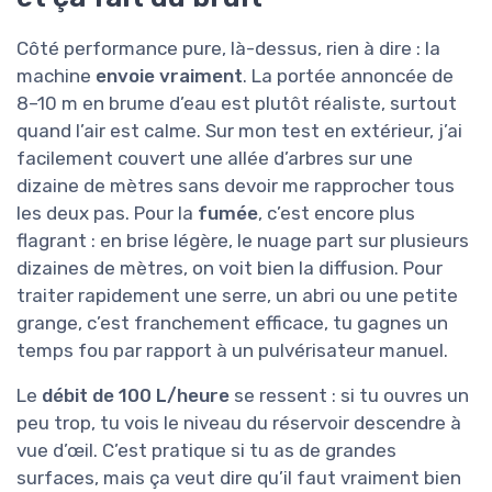
Côté performance pure, là-dessus, rien à dire : la
machine
envoie vraiment
. La portée annoncée de
8–10 m en brume d’eau est plutôt réaliste, surtout
quand l’air est calme. Sur mon test en extérieur, j’ai
facilement couvert une allée d’arbres sur une
dizaine de mètres sans devoir me rapprocher tous
les deux pas. Pour la
fumée
, c’est encore plus
flagrant : en brise légère, le nuage part sur plusieurs
dizaines de mètres, on voit bien la diffusion. Pour
traiter rapidement une serre, un abri ou une petite
grange, c’est franchement efficace, tu gagnes un
temps fou par rapport à un pulvérisateur manuel.
Le
débit de 100 L/heure
se ressent : si tu ouvres un
peu trop, tu vois le niveau du réservoir descendre à
vue d’œil. C’est pratique si tu as de grandes
surfaces, mais ça veut dire qu’il faut vraiment bien