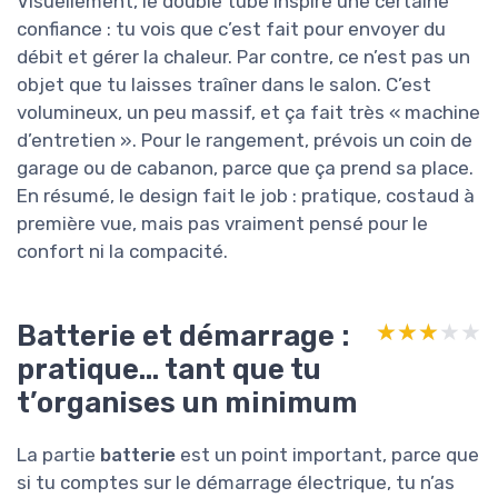
Visuellement, le double tube inspire une certaine
confiance : tu vois que c’est fait pour envoyer du
débit et gérer la chaleur. Par contre, ce n’est pas un
objet que tu laisses traîner dans le salon. C’est
volumineux, un peu massif, et ça fait très « machine
d’entretien ». Pour le rangement, prévois un coin de
garage ou de cabanon, parce que ça prend sa place.
En résumé, le design fait le job : pratique, costaud à
première vue, mais pas vraiment pensé pour le
confort ni la compacité.
Batterie et démarrage :
★★★★★
★★★★★
pratique… tant que tu
t’organises un minimum
La partie
batterie
est un point important, parce que
si tu comptes sur le démarrage électrique, tu n’as