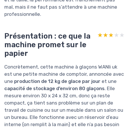
mal, mais il ne faut pas s’attendre à une machine
professionnelle.
Présentation : ce que la
★★★★★
★★★★★
machine promet sur le
papier
Concrètement, cette machine à glaçons WANli uk
est une petite machine de comptoir, annoncée avec
une
production de 12 kg de glace par jour
et une
capacité de stockage d’environ 80 glaçons
. Elle
mesure environ 30 x 24 x 32 cm, donc ça reste
compact, ça tient sans problème sur un plan de
travail de cuisine ou sur un meuble dans un salon ou
un bureau. Elle fonctionne avec un réservoir d’eau
interne (on remplit à la main) et elle n’a pas besoin