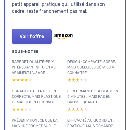
petit appareil pratique qui, utilisé dans son
cadre, reste franchement pas mal.
Voir l'offre
SOUS-NOTES
RAPPORT QUALITÉ-PRIX :
DESIGN : COMPACTE, SOBRE,
INTÉRESSANT SI TU EN AS
MAIS QUELQUES DÉTAILS À
VRAIMENT L’USAGE
CONNAÎTRE
★★★★★
★★★★★
★★★★★
★★★★★
DURABILITÉ ET ENTRETIEN :
PERFORMANCE : LA GLACE EN
CORRECTE, MAIS PLASTIQUE
6 MINUTES… MAIS PAS EN
ET MARQUE PEU CONNUE
GROSSE QUANTITÉ
★★★★★
★★★★★
★★★★★
★★★★★
PRÉSENTATION : CE QUE LA
EFFICACITÉ AU QUOTIDIEN :
MACHINE PROMET SUR LE
PRATIQUE, MAIS DEMANDE