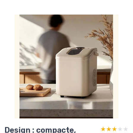
Design : compacte,
★★★★★
★★★★★