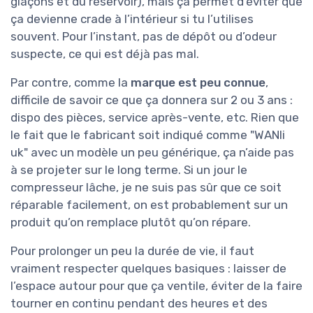
glaçons et du réservoir), mais ça permet d’éviter que
ça devienne crade à l’intérieur si tu l’utilises
souvent. Pour l’instant, pas de dépôt ou d’odeur
suspecte, ce qui est déjà pas mal.
Par contre, comme la
marque est peu connue
,
difficile de savoir ce que ça donnera sur 2 ou 3 ans :
dispo des pièces, service après-vente, etc. Rien que
le fait que le fabricant soit indiqué comme "WANli
uk" avec un modèle un peu générique, ça n’aide pas
à se projeter sur le long terme. Si un jour le
compresseur lâche, je ne suis pas sûr que ce soit
réparable facilement, on est probablement sur un
produit qu’on remplace plutôt qu’on répare.
Pour prolonger un peu la durée de vie, il faut
vraiment respecter quelques basiques : laisser de
l’espace autour pour que ça ventile, éviter de la faire
tourner en continu pendant des heures et des