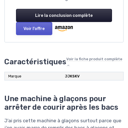
Lire la conclusion complète
Voir l'offre
Voir la fiche produit complète
Caractéristiques
→
Marque
JJKSKV
Une machine à glaçons pour
arrêter de courir après les bacs
J’ai pris cette machine à glaçons surtout parce que
j’en avais marre de remplir des bacs à glaçons et