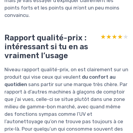
mais je vais essayer d’expliquer clairement les
points forts et les points qui m’ont un peu moins
convaincu.
Rapport qualité-prix :
★★★★★
★★★★★
intéressant si tu en as
vraiment l’usage
Niveau rapport qualité-prix, on est clairement sur un
produit qui vise ceux qui veulent
du confort au
quotidien
sans partir sur une marque très chère. Par
rapport à d’autres machines à glaçons de comptoir
que j’ai vues, celle-ci se situe plutôt dans une zone
milieu de gamme-bon marché, avec quand même
des fonctions sympas comme l’UV et
l’autonettoyage qu’on ne trouve pas toujours à ce
prix-là. Pour quelqu’un qui consomme souvent des