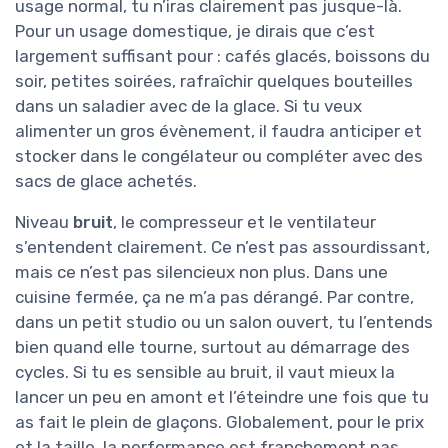
usage normal, tu n’iras clairement pas jusque-là.
Pour un usage domestique, je dirais que c’est
largement suffisant pour : cafés glacés, boissons du
soir, petites soirées, rafraîchir quelques bouteilles
dans un saladier avec de la glace. Si tu veux
alimenter un gros évènement, il faudra anticiper et
stocker dans le congélateur ou compléter avec des
sacs de glace achetés.
Niveau
bruit
, le compresseur et le ventilateur
s’entendent clairement. Ce n’est pas assourdissant,
mais ce n’est pas silencieux non plus. Dans une
cuisine fermée, ça ne m’a pas dérangé. Par contre,
dans un petit studio ou un salon ouvert, tu l’entends
bien quand elle tourne, surtout au démarrage des
cycles. Si tu es sensible au bruit, il vaut mieux la
lancer un peu en amont et l’éteindre une fois que tu
as fait le plein de glaçons. Globalement, pour le prix
et la taille, la performance est franchement pas