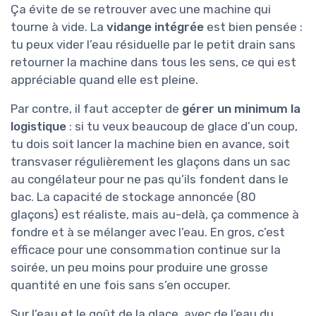
Ça évite de se retrouver avec une machine qui
tourne à vide. La
vidange intégrée
est bien pensée :
tu peux vider l’eau résiduelle par le petit drain sans
retourner la machine dans tous les sens, ce qui est
appréciable quand elle est pleine.
Par contre, il faut accepter de
gérer un minimum la
logistique
: si tu veux beaucoup de glace d’un coup,
tu dois soit lancer la machine bien en avance, soit
transvaser régulièrement les glaçons dans un sac
au congélateur pour ne pas qu’ils fondent dans le
bac. La capacité de stockage annoncée (80
glaçons) est réaliste, mais au-delà, ça commence à
fondre et à se mélanger avec l’eau. En gros, c’est
efficace pour une consommation continue sur la
soirée, un peu moins pour produire une grosse
quantité en une fois sans s’en occuper.
Sur l’eau et le goût de la glace, avec de l’eau du