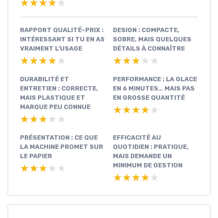
★★★★★
★★★★★
RAPPORT QUALITÉ-PRIX :
DESIGN : COMPACTE,
INTÉRESSANT SI TU EN AS
SOBRE, MAIS QUELQUES
VRAIMENT L’USAGE
DÉTAILS À CONNAÎTRE
★★★★★
★★★★★
★★★★★
★★★★★
DURABILITÉ ET
PERFORMANCE : LA GLACE
ENTRETIEN : CORRECTE,
EN 6 MINUTES… MAIS PAS
MAIS PLASTIQUE ET
EN GROSSE QUANTITÉ
MARQUE PEU CONNUE
★★★★★
★★★★★
★★★★★
★★★★★
PRÉSENTATION : CE QUE
EFFICACITÉ AU
LA MACHINE PROMET SUR
QUOTIDIEN : PRATIQUE,
LE PAPIER
MAIS DEMANDE UN
MINIMUM DE GESTION
★★★★★
★★★★★
★★★★★
★★★★★