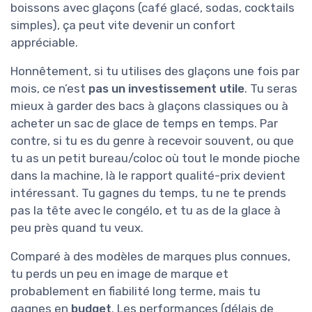
boissons avec glaçons (café glacé, sodas, cocktails
simples), ça peut vite devenir un confort
appréciable.
Honnêtement, si tu utilises des glaçons une fois par
mois, ce n’est
pas un investissement utile
. Tu seras
mieux à garder des bacs à glaçons classiques ou à
acheter un sac de glace de temps en temps. Par
contre, si tu es du genre à recevoir souvent, ou que
tu as un petit bureau/coloc où tout le monde pioche
dans la machine, là le rapport qualité-prix devient
intéressant. Tu gagnes du temps, tu ne te prends
pas la tête avec le congélo, et tu as de la glace à
peu près quand tu veux.
Comparé à des modèles de marques plus connues,
tu perds un peu en image de marque et
probablement en fiabilité long terme, mais tu
gagnes en
budget
. Les performances (délais de