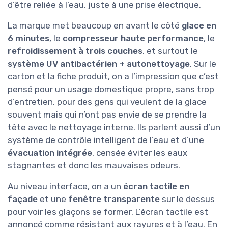
d’être reliée à l’eau, juste à une prise électrique.
La marque met beaucoup en avant le côté
glace en
6 minutes
, le
compresseur haute performance
, le
refroidissement à trois couches
, et surtout le
système UV antibactérien + autonettoyage
. Sur le
carton et la fiche produit, on a l’impression que c’est
pensé pour un usage domestique propre, sans trop
d’entretien, pour des gens qui veulent de la glace
souvent mais qui n’ont pas envie de se prendre la
tête avec le nettoyage interne. Ils parlent aussi d’un
système de contrôle intelligent de l’eau et d’une
évacuation intégrée
, censée éviter les eaux
stagnantes et donc les mauvaises odeurs.
Au niveau interface, on a un
écran tactile en
façade
et une
fenêtre transparente
sur le dessus
pour voir les glaçons se former. L’écran tactile est
annoncé comme résistant aux rayures et à l’eau. En