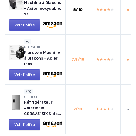
Machine à Glaçons
- Acier Inoxydable,
8/10
★★★★★
★★★★★
★★
★★
13...
Voir l'offre
#9
‎KLARSTEIN
Klarstein Machine
à Glaçons - Acier
7.8/10
★★★★★
★★★★★
★★
★★
Inox...
Voir l'offre
#10
GEDTECH
Réfrigérateur
Américain
7/10
★★★★★
★★★★★
★★
★★
GSBSA513IX Side...
Voir l'offre