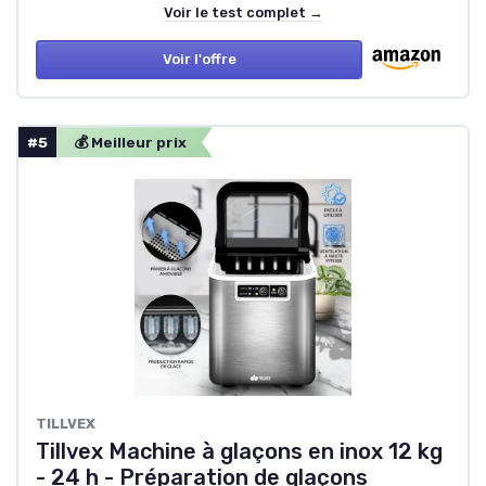
Voir le test complet →
Voir l'offre
#5
💰 Meilleur prix
TILLVEX
Tillvex Machine à glaçons en inox 12 kg
- 24 h - Préparation de glaçons