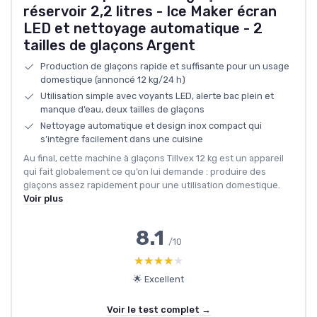
réservoir 2,2 litres - Ice Maker écran
LED et nettoyage automatique - 2
tailles de glaçons Argent
Production de glaçons rapide et suffisante pour un usage
domestique (annoncé 12 kg/24 h)
Utilisation simple avec voyants LED, alerte bac plein et
manque d’eau, deux tailles de glaçons
Nettoyage automatique et design inox compact qui
s’intègre facilement dans une cuisine
Au final, cette machine à glaçons Tillvex 12 kg est un appareil
qui fait globalement ce qu’on lui demande : produire des
glaçons assez rapidement pour une utilisation domestique.
Voir plus
8.1
/10
★★★★★
★★★★★
🌟 Excellent
Voir le test complet →