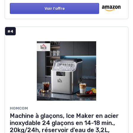
Voir l'offre
#4
HOMCOM
Machine à glaçons, Ice Maker en acier
inoxydable 24 glaçons en 14-18 min.,
20kg/24h, réservoir d'eau de 3,2L,