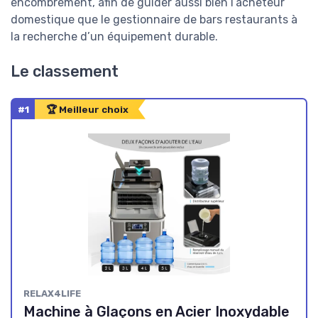
encombrement, afin de guider aussi bien l’acheteur
domestique que le gestionnaire de bars restaurants à
la recherche d’un équipement durable.
Le classement
#1
🏆 Meilleur choix
RELAX4LIFE
Machine à Glaçons en Acier Inoxydable