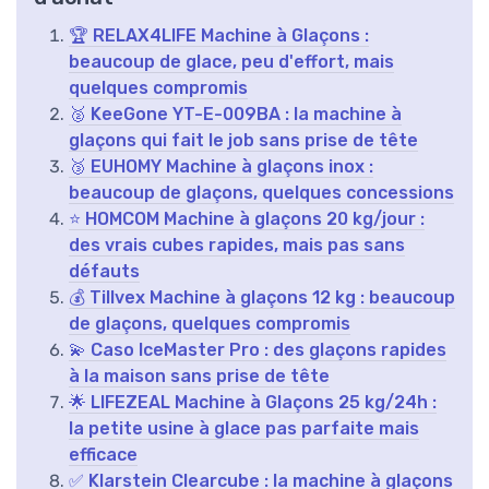
🏆 RELAX4LIFE Machine à Glaçons :
beaucoup de glace, peu d'effort, mais
quelques compromis
🥈 KeeGone YT-E-009BA : la machine à
glaçons qui fait le job sans prise de tête
🥉 EUHOMY Machine à glaçons inox :
beaucoup de glaçons, quelques concessions
⭐ HOMCOM Machine à glaçons 20 kg/jour :
des vrais cubes rapides, mais pas sans
défauts
💰 Tillvex Machine à glaçons 12 kg : beaucoup
de glaçons, quelques compromis
💫 Caso IceMaster Pro : des glaçons rapides
à la maison sans prise de tête
🌟 LIFEZEAL Machine à Glaçons 25 kg/24h :
la petite usine à glace pas parfaite mais
efficace
✅ Klarstein Clearcube : la machine à glaçons