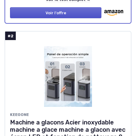
Voir l'offre
#2
KEEGONE
Machine a glacons Acier inoxydable
machine a glace machine a glacon avec