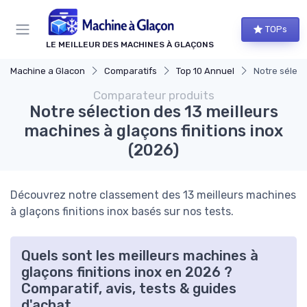
Panneau de gestion des cookies
TOPs
LE MEILLEUR DES MACHINES À GLAÇONS
Machine a Glacon
Comparatifs
Top 10 Annuel
Notre sélect
Comparateur produits
Notre sélection des 13 meilleurs
machines à glaçons finitions inox
(2026)
Découvrez notre classement des 13 meilleurs machines
à glaçons finitions inox basés sur nos tests.
Quels sont les meilleurs machines à
glaçons finitions inox en 2026 ?
Comparatif, avis, tests & guides
d'achat