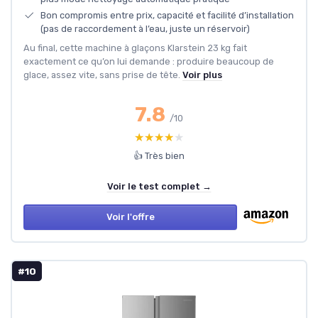
Bon compromis entre prix, capacité et facilité d’installation
(pas de raccordement à l’eau, juste un réservoir)
Au final, cette machine à glaçons Klarstein 23 kg fait
exactement ce qu’on lui demande : produire beaucoup de
glace, assez vite, sans prise de tête.
Voir plus
7.8
/10
★★★★★
★★★★★
👍 Très bien
Voir le test complet →
Voir l'offre
#10