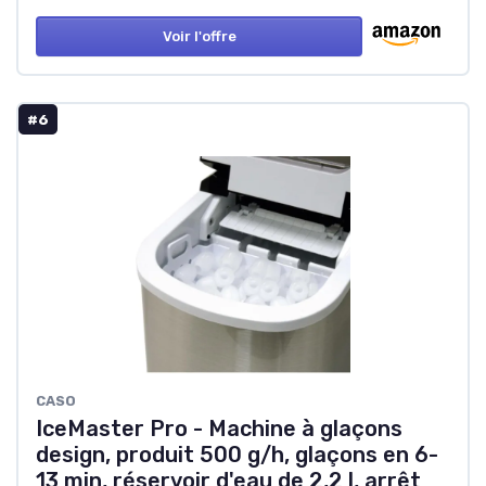
Voir l'offre
#6
CASO
IceMaster Pro - Machine à glaçons
design, produit 500 g/h, glaçons en 6-
13 min, réservoir d'eau de 2,2 l, arrêt