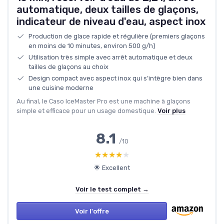
automatique, deux tailles de glaçons,
indicateur de niveau d'eau, aspect inox
Production de glace rapide et régulière (premiers glaçons
en moins de 10 minutes, environ 500 g/h)
Utilisation très simple avec arrêt automatique et deux
tailles de glaçons au choix
Design compact avec aspect inox qui s’intègre bien dans
une cuisine moderne
Au final, le Caso IceMaster Pro est une machine à glaçons
simple et efficace pour un usage domestique.
Voir plus
8.1
/10
★★★★★
★★★★★
🌟 Excellent
Voir le test complet →
Voir l'offre