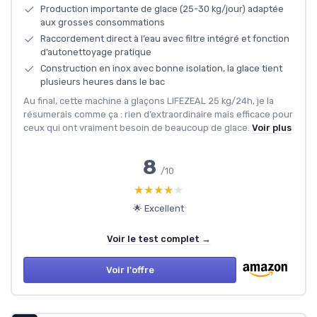
Production importante de glace (25-30 kg/jour) adaptée
aux grosses consommations
Raccordement direct à l’eau avec filtre intégré et fonction
d’autonettoyage pratique
Construction en inox avec bonne isolation, la glace tient
plusieurs heures dans le bac
Au final, cette machine à glaçons LIFEZEAL 25 kg/24h, je la
résumerais comme ça : rien d’extraordinaire mais efficace pour
ceux qui ont vraiment besoin de beaucoup de glace.
Voir plus
8
/10
★★★★★
★★★★★
🌟 Excellent
Voir le test complet →
Voir l'offre