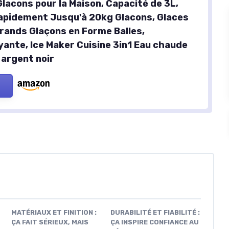
lacons pour la Maison, Capacité de 3L,
apidement Jusqu'à 20kg Glacons, Glaces
Grands Glaçons en Forme Balles,
ante, Ice Maker Cuisine 3in1 Eau chaude
argent noir
MATÉRIAUX ET FINITION :
DURABILITÉ ET FIABILITÉ :
ÇA FAIT SÉRIEUX, MAIS
ÇA INSPIRE CONFIANCE AU