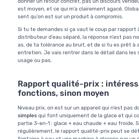
donner un retour concret, pas un discours vendeur.
est moyen, et ce qui m’a clairement agacé. Globale
sent qu’on est sur un produit à compromis.
Si tu te demandes si ça vaut le coup par rapport
distributeur d’eau séparé, la réponse n’est pas n
as, de ta tolérance au bruit, et de si tu es prêt 
entretien. Je vais rentrer dans le détail dans les
usage ou pas.
Rapport qualité-prix : intéressa
fonctions, sinon moyen
Niveau prix, on est sur un appareil qui n’est pas
simples
qui font uniquement de la glace et qui co
partie 3-en-1 : glace + eau chaude + eau froide. Si
régulièrement, le rapport qualité-prix peut se dé
fontaine à eau et une machine à glaçons par un s