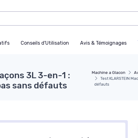
tifs
Conseils d'Utilisation
Avis & Témoignages
açons 3L 3-en-1 :
Machine a Glacon
A
Test KLARSTEIN Mach
pas sans défauts
défauts