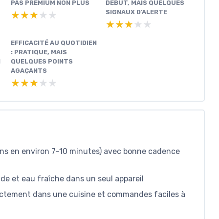
PAS PREMIUM NON PLUS
DÉBUT, MAIS QUELQUES
SIGNAUX D’ALERTE
★★★★★
★★★★★
★★★★★
★★★★★
EFFICACITÉ AU QUOTIDIEN
: PRATIQUE, MAIS
1
QUELQUES POINTS
AGAÇANTS
★★★★★
★★★★★
ons en environ 7–10 minutes) avec bonne cadence
de et eau fraîche dans un seul appareil
rectement dans une cuisine et commandes faciles à