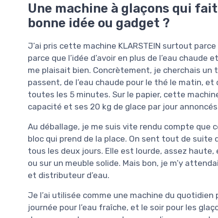
Une machine à glaçons qui fait
bonne idée ou gadget ?
J’ai pris cette machine KLARSTEIN surtout parce 
parce que l’idée d’avoir en plus de l’eau chaude et
me plaisait bien. Concrètement, je cherchais un 
passent, de l’eau chaude pour le thé le matin, et d
toutes les 5 minutes. Sur le papier, cette machin
capacité et ses 20 kg de glace par jour annoncés
Au déballage, je me suis vite rendu compte que ce
bloc qui prend de la place. On sent tout de suite
tous les deux jours. Elle est lourde, assez haute, et
ou sur un meuble solide. Mais bon, je m’y attendai
et distributeur d’eau.
Je l’ai utilisée comme une machine du quotidien p
journée pour l’eau fraîche, et le soir pour les glaç