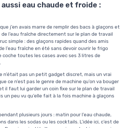
 aussi eau chaude et froide :
que j’en avais marre de remplir des bacs à glaçons et
 de l’eau fraîche directement sur le plan de travail
truc simple : des glaçons rapides quand des amis
e l’eau fraîche en été sans devoir ouvrir le frigo
e coche toutes les cases avec ses 3 litres de
.
 n’était pas un petit gadget discret, mais un vrai
 que ce n’est pas le genre de machine qu’on va bouger
 il faut lui garder un coin fixe sur le plan de travail
s un peu vu qu’elle fait à la fois machine à glaçons
endant plusieurs jours : matin pour l’eau chaude,
ons dans les sodas ou les cocktails. L’idée ici, c’est de