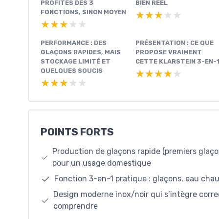
PROFITES DES 3
BIEN RÉEL
FONCTIONS, SINON MOYEN
★★★★★
★★★★★
★★★★★
★★★★★
PERFORMANCE : DES
PRÉSENTATION : CE QUE
GLAÇONS RAPIDES, MAIS
PROPOSE VRAIMENT
STOCKAGE LIMITÉ ET
CETTE KLARSTEIN 3-EN-
QUELQUES SOUCIS
★★★★★
★★★★★
★★★★★
★★★★★
POINTS FORTS
Production de glaçons rapide (premiers glaç
pour un usage domestique
Fonction 3-en-1 pratique : glaçons, eau chau
Design moderne inox/noir qui s’intègre cor
comprendre