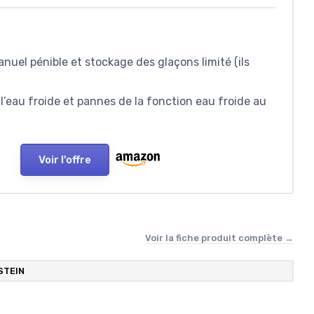
uel pénible et stockage des glaçons limité (ils
 l’eau froide et pannes de la fonction eau froide au
Voir l'offre
Voir la fiche produit complète →
STEIN