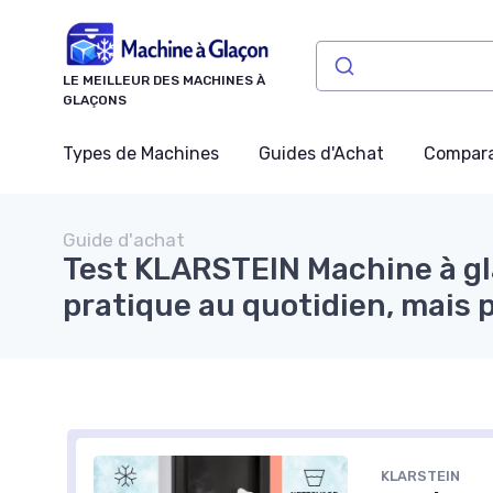
Panneau de gestion des cookies
LE MEILLEUR DES MACHINES À
GLAÇONS
Types de Machines
Guides d'Achat
Compara
Guide d'achat
Test KLARSTEIN Machine à gl
pratique au quotidien, mais 
KLARSTEIN