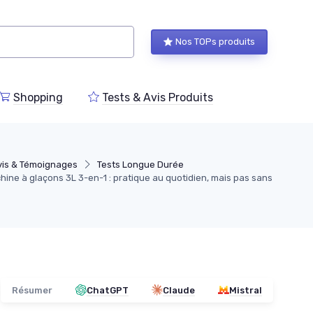
Nos TOPs produits
Shopping
Tests & Avis Produits
vis & Témoignages
Tests Longue Durée
ine à glaçons 3L 3-en-1 : pratique au quotidien, mais pas sans
Résumer
ChatGPT
Claude
Mistral