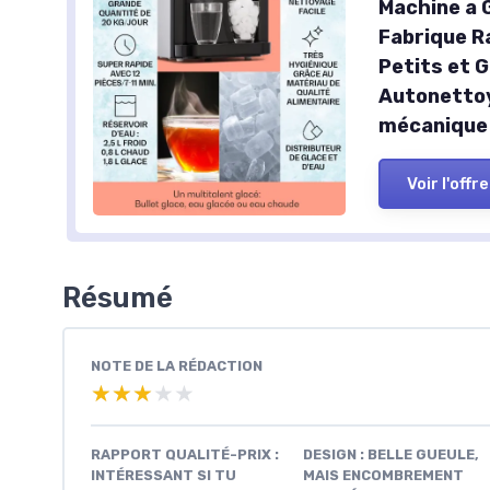
Machine a G
Fabrique R
Petits et 
Autonettoy
mécanique 
Voir l'offre
Résumé
NOTE DE LA RÉDACTION
★★★★★
★★★★★
RAPPORT QUALITÉ-PRIX :
DESIGN : BELLE GUEULE,
INTÉRESSANT SI TU
MAIS ENCOMBREMENT