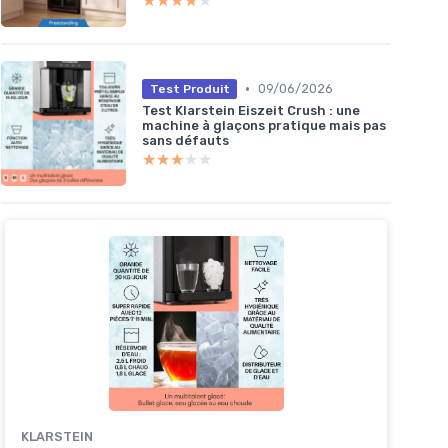
★★★★★
★★★★★
•
09/06/2026
Test Produit
Test Klarstein Eiszeit Crush : une
machine à glaçons pratique mais pas
sans défauts
★★★★★
★★★★★
KLARSTEIN