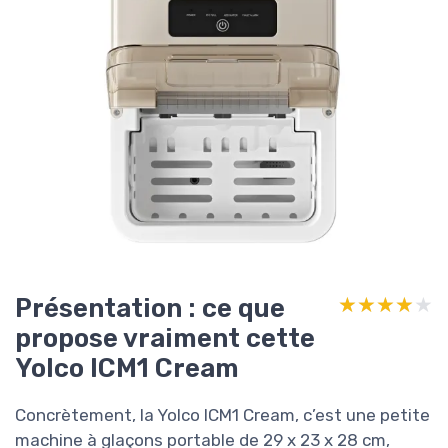
Présentation : ce que
★★★★★
★★★★★
propose vraiment cette
Yolco ICM1 Cream
Concrètement, la Yolco ICM1 Cream, c’est une petite
machine à glaçons portable de 29 x 23 x 28 cm,