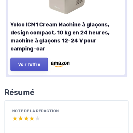
Yolco ICM1 Cream Machine à glaçons,
design compact, 10 kg en 24 heures,
machine à glaçons 12-24 V pour
camping-car
Voir l'offre
Résumé
NOTE DE LA RÉDACTION
★★★★★
★★★★★