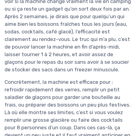
voir si la machine change vraiment la vie en camping
ou si ça reste un gadget qu’on sort deux fois par an.
Après 2 semaines, je dirais que pour quelqu’un qui
aime bien les boissons fraîches tous les jours (eau,
sodas, cocktails, café glacé), l’efficacité est
clairement au rendez-vous. Le truc qui m’a plu, c’est
de pouvoir lancer la machine en fin d’après-midi,
laisser tourner 1 à 2 heures, et avoir assez de
glaçons pour le repas du soir sans avoir à se soucier
de stocker des sacs dans un freezer minuscule.
Concrètement, la machine est efficace pour :
refroidir rapidement des verres, remplir un petit
saladier de glaçons pour garder une bouteille au
frais, ou préparer des boissons un peu plus festives.
Là où elle montre ses limites, c’est si vous voulez
remplir une grosse glacière ou faire des cocktails
pour 8 personnes d’un coup. Dans ces cas-là, ça
devient un peu juste et il faut vraiment anticiper en