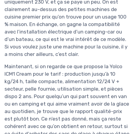
uniquement 230 V, et ça se paye un peu. On est
clairement au-dessus des petites machines de
cuisine premier prix qu’on trouve pour un usage 100
% maison. En échange, on gagne la compatibilité
avec l’installation électrique d’un camping-car ou
d’un bateau, ce qui est le vrai intérêt de ce modèle.
Si vous voulez juste une machine pour la cuisine, il y
a moins cher ailleurs, c’est clair.
Maintenant, si on regarde ce que propose la Yolco
ICM1 Cream pour le tarif : production jusqu’à 10
kg/24 h, taille compacte, alimentation 12/24 V +
secteur, pelle fournie, utilisation simple, et pièces
dispo 2 ans. Pour quelqu’un qui part souvent en van
ou en camping et qui aime vraiment avoir de la glace
au quotidien, je trouve que le rapport qualité-prix
est plutôt bon. Ce n’est pas donné, mais ça reste
cohérent avec ce qu’on obtient en retour, surtout si
ça évite d’acheter des sacs de glace à chaque étape