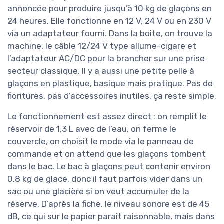
annoncée pour produire jusqu’à 10 kg de glaçons en
24 heures. Elle fonctionne en 12 V, 24 V ou en 230 V
via un adaptateur fourni. Dans la boîte, on trouve la
machine, le câble 12/24 V type allume-cigare et
l’adaptateur AC/DC pour la brancher sur une prise
secteur classique. Il y a aussi une petite pelle à
glaçons en plastique, basique mais pratique. Pas de
fioritures, pas d’accessoires inutiles, ça reste simple.
Le fonctionnement est assez direct : on remplit le
réservoir de 1,3 L avec de l’eau, on ferme le
couvercle, on choisit le mode via le panneau de
commande et on attend que les glaçons tombent
dans le bac. Le bac à glaçons peut contenir environ
0,8 kg de glace, donc il faut parfois vider dans un
sac ou une glacière si on veut accumuler de la
réserve. D’après la fiche, le niveau sonore est de 45
dB, ce qui sur le papier paraît raisonnable, mais dans