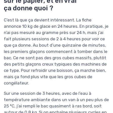
sur le papier, et en vrai
ça donne quoi ?
C’est là que ça devient intéressant. La fiche
annonce 10 kg de glace en 24 heures. En pratique, je
n’ai pas mesuré au gramme près sur 24 h, mais j’ai
fait plusieurs sessions de 2 à 4 heures pour voir ce
que ça donne. Au bout d’une quinzaine de minutes,
les premiers glaçons commencent à tomber dans le
bac. Ce ne sont pas des gros cubes massifs, plutôt
des petits glaçons creux typiques des machines de
ce type. Pour refroidir une boisson, ça marche bien,
mais ça fond plus vite que les gros cubes de
congélateur.
Sur une session de 3 heures, avec de l’eau à
température ambiante dans un van à un peu plus de
25 °C, j’ai rempli le bac quasiment à ras bord, soit
autour de 0,8 kg. Si on enchaîne plusieurs cycles en