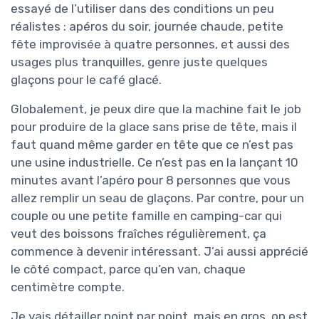
essayé de l’utiliser dans des conditions un peu
réalistes : apéros du soir, journée chaude, petite
fête improvisée à quatre personnes, et aussi des
usages plus tranquilles, genre juste quelques
glaçons pour le café glacé.
Globalement, je peux dire que la machine fait le job
pour produire de la glace sans prise de tête, mais il
faut quand même garder en tête que ce n’est pas
une usine industrielle. Ce n’est pas en la lançant 10
minutes avant l’apéro pour 8 personnes que vous
allez remplir un seau de glaçons. Par contre, pour un
couple ou une petite famille en camping-car qui
veut des boissons fraîches régulièrement, ça
commence à devenir intéressant. J’ai aussi apprécié
le côté compact, parce qu’en van, chaque
centimètre compte.
Je vais détailler point par point, mais en gros, on est