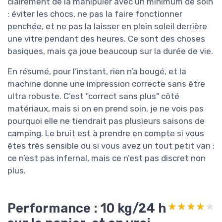
clairement de la manipuler avec un minimum de soin
: éviter les chocs, ne pas la faire fonctionner
penchée, et ne pas la laisser en plein soleil derrière
une vitre pendant des heures. Ce sont des choses
basiques, mais ça joue beaucoup sur la durée de vie.
En résumé, pour l’instant, rien n’a bougé, et la
machine donne une impression correcte sans être
ultra robuste. C’est "correct sans plus" côté
matériaux, mais si on en prend soin, je ne vois pas
pourquoi elle ne tiendrait pas plusieurs saisons de
camping. Le bruit est à prendre en compte si vous
êtes très sensible ou si vous avez un tout petit van :
ce n’est pas infernal, mais ce n’est pas discret non
plus.
Performance : 10 kg/24 h
★★★★★
★★★★★