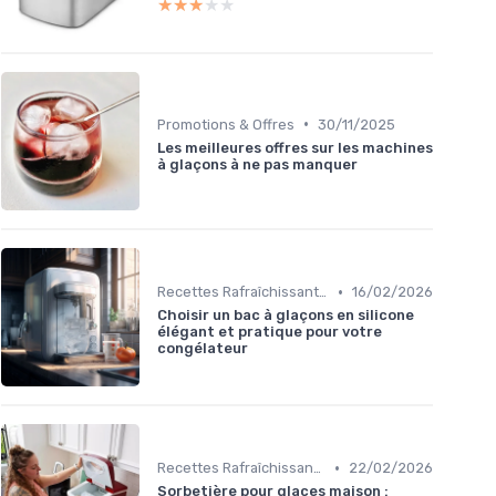
★★★★★
★★★★★
•
Promotions & Offres
30/11/2025
Les meilleures offres sur les machines
à glaçons à ne pas manquer
•
Recettes Rafraîchissantes
16/02/2026
Choisir un bac à glaçons en silicone
élégant et pratique pour votre
congélateur
•
Recettes Rafraîchissantes
22/02/2026
Sorbetière pour glaces maison :