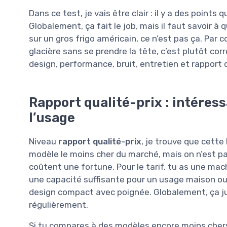
Dans ce test, je vais être clair : il y a des points
Globalement, ça fait le job, mais il faut savoir à
sur un gros frigo américain, ce n’est pas ça. Par 
glacière sans se prendre la tête, c’est plutôt corr
design, performance, bruit, entretien et rapport q
Rapport qualité-prix : intéress
l’usage
Niveau
rapport qualité-prix
, je trouve que cette
modèle le moins cher du marché, mais on n’est pa
coûtent une fortune. Pour le tarif, tu as une ma
une capacité suffisante pour un usage maison ou
design compact avec poignée. Globalement, ça just
régulièrement.
Si tu compares à des modèles encore moins chers,