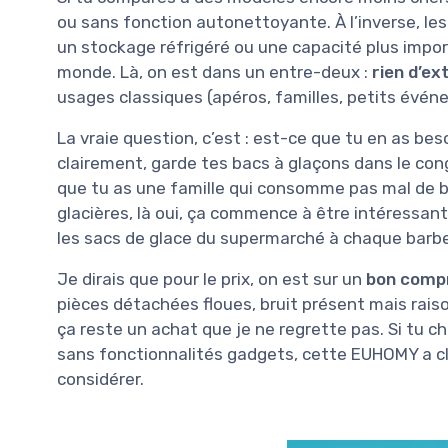
ou sans fonction autonettoyante. À l’inverse, l
un stockage réfrigéré ou une capacité plus impor
monde. Là, on est dans un entre-deux :
rien d’ex
usages classiques (apéros, familles, petits évén
La vraie question, c’est : est-ce que tu en as bes
clairement, garde tes bacs à glaçons dans le cong
que tu as une famille qui consomme pas mal de bo
glacières, là oui, ça commence à être intéressant
les sacs de glace du supermarché à chaque barb
Je dirais que pour le prix, on est sur un
bon comp
pièces détachées floues, bruit présent mais rais
ça reste un achat que je ne regrette pas. Si tu c
sans fonctionnalités gadgets, cette EUHOMY a cla
considérer.