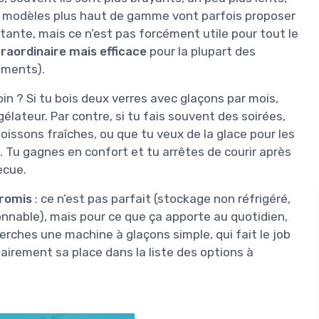
es modèles plus haut de gamme vont parfois proposer
tante, mais ce n’est pas forcément utile pour tout le
traordinaire mais efficace
pour la plupart des
ements).
oin ? Si tu bois deux verres avec glaçons par mois,
élateur. Par contre, si tu fais souvent des soirées,
issons fraîches, ou que tu veux de la glace pour les
. Tu gagnes en confort et tu arrêtes de courir après
ecue.
romis
: ce n’est pas parfait (stockage non réfrigéré,
onnable), mais pour ce que ça apporte au quotidien,
herches une machine à glaçons simple, qui fait le job
irement sa place dans la liste des options à