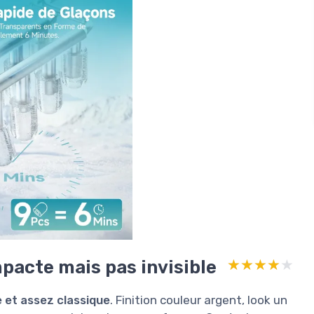
acte mais pas invisible
★★★★★
★★★★★
 et assez classique
. Finition couleur argent, look un