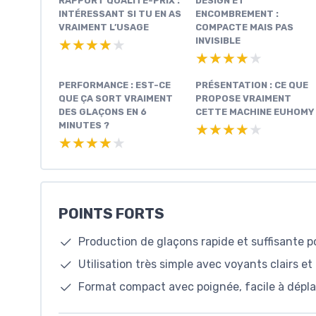
RAPPORT QUALITÉ-PRIX :
DESIGN ET
INTÉRESSANT SI TU EN AS
ENCOMBREMENT :
VRAIMENT L’USAGE
COMPACTE MAIS PAS
INVISIBLE
★★★★★
★★★★★
★★★★★
★★★★★
PERFORMANCE : EST-CE
PRÉSENTATION : CE QUE
QUE ÇA SORT VRAIMENT
PROPOSE VRAIMENT
DES GLAÇONS EN 6
CETTE MACHINE EUHOMY
MINUTES ?
★★★★★
★★★★★
★★★★★
★★★★★
POINTS FORTS
Production de glaçons rapide et suffisante 
Utilisation très simple avec voyants clairs 
Format compact avec poignée, facile à dépla