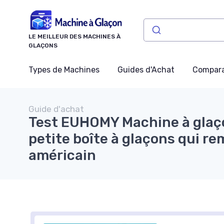
Panneau de gestion des cookies
LE MEILLEUR DES MACHINES À
GLAÇONS
Types de Machines
Guides d'Achat
Compara
Guide d'achat
Test EUHOMY Machine à glaço
petite boîte à glaçons qui re
américain