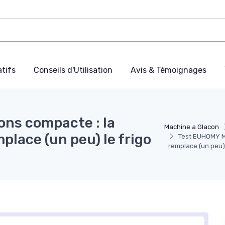
tifs
Conseils d'Utilisation
Avis & Témoignages
ns compacte : la
Machine a Glacon
mplace (un peu) le frigo
Test EUHOMY Ma
remplace (un peu) 