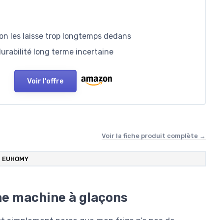
 on les laisse trop longtemps dedans
urabilité long terme incertaine
Voir l'offre
Voir la fiche produit complète →
‎EUHOMY
une machine à glaçons