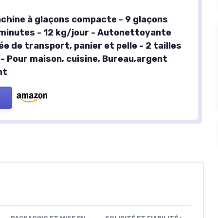
hine à glaçons compacte - 9 glaçons
 minutes - 12 kg/jour - Autonettoyante
e de transport, panier et pelle - 2 tailles
 - Pour maison, cuisine, Bureau,argent
nt