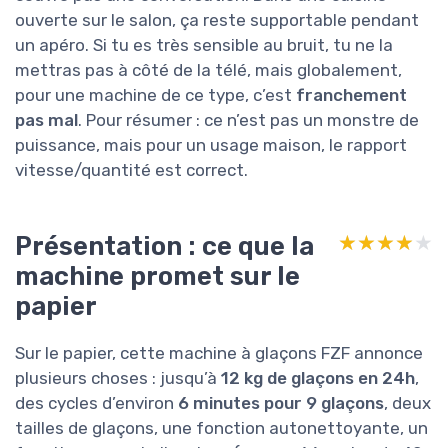
ouverte sur le salon, ça reste supportable pendant
un apéro. Si tu es très sensible au bruit, tu ne la
mettras pas à côté de la télé, mais globalement,
pour une machine de ce type, c’est
franchement
pas mal
. Pour résumer : ce n’est pas un monstre de
puissance, mais pour un usage maison, le rapport
vitesse/quantité est correct.
Présentation : ce que la
★★★★★
★★★★★
machine promet sur le
papier
Sur le papier, cette machine à glaçons FZF annonce
plusieurs choses : jusqu’à
12 kg de glaçons en 24h
,
des cycles d’environ
6 minutes pour 9 glaçons
, deux
tailles de glaçons, une fonction autonettoyante, un