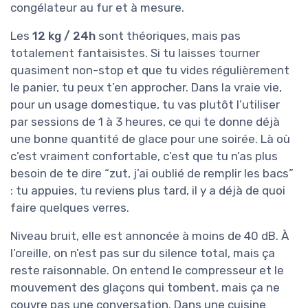
congélateur au fur et à mesure.
Les
12 kg / 24h
sont théoriques, mais pas
totalement fantaisistes. Si tu laisses tourner
quasiment non-stop et que tu vides régulièrement
le panier, tu peux t’en approcher. Dans la vraie vie,
pour un usage domestique, tu vas plutôt l’utiliser
par sessions de 1 à 3 heures, ce qui te donne déjà
une bonne quantité de glace pour une soirée. Là où
c’est vraiment confortable, c’est que tu n’as plus
besoin de te dire “zut, j’ai oublié de remplir les bacs”
: tu appuies, tu reviens plus tard, il y a déjà de quoi
faire quelques verres.
Niveau bruit, elle est annoncée à moins de 40 dB. À
l’oreille, on n’est pas sur du silence total, mais ça
reste raisonnable. On entend le compresseur et le
mouvement des glaçons qui tombent, mais ça ne
couvre pas une conversation. Dans une cuisine