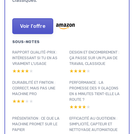
classiques.
Voir l'offre
SOUS-NOTES
RAPPORT QUALITÉ-PRIX :
DESIGN ET ENCOMBREMENT :
INTÉRESSANT SI TU EN AS
ÇA PASSE SUR UN PLAN DE
VRAIMENT L’USAGE
TRAVAIL CLASSIQUE
★★★★★
★★★★★
★★★★★
★★★★★
DURABILITÉ ET FINITION :
PERFORMANCE : LA
CORRECT, MAIS PAS UNE
PROMESSE DES 9 GLAÇONS
MACHINE PRO
EN 6 MINUTES TIENT-ELLE LA
ROUTE ?
★★★★★
★★★★★
★★★★★
★★★★★
PRÉSENTATION : CE QUE LA
EFFICACITÉ AU QUOTIDIEN :
MACHINE PROMET SUR LE
SIMPLICITÉ, CAPTEUR ET
PAPIER
NETTOYAGE AUTOMATIQUE