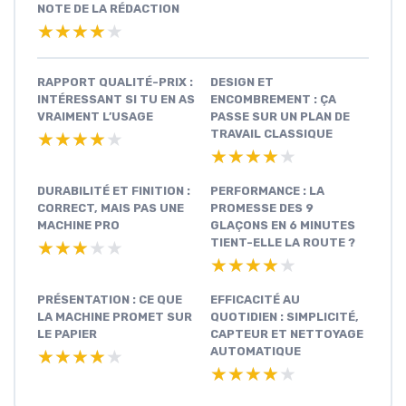
NOTE DE LA RÉDACTION
★★★★★
★★★★★
RAPPORT QUALITÉ-PRIX :
DESIGN ET
INTÉRESSANT SI TU EN AS
ENCOMBREMENT : ÇA
VRAIMENT L’USAGE
PASSE SUR UN PLAN DE
TRAVAIL CLASSIQUE
★★★★★
★★★★★
★★★★★
★★★★★
DURABILITÉ ET FINITION :
PERFORMANCE : LA
CORRECT, MAIS PAS UNE
PROMESSE DES 9
MACHINE PRO
GLAÇONS EN 6 MINUTES
TIENT-ELLE LA ROUTE ?
★★★★★
★★★★★
★★★★★
★★★★★
PRÉSENTATION : CE QUE
EFFICACITÉ AU
LA MACHINE PROMET SUR
QUOTIDIEN : SIMPLICITÉ,
LE PAPIER
CAPTEUR ET NETTOYAGE
AUTOMATIQUE
★★★★★
★★★★★
★★★★★
★★★★★