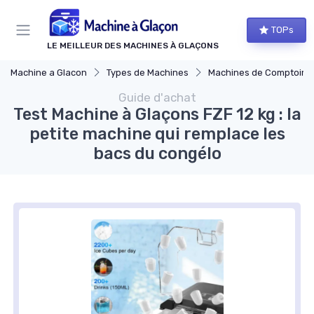
Panneau de gestion des cookies
TOPs
LE MEILLEUR DES MACHINES À GLAÇONS
Machine a Glacon
Types de Machines
Machines de Comptoir
Guide d'achat
Test Machine à Glaçons FZF 12 kg : la
petite machine qui remplace les
bacs du congélo