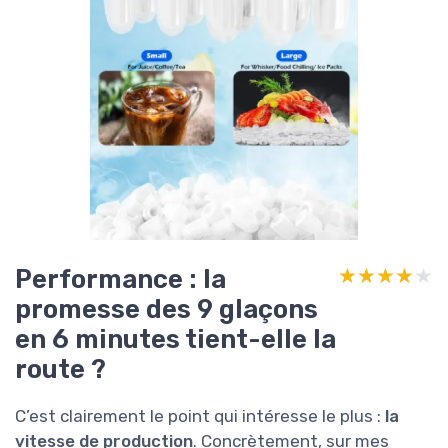
Performance : la
★★★★★
★★★★★
promesse des 9 glaçons
en 6 minutes tient-elle la
route ?
C’est clairement le point qui intéresse le plus :
la
vitesse de production
. Concrètement, sur mes