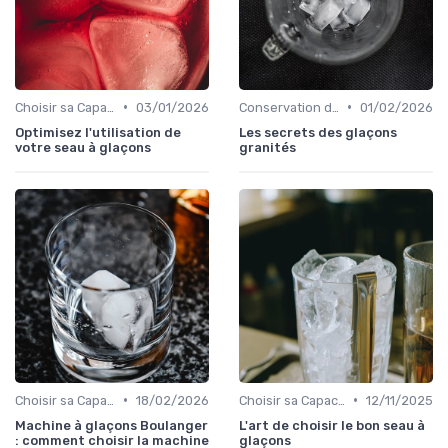
•
•
Choisir sa Capacité
03/01/2026
Conservation des Glaçons
01/02/2026
Optimisez l'utilisation de
Les secrets des glaçons
votre seau à glaçons
granités
•
•
Choisir sa Capacité
18/02/2026
Choisir sa Capacité
12/11/2025
Machine à glaçons Boulanger
L'art de choisir le bon seau à
: comment choisir la machine
glaçons