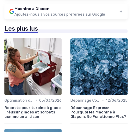
Machine a Glacon
Ajoutez-nous à vos sources préférées sur Google
Les plus lus
•
•
Optimisation de Production
03/03/2026
Dépannage Courant
12/06/2025
Recette pour turbine à glace
Dépannage Express:
: réussir glaces et sorbets
Pourquoi Ma Machine à
comme un artisan
Glaçons Ne Fonctionne Plus?