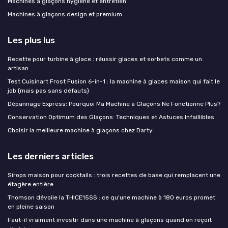
Machines à glaçons hygiène et entretien
Machines à glaçons design et premium
Les plus lus
Recette pour turbine à glace : réussir glaces et sorbets comme un
artisan
Test Cuisinart Frost Fusion 6-in-1 : la machine à glaces maison qui fait le
job (mais pas sans défauts)
Dépannage Express: Pourquoi Ma Machine à Glaçons Ne Fonctionne Plus?
Conservation Optimum des Glaçons: Techniques et Astuces Infaillibles
Choisir la meilleure machine à glaçons chez Darty
Les derniers articles
Sirops maison pour cocktails : trois recettes de base qui remplacent une
étagère entière
Thomson dévoile la THICE15SS : ce qu'une machine à 180 euros promet
en pleine saison
Faut-il vraiment investir dans une machine à glaçons quand on reçoit