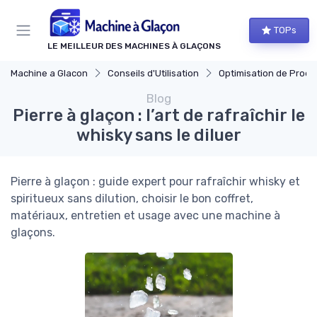
Panneau de gestion des cookies
TOPs
LE MEILLEUR DES MACHINES À GLAÇONS
Machine a Glacon
Conseils d'Utilisation
Optimisation de Produ
Blog
Pierre à glaçon : l’art de rafraîchir le
whisky sans le diluer
Pierre à glaçon : guide expert pour rafraîchir whisky et
spiritueux sans dilution, choisir le bon coffret,
matériaux, entretien et usage avec une machine à
glaçons.