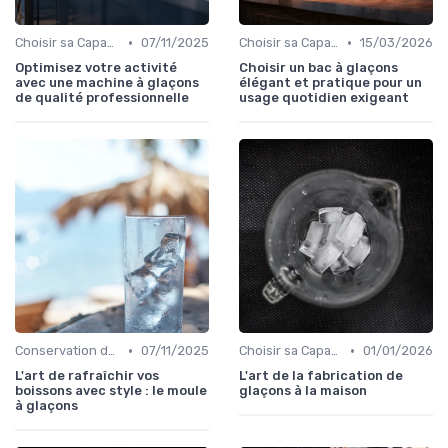
•
•
Choisir sa Capacité
07/11/2025
Choisir sa Capacité
15/03/2026
Optimisez votre activité
Choisir un bac à glaçons
avec une machine à glaçons
élégant et pratique pour un
de qualité professionnelle
usage quotidien exigeant
•
•
Conservation des Glaçons
07/11/2025
Choisir sa Capacité
01/01/2026
L'art de rafraîchir vos
L'art de la fabrication de
boissons avec style : le moule
glaçons à la maison
à glaçons