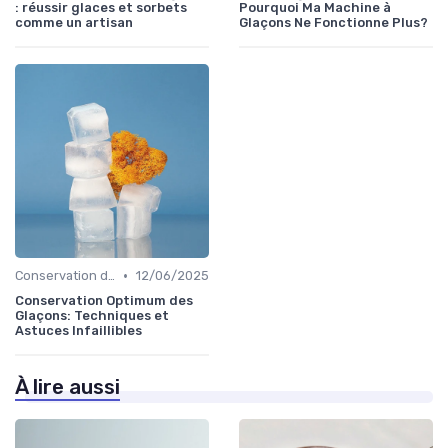
: réussir glaces et sorbets
Pourquoi Ma Machine à
comme un artisan
Glaçons Ne Fonctionne Plus?
•
Conservation des Glaçons
12/06/2025
Conservation Optimum des
Glaçons: Techniques et
Astuces Infaillibles
À lire aussi