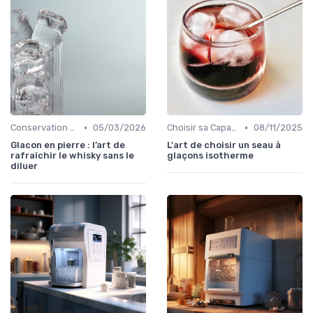
•
•
Conservation des Glaçons
05/03/2026
Choisir sa Capacité
08/11/2025
Glacon en pierre : l’art de
L'art de choisir un seau à
rafraîchir le whisky sans le
glaçons isotherme
diluer