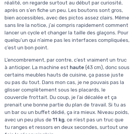
réalité, on regarde surtout au début par curiosité,
après on s’en fiche un peu. Les boutons sont gros,
bien accessibles, avec des pictos assez clairs. Même
sans lire la notice, j’ai compris rapidement comment
lancer un cycle et changer la taille des glaçons. Pour
quelqu’un qui n’aime pas les interfaces compliquées,
c’est un bon point.
L’encombrement, par contre, c’est vraiment un truc
à anticiper. La machine est
haute
(43 cm), donc sous
certains meubles hauts de cuisine, ça passe juste
ou pas du tout. Dans mon cas, je ne pouvais pas la
glisser complètement sous les placards, le
couvercle frottait. Du coup, je l’ai décalée et ça
prenait une bonne partie du plan de travail. Si tu as
un bar ou un buffet dédié, ça ira mieux. Niveau poids,
avec un peu plus de
11 kg
, ce n’est pas un truc que
tu ranges et ressors en deux secondes, surtout une