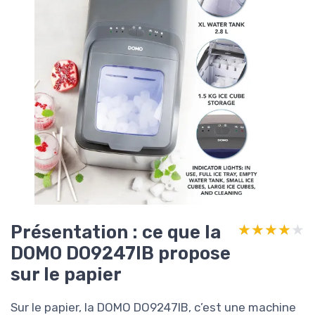
Présentation : ce que la
★★★★★
★★★★★
DOMO DO9247IB propose
sur le papier
Sur le papier, la DOMO DO9247IB, c’est une machine