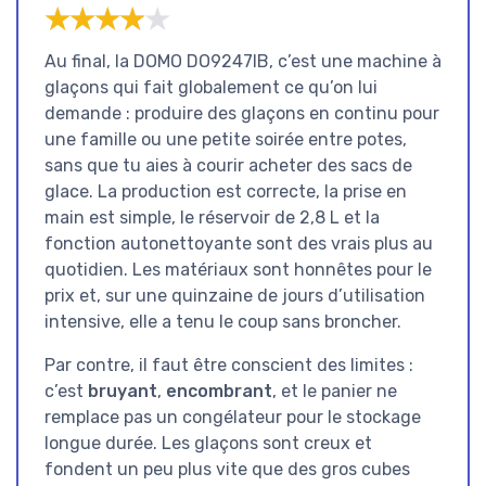
★★★★★
★★★★★
Au final, la DOMO DO9247IB, c’est une machine à
glaçons qui fait globalement ce qu’on lui
demande : produire des glaçons en continu pour
une famille ou une petite soirée entre potes,
sans que tu aies à courir acheter des sacs de
glace. La production est correcte, la prise en
main est simple, le réservoir de 2,8 L et la
fonction autonettoyante sont des vrais plus au
quotidien. Les matériaux sont honnêtes pour le
prix et, sur une quinzaine de jours d’utilisation
intensive, elle a tenu le coup sans broncher.
Par contre, il faut être conscient des limites :
c’est
bruyant
,
encombrant
, et le panier ne
remplace pas un congélateur pour le stockage
longue durée. Les glaçons sont creux et
fondent un peu plus vite que des gros cubes