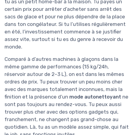
tu as un petit home-bar à la maison. Tu payes un
certain prix pour arrêter d’acheter sans arrêt des
sacs de glace et pour ne plus dépendre de la place
dans ton congélateur. Si tu l’utilises régulièrement
en été, l’investissement commence à se justifier
assez vite, surtout si tu es du genre à recevoir du
monde.
Comparé à d’autres machines à glaçons dans la
même gamme de performances (15 kg/24h,
réservoir autour de 2–3 L), on est dans les mêmes
ordres de prix. Tu peux trouver un peu moins cher
avec des marques totalement inconnues, mais la
finition et la présence d’un
mode autonettoyant
ne
sont pas toujours au rendez-vous. Tu peux aussi
trouver plus cher avec des options gadgets qui,
franchement, ne changent pas grand-chose au
quotidien. Là, tu as un modèle assez simple, qui fait
le job, sans fonctions inutiles.