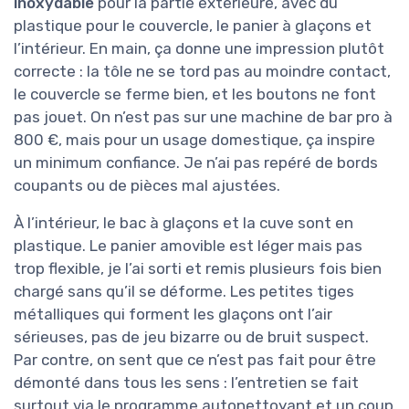
inoxydable
pour la partie extérieure, avec du
plastique pour le couvercle, le panier à glaçons et
l’intérieur. En main, ça donne une impression plutôt
correcte : la tôle ne se tord pas au moindre contact,
le couvercle se ferme bien, et les boutons ne font
pas jouet. On n’est pas sur une machine de bar pro à
800 €, mais pour un usage domestique, ça inspire
un minimum confiance. Je n’ai pas repéré de bords
coupants ou de pièces mal ajustées.
À l’intérieur, le bac à glaçons et la cuve sont en
plastique. Le panier amovible est léger mais pas
trop flexible, je l’ai sorti et remis plusieurs fois bien
chargé sans qu’il se déforme. Les petites tiges
métalliques qui forment les glaçons ont l’air
sérieuses, pas de jeu bizarre ou de bruit suspect.
Par contre, on sent que ce n’est pas fait pour être
démonté dans tous les sens : l’entretien se fait
surtout via le programme autonettoyant et un coup