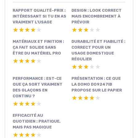
RAPPORT QUALITÉ-PRIX :
DESIGN : LOOK CORRECT
INTÉRESSANT SI TU EN AS
MAIS ENCOMBREMENT À
VRAIMENT L’USAGE
PRÉVOIR
★★★★★
★★★★★
★★★★★
★★★★★
MATÉRIAUX ET FINITION :
DURABILITÉ ET FIABILITÉ :
ÇA FAIT SOLIDE SANS
CORRECT POUR UN
ÊTRE DU MATÉRIEL PRO
USAGE DOMESTIQUE
RÉGULIER
★★★★★
★★★★★
★★★★★
★★★★★
PERFORMANCE : EST-CE
PRÉSENTATION : CE QUE
QUE ÇA SORT VRAIMENT
LA DOMO DO9247IB
DES GLAÇONS EN
PROPOSE SUR LE PAPIER
CONTINU ?
★★★★★
★★★★★
★★★★★
★★★★★
EFFICACITÉ AU
QUOTIDIEN : PRATIQUE,
MAIS PAS MAGIQUE
★★★★★
★★★★★