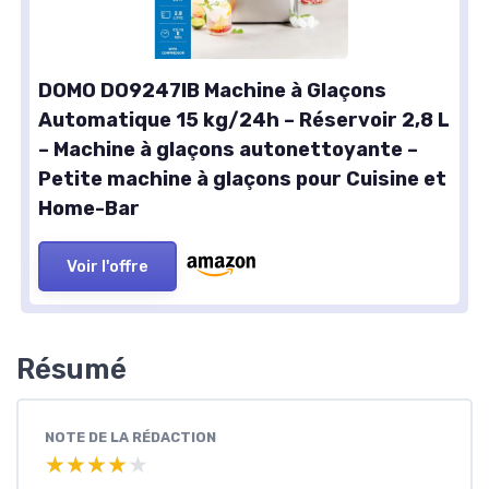
DOMO DO9247IB Machine à Glaçons
Automatique 15 kg/24h – Réservoir 2,8 L
– Machine à glaçons autonettoyante –
Petite machine à glaçons pour Cuisine et
Home-Bar
Voir l'offre
Résumé
NOTE DE LA RÉDACTION
★★★★★
★★★★★