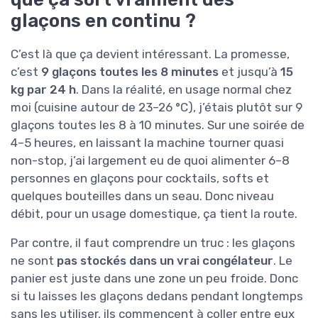
glaçons en continu ?
C’est là que ça devient intéressant. La promesse,
c’est
9 glaçons toutes les 8 minutes
et jusqu’à
15
kg par 24 h
. Dans la réalité, en usage normal chez
moi (cuisine autour de 23–26 °C), j’étais plutôt sur 9
glaçons toutes les 8 à 10 minutes. Sur une soirée de
4–5 heures, en laissant la machine tourner quasi
non-stop, j’ai largement eu de quoi alimenter 6–8
personnes en glaçons pour cocktails, softs et
quelques bouteilles dans un seau. Donc niveau
débit, pour un usage domestique, ça tient la route.
Par contre, il faut comprendre un truc : les glaçons
ne sont
pas stockés dans un vrai congélateur
. Le
panier est juste dans une zone un peu froide. Donc
si tu laisses les glaçons dedans pendant longtemps
sans les utiliser, ils commencent à coller entre eux