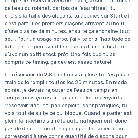
remplis le réservoir avec de l’eau (j’ai surtout utilisé
de l’eau du robinet, parfois de l’eau filtrée), tu
choisis la taille des glaçons, tu appuies sur Start et
c’est parti. Les premiers glaçons arrivent au bout
d’une dizaine de minutes, ensuite ça enchaîne tout
seul. Pour un usage perso, j’ai vite pris l’habitude de
la lancer un peu avant le repas ou l’apéro, histoire
d’avoir un petit stock prêt. Une fois que tu as
compris ce timing, ça devient assez naturel.
Le
réservoir de 2,8 L
est un vrai plus : tu n’es pas en
train de le remplir toutes les 20 minutes. En mode
soirée, je devais rajouter de l’eau de temps en
temps, mais ça restait raisonnable. Les voyants
"réservoir vide" et "panier plein" sont pratiques, tu
vois tout de suite ce qui bloque. Quand le panier est
plein, la machine s’arrête automatiquement, donc
pas de débordement. En pratique, le panier plein
correspond à une bonne quantité de glaçons pour