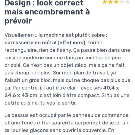
Design : look correct
★★★★★
★★★★★
mais encombrement à
prévoir
Visuellement, la machine est plutôt sobre :
carrosserie en métal (effet inox)
, forme
rectangulaire, rien de flashy. Ça passe bien dans une
cuisine moderne comme dans un coin bar un peu
bricolé. Ce n’est pas un objet déco, mais ça ne fait
pas cheap non plus. Sur mon plan de travail, ça
faisait un gros bloc, mais qui ne choque pas plus que
ça. Par contre, il faut être clair : avec ses
40,4 x
24,6 x 43 cm
, c’est loin d’être compact. Si tu as une
petite cuisine, tu vas le sentir.
Le dessus est occupé par le panneau de commande
et une fenêtre transparente qui permet de jeter un
œil sur les glaçons sans ouvrir le couvercle. En