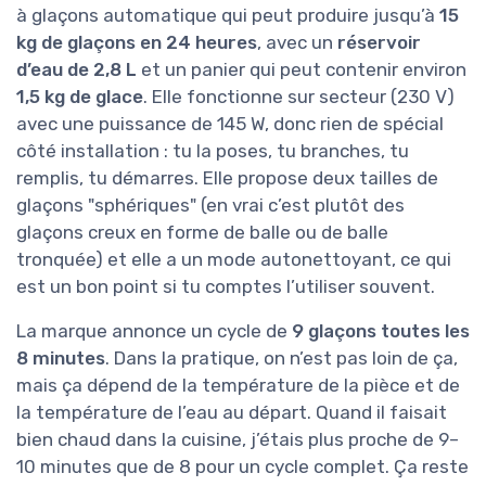
à glaçons automatique qui peut produire jusqu’à
15
kg de glaçons en 24 heures
, avec un
réservoir
d’eau de 2,8 L
et un panier qui peut contenir environ
1,5 kg de glace
. Elle fonctionne sur secteur (230 V)
avec une puissance de 145 W, donc rien de spécial
côté installation : tu la poses, tu branches, tu
remplis, tu démarres. Elle propose deux tailles de
glaçons "sphériques" (en vrai c’est plutôt des
glaçons creux en forme de balle ou de balle
tronquée) et elle a un mode autonettoyant, ce qui
est un bon point si tu comptes l’utiliser souvent.
La marque annonce un cycle de
9 glaçons toutes les
8 minutes
. Dans la pratique, on n’est pas loin de ça,
mais ça dépend de la température de la pièce et de
la température de l’eau au départ. Quand il faisait
bien chaud dans la cuisine, j’étais plus proche de 9–
10 minutes que de 8 pour un cycle complet. Ça reste