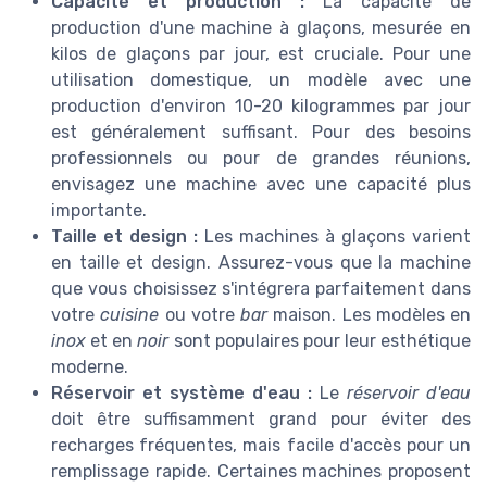
Capacité et production :
La capacité de
production d'une machine à glaçons, mesurée en
kilos de glaçons par jour, est cruciale. Pour une
utilisation domestique, un modèle avec une
production d'environ 10-20 kilogrammes par jour
est généralement suffisant. Pour des besoins
professionnels ou pour de grandes réunions,
envisagez une machine avec une capacité plus
importante.
Taille et design :
Les machines à glaçons varient
en taille et design. Assurez-vous que la machine
que vous choisissez s'intégrera parfaitement dans
votre
cuisine
ou votre
bar
maison. Les modèles en
inox
et en
noir
sont populaires pour leur esthétique
moderne.
Réservoir et système d'eau :
Le
réservoir d'eau
doit être suffisamment grand pour éviter des
recharges fréquentes, mais facile d'accès pour un
remplissage rapide. Certaines machines proposent