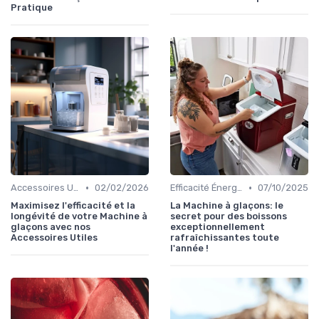
Pratique
•
•
Accessoires Utiles
02/02/2026
Efficacité Énergétique
07/10/2025
Maximisez l'efficacité et la
La Machine à glaçons: le
longévité de votre Machine à
secret pour des boissons
glaçons avec nos
exceptionnellement
Accessoires Utiles
rafraîchissantes toute
l'année !