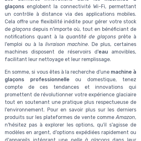
glaçons
englobent la connectivité Wi-Fi, permettant
un contrôle à distance via des applications mobiles.
Cela offre une flexibilité inédite pour gérer votre stock
de
glaçons
depuis n'importe où, tout en bénéficiant de
notifications quant à la
quantité de glaçons
prête à
l'emploi ou à la
livraison machine
. De plus, certaines
machines disposent de réservoirs d'
eau
amovibles,
facilitant leur nettoyage et leur remplissage.
En somme, si vous êtes à la recherche d'une
machine à
glaçons professionnelle
ou domestique, tenez
compte de ces tendances et innovations qui
promettent de révolutionner votre expérience glaciaire
tout en soutenant une pratique plus respectueuse de
l'environnement. Pour en savoir plus sur les derniers
produits sur les plateformes de vente comme
Amazon
,
n'hésitez pas à explorer les options, qu'il s'agisse de
modèles en argent, d'options expédiées rapidement ou
d'appareils intégrant une
pelle à glaçons
dans leur