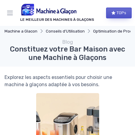
Panneau de gestion des cookies
TOPs
LE MEILLEUR DES MACHINES À GLAÇONS
Machine a Glacon
Conseils d'Utilisation
Optimisation de Produ
Blog
Constituez votre Bar Maison avec
une Machine à Glaçons
Explorez les aspects essentiels pour choisir une
machine à glaçons adaptée à vos besoins.