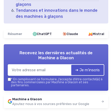
glaçons
Tendances et innovations dans le monde
des machines à glaçons
Résumer
ChatGPT
Claude
Mistral
Recevez les dernières actualités de
Machine a Glacon
➔ Je m'inscris
*
En remplissant ce formulaire, j’accepte d’être contacté(e) à
des fins commerciales par Machine a Glacon et ses
partenaires.
Machine a Glacon
Ajoutez-nous à vos sources préférées sur Google