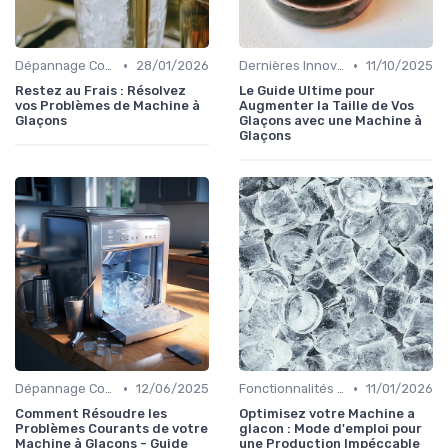
•
•
Dépannage Courant
28/01/2026
Dernières Innovations
11/10/2025
Restez au Frais : Résolvez
Le Guide Ultime pour
vos Problèmes de Machine à
Augmenter la Taille de Vos
Glaçons
Glaçons avec une Machine à
Glaçons
•
•
Dépannage Courant
12/06/2025
Fonctionnalités Clés
11/01/2026
Comment Résoudre les
Optimisez votre Machine a
Problèmes Courants de votre
glacon : Mode d'emploi pour
Machine à Glaçons - Guide
une Production Impéccable