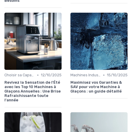
Besoins
•
•
Choisir sa Capacité
12/10/2025
Machines Industrielles
15/10/2025
Revivez la Sensation de l'Été
Maximisez vos Garanties &
avec les Top 10 Machines à
SAV pour votre Machine à
Glaçons Annuelles : Une Brise
Glaçons : un guide détaillé
Rafraîchissante toute
l'année