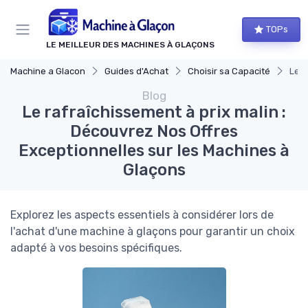
Panneau de gestion des cookies
TOPs
LE MEILLEUR DES MACHINES À GLAÇONS
Machine a Glacon
Guides d'Achat
Choisir sa Capacité
Le r
Blog
Le rafraîchissement à prix malin :
Découvrez Nos Offres
Exceptionnelles sur les Machines à
Glaçons
Explorez les aspects essentiels à considérer lors de
l'achat d'une machine à glaçons pour garantir un choix
adapté à vos besoins spécifiques.