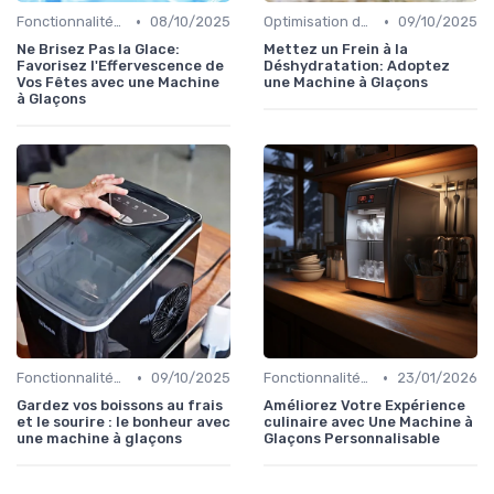
•
•
Fonctionnalités Clés
08/10/2025
Optimisation de Production
09/10/2025
Ne Brisez Pas la Glace:
Mettez un Frein à la
Favorisez l'Effervescence de
Déshydratation: Adoptez
Vos Fêtes avec une Machine
une Machine à Glaçons
à Glaçons
•
•
Fonctionnalités Clés
09/10/2025
Fonctionnalités Clés
23/01/2026
Gardez vos boissons au frais
Améliorez Votre Expérience
et le sourire : le bonheur avec
culinaire avec Une Machine à
une machine à glaçons
Glaçons Personnalisable