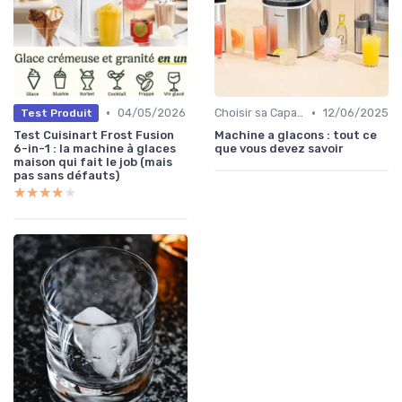
•
•
04/05/2026
Choisir sa Capacité
12/06/2025
Test Produit
Test Cuisinart Frost Fusion
Machine a glacons : tout ce
6-in-1 : la machine à glaces
que vous devez savoir
maison qui fait le job (mais
pas sans défauts)
★★★★★
★★★★★