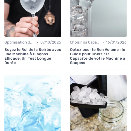
•
•
Optimisation de Production
07/10/2025
Choisir sa Capacité
16/01/2026
Soyez le Roi de la Soirée avec
Optez pour le Bon Volume : le
une Machine à Glaçons
Guide pour Choisir la
Efficace: Un Test Longue
Capacité de votre Machine à
Durée
Glaçons