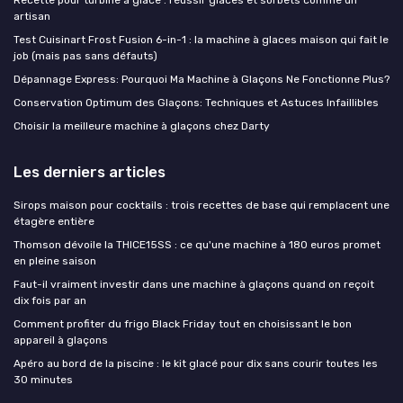
Recette pour turbine à glace : réussir glaces et sorbets comme un
artisan
Test Cuisinart Frost Fusion 6-in-1 : la machine à glaces maison qui fait le
job (mais pas sans défauts)
Dépannage Express: Pourquoi Ma Machine à Glaçons Ne Fonctionne Plus?
Conservation Optimum des Glaçons: Techniques et Astuces Infaillibles
Choisir la meilleure machine à glaçons chez Darty
Les derniers articles
Sirops maison pour cocktails : trois recettes de base qui remplacent une
étagère entière
Thomson dévoile la THICE15SS : ce qu'une machine à 180 euros promet
en pleine saison
Faut-il vraiment investir dans une machine à glaçons quand on reçoit
dix fois par an
Comment profiter du frigo Black Friday tout en choisissant le bon
appareil à glaçons
Apéro au bord de la piscine : le kit glacé pour dix sans courir toutes les
30 minutes