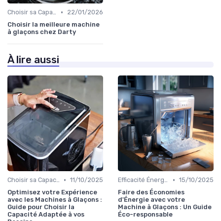
•
Choisir sa Capacité
22/01/2026
Choisir la meilleure machine
à glaçons chez Darty
À lire aussi
•
•
Choisir sa Capacité
11/10/2025
Efficacité Énergétique
15/10/2025
Optimisez votre Expérience
Faire des Économies
avec les Machines à Glaçons :
d'Énergie avec votre
Guide pour Choisir la
Machine à Glaçons : Un Guide
Capacité Adaptée à vos
Éco-responsable