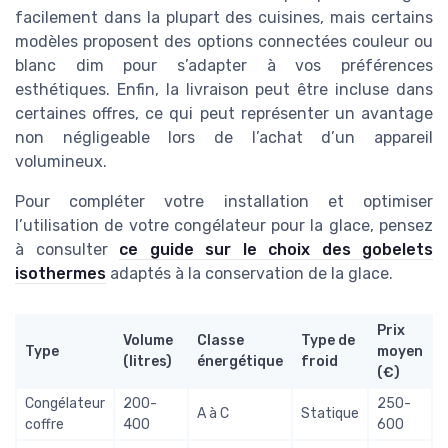
facilement dans la plupart des cuisines, mais certains
modèles proposent des options connectées couleur ou
blanc dim pour s’adapter à vos préférences
esthétiques. Enfin, la livraison peut être incluse dans
certaines offres, ce qui peut représenter un avantage
non négligeable lors de l’achat d’un appareil
volumineux.
Pour compléter votre installation et optimiser
l’utilisation de votre congélateur pour la glace, pensez
à consulter
ce guide sur le choix des gobelets
isothermes
adaptés à la conservation de la glace.
Prix
Volume
Classe
Type de
Type
moyen
(litres)
énergétique
froid
(€)
Congélateur
200-
250-
A à C
Statique
coffre
400
600