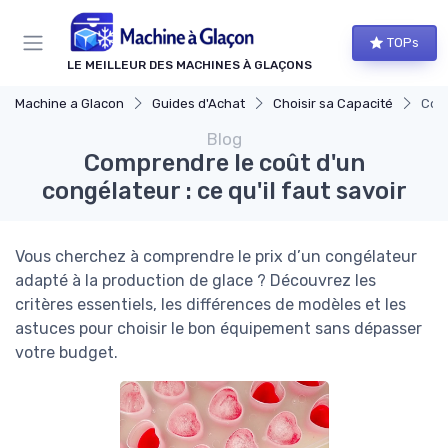
Panneau de gestion des cookies
TOPs
LE MEILLEUR DES MACHINES À GLAÇONS
Machine a Glacon
Guides d'Achat
Choisir sa Capacité
Comp
Blog
Comprendre le coût d'un
congélateur : ce qu'il faut savoir
Vous cherchez à comprendre le prix d’un congélateur
adapté à la production de glace ? Découvrez les
critères essentiels, les différences de modèles et les
astuces pour choisir le bon équipement sans dépasser
votre budget.