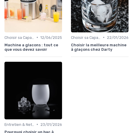
•
•
Choisir sa Capacité
12/06/2025
Choisir sa Capacité
22/01/2026
Machine a glacons : tout ce
Choisir la meilleure machine
que vous devez savoir
à glaçons chez Darty
•
Entretien & Nettoyage
23/01/2026
Pourquoi choisir un bac à