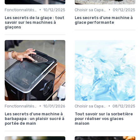
•
•
Fonctionnalités Clés
10/12/2025
Choisir sa Capacité
09/12/2025
Les secrets de la glaçe : tout
Les secrets d'une machine à
savoir sur les machines à
glace performante
glaçons
•
•
Fonctionnalités Clés
10/01/2026
Choisir sa Capacité
08/12/2025
Les secrets d'une machine à
Tout savoir sur la sorbetière
barbapapa : un plaisir sucré à
pour réaliser vos glaces
portée de main
maison