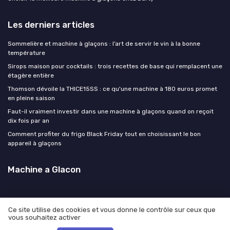
Les derniers articles
Sommelière et machine à glaçons : l’art de servir le vin à la bonne
température
Sirops maison pour cocktails : trois recettes de base qui remplacent une
étagère entière
Thomson dévoile la THICE15SS : ce qu'une machine à 180 euros promet
en pleine saison
Faut-il vraiment investir dans une machine à glaçons quand on reçoit
dix fois par an
Comment profiter du frigo Black Friday tout en choisissant le bon
appareil à glaçons
Machine a Glacon
Ce site utilise des cookies et vous donne le contrôle sur ceux que
vous souhaitez activer
Mentions légales
Politique de confidentialité