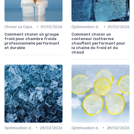
•
•
Choisir sa Capacité
01/03/2026
Optimisation de Production
01/03/2026
Comment choisir un groupe
Comment choisir un
froid pour chambre froide
conteneur isotherme
professionnelle performant
chauffant performant pour
et durable
la chaîne du froid et du
chaud
•
•
Optimisation de Production
28/02/2026
Optimisation de Production
28/02/2026