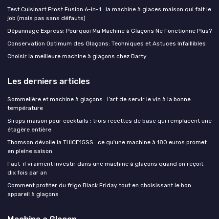
Test Cuisinart Frost Fusion 6-in-1 : la machine à glaces maison qui fait le
job (mais pas sans défauts)
Dépannage Express: Pourquoi Ma Machine à Glaçons Ne Fonctionne Plus?
Conservation Optimum des Glaçons: Techniques et Astuces Infaillibles
Choisir la meilleure machine à glaçons chez Darty
Les derniers articles
Sommelière et machine à glaçons : l’art de servir le vin à la bonne
température
Sirops maison pour cocktails : trois recettes de base qui remplacent une
étagère entière
Thomson dévoile la THICE15SS : ce qu'une machine à 180 euros promet
en pleine saison
Faut-il vraiment investir dans une machine à glaçons quand on reçoit
dix fois par an
Comment profiter du frigo Black Friday tout en choisissant le bon
appareil à glaçons
Machine a Glacon