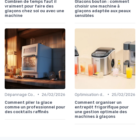
Combien de temps faut il
Glacons bouton : comment
vraiment pour faire des
choisir une machine à
glaçons chez soi ou avec une
glaçons adaptée aux peaux
machine
sensibles
•
•
Dépannage Courant
26/02/2026
Optimisation de Production
25/02/2026
Comment piler la glace
Comment organiser un
comme un professionnel pour
entrepôt frigorifique pour
des cocktails raffinés
une gestion optimale des
machines à glaçons