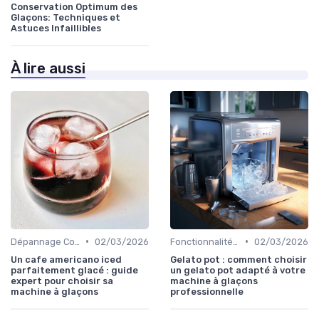
Conservation Optimum des
Glaçons: Techniques et
Astuces Infaillibles
À lire aussi
•
•
Dépannage Courant
02/03/2026
Fonctionnalités Clés
02/03/2026
Un cafe americano iced
Gelato pot : comment choisir
parfaitement glacé : guide
un gelato pot adapté à votre
expert pour choisir sa
machine à glaçons
machine à glaçons
professionnelle