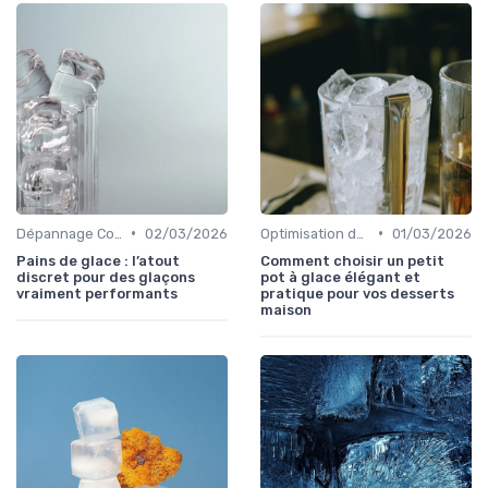
•
•
Dépannage Courant
02/03/2026
Optimisation de Production
01/03/2026
Pains de glace : l’atout
Comment choisir un petit
discret pour des glaçons
pot à glace élégant et
vraiment performants
pratique pour vos desserts
maison