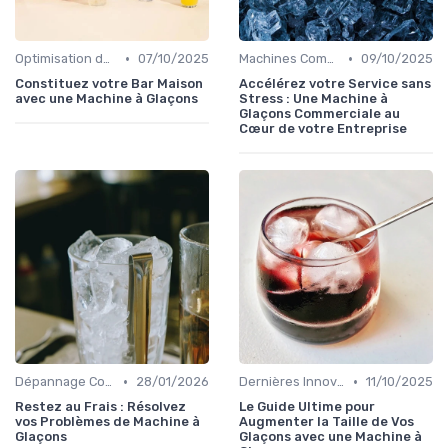
•
•
Optimisation de Production
07/10/2025
Machines Commerciales
09/10/2025
Constituez votre Bar Maison
Accélérez votre Service sans
avec une Machine à Glaçons
Stress : Une Machine à
Glaçons Commerciale au
Cœur de votre Entreprise
•
•
Dépannage Courant
28/01/2026
Dernières Innovations
11/10/2025
Restez au Frais : Résolvez
Le Guide Ultime pour
vos Problèmes de Machine à
Augmenter la Taille de Vos
Glaçons
Glaçons avec une Machine à