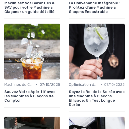
Maximisez vos Garanties &
La Convenance Intégrable :
SAV pour votre Machine à
Profitez d'une Machine à
Glaçons : un guide détaillé
Glaçons Encastrable
•
•
Machines de Comptoir
07/10/2025
Optimisation de Production
07/10/2025
Sauvez Votre Apéritif avec
Soyez le Roi de la Soirée avec
les Machines à Glaçons de
une Machine à Glaçons
Comptoir
Efficace: Un Test Longue
Durée