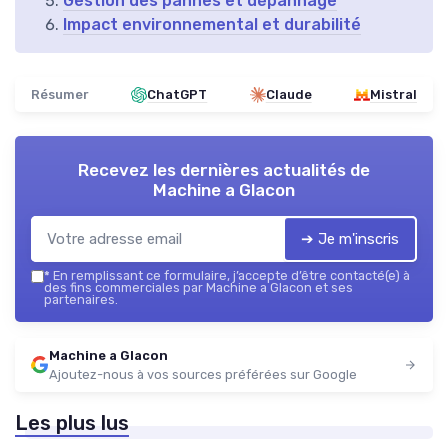
Gestion des pannes et dépannage
Impact environnemental et durabilité
Résumer
ChatGPT
Claude
Mistral
Recevez les dernières actualités de
Machine a Glacon
➔ Je m'inscris
*
En remplissant ce formulaire, j’accepte d’être contacté(e) à
des fins commerciales par Machine a Glacon et ses
partenaires.
Machine a Glacon
Ajoutez-nous à vos sources préférées sur Google
Les plus lus