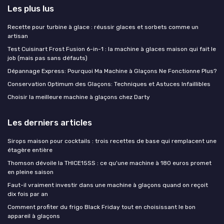
Les plus lus
Recette pour turbine à glace : réussir glaces et sorbets comme un
artisan
Test Cuisinart Frost Fusion 6-in-1 : la machine à glaces maison qui fait le
job (mais pas sans défauts)
Dépannage Express: Pourquoi Ma Machine à Glaçons Ne Fonctionne Plus?
Conservation Optimum des Glaçons: Techniques et Astuces Infaillibles
Choisir la meilleure machine à glaçons chez Darty
Les derniers articles
Sirops maison pour cocktails : trois recettes de base qui remplacent une
étagère entière
Thomson dévoile la THICE15SS : ce qu'une machine à 180 euros promet
en pleine saison
Faut-il vraiment investir dans une machine à glaçons quand on reçoit
dix fois par an
Comment profiter du frigo Black Friday tout en choisissant le bon
appareil à glaçons