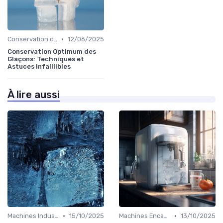
•
Conservation des Glaçons
12/06/2025
Conservation Optimum des
Glaçons: Techniques et
Astuces Infaillibles
À lire aussi
•
•
Machines Industrielles
15/10/2025
Machines Encastrables
13/10/2025