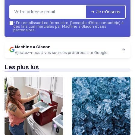
➔ Je m'inscris
*
En remplissant ce formulaire, j’accepte d’être contacté(e) à
des fins commerciales par Machine a Glacon et ses
partenaires.
Machine a Glacon
Ajoutez-nous à vos sources préférées sur Google
Les plus lus