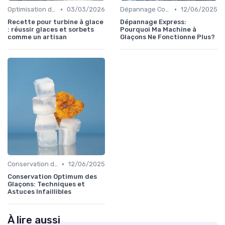
•
•
Optimisation de Production
03/03/2026
Dépannage Courant
12/06/2025
Recette pour turbine à glace
Dépannage Express:
: réussir glaces et sorbets
Pourquoi Ma Machine à
comme un artisan
Glaçons Ne Fonctionne Plus?
•
Conservation des Glaçons
12/06/2025
Conservation Optimum des
Glaçons: Techniques et
Astuces Infaillibles
À lire aussi