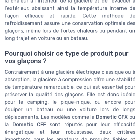
la chaleur à l’intérieur de la glacière et de l’évacuer à
l’extérieur, abaissant ainsi la température interne de
façon efficace et rapide. Cette méthode de
refroidissement assure une conservation optimale des
glaçons, même lors de fortes chaleurs ou pendant un
long trajet en voiture ou en bateau.
Pourquoi choisir ce type de produit pour
vos glaçons ?
Contrairement à une glacière électrique classique ou à
absorption, la glacière à compression offre une stabilité
de température remarquable, ce qui est essentiel pour
préserver la qualité des glaçons. Elle est donc idéale
pour le camping, le pique-nique, ou encore pour
équiper un bateau ou une voiture lors de longs
déplacements. Les modèles comme la
Dometic CFX
ou
la
Dometic CFF
sont réputés pour leur efficacité
énergétique et leur robustesse, deux critères
importants pour les amateurs de produits fiables et