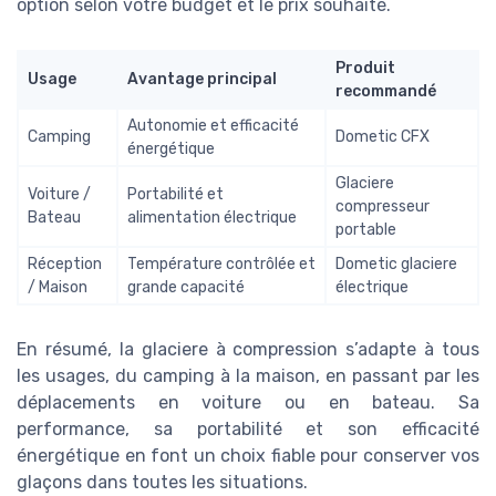
option selon votre budget et le prix souhaité.
Produit
Usage
Avantage principal
recommandé
Autonomie et efficacité
Camping
Dometic CFX
énergétique
Glaciere
Voiture /
Portabilité et
compresseur
Bateau
alimentation électrique
portable
Réception
Température contrôlée et
Dometic glaciere
/ Maison
grande capacité
électrique
En résumé, la glaciere à compression s’adapte à tous
les usages, du camping à la maison, en passant par les
déplacements en voiture ou en bateau. Sa
performance, sa portabilité et son efficacité
énergétique en font un choix fiable pour conserver vos
glaçons dans toutes les situations.