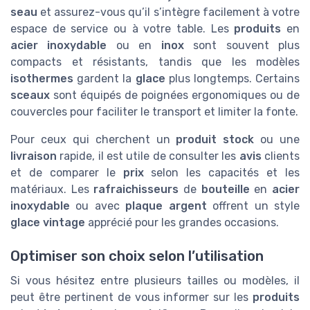
seau
et assurez-vous qu’il s’intègre facilement à votre
espace de service ou à votre table. Les
produits
en
acier inoxydable
ou en
inox
sont souvent plus
compacts et résistants, tandis que les modèles
isothermes
gardent la
glace
plus longtemps. Certains
sceaux
sont équipés de poignées ergonomiques ou de
couvercles pour faciliter le transport et limiter la fonte.
Pour ceux qui cherchent un
produit stock
ou une
livraison
rapide, il est utile de consulter les
avis
clients
et de comparer le
prix
selon les capacités et les
matériaux. Les
rafraichisseurs
de
bouteille
en
acier
inoxydable
ou avec
plaque argent
offrent un style
glace vintage
apprécié pour les grandes occasions.
Optimiser son choix selon l’utilisation
Si vous hésitez entre plusieurs tailles ou modèles, il
peut être pertinent de vous informer sur les
produits