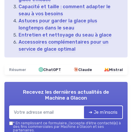
Capacité et taille : comment adapter le
seau à vos besoins
Astuces pour garder la glace plus
longtemps dans le seau
Entretien et nettoyage du seau à glace
Accessoires complémentaires pour un
service de glace optimal
Résumer
ChatGPT
Claude
Mistral
Recevez les dernières actualités de
Machine a Glacon
➔ Je m'inscris
*
En remplissant ce formulaire, j’accepte d’être contacté(e) à
des fins commerciales par Machine a Glacon et ses
partenaires.