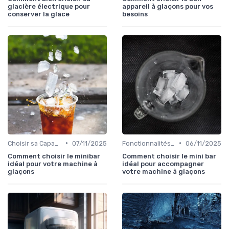
glacière électrique pour
appareil à glaçons pour vos
conserver la glace
besoins
•
•
Choisir sa Capacité
07/11/2025
Fonctionnalités Clés
06/11/2025
Comment choisir le minibar
Comment choisir le mini bar
idéal pour votre machine à
idéal pour accompagner
glaçons
votre machine à glaçons