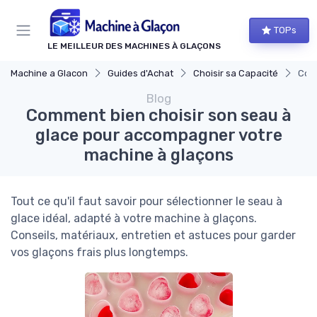
Panneau de gestion des cookies
TOPs
LE MEILLEUR DES MACHINES À GLAÇONS
Machine a Glacon
Guides d'Achat
Choisir sa Capacité
Comm
Blog
Comment bien choisir son seau à
glace pour accompagner votre
machine à glaçons
Tout ce qu'il faut savoir pour sélectionner le seau à
glace idéal, adapté à votre machine à glaçons.
Conseils, matériaux, entretien et astuces pour garder
vos glaçons frais plus longtemps.