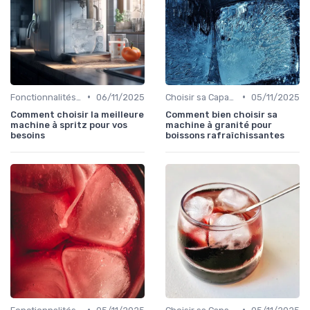
•
•
Fonctionnalités Clés
06/11/2025
Choisir sa Capacité
05/11/2025
Comment choisir la meilleure
Comment bien choisir sa
machine à spritz pour vos
machine à granité pour
besoins
boissons rafraîchissantes
•
•