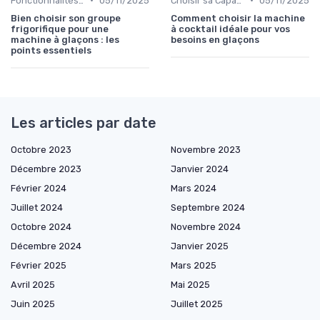
Fonctionnalités Clés
05/11/2025
Choisir sa Capacité
05/11/2025
Bien choisir son groupe
Comment choisir la machine
frigorifique pour une
à cocktail idéale pour vos
machine à glaçons : les
besoins en glaçons
points essentiels
Les articles par date
Octobre 2023
Novembre 2023
Décembre 2023
Janvier 2024
Février 2024
Mars 2024
Juillet 2024
Septembre 2024
Octobre 2024
Novembre 2024
Décembre 2024
Janvier 2025
Février 2025
Mars 2025
Avril 2025
Mai 2025
Juin 2025
Juillet 2025