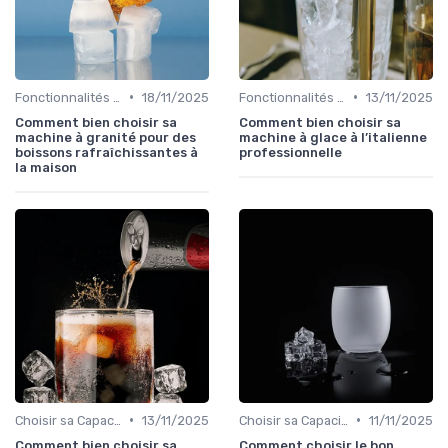
•
•
Fonctionnalités Clés
18/11/2025
Fonctionnalités Clés
13/11/2025
Comment bien choisir sa
Comment bien choisir sa
machine à granité pour des
machine à glace à l’italienne
boissons rafraîchissantes à
professionnelle
la maison
•
•
Choisir sa Capacité
13/11/2025
Choisir sa Capacité
11/11/2025
Comment bien choisir sa
Comment choisir le bon