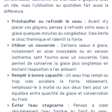
un rôle, mais l’utilisation au quotidien fait aussi la
différence.
Préchauffer ou refroidir le seau :
Avant d’y
placer vos glaçons, pensez à refroidir votre seau à
glace quelques minutes au congélateur. Cela limite
le choc thermique et ralentit la fonte.
Utiliser un couvercle :
Certains seaux à glace,
notamment en acier inoxydable ou en version
isotherme, sont fournis avec un couvercle. Cela
permet de conserver la glace plus longtemps en
limitant l’exposition à l’air ambiant.
Remplir à bonne capacité :
Un seau trop rempli ou
trop vide accélère la fonte. Idéalement,
remplissez-le à moitié ou aux deux tiers pour un
équilibre entre quantité de glace et conservation
du froid.
Éviter l’eau stagnante :
Pensez à vider
régulièrement l’eau fondue au fond du seau.