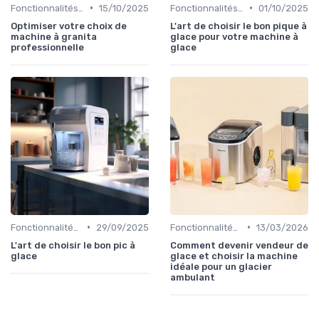
•
•
Fonctionnalités Clés
15/10/2025
Fonctionnalités Clés
01/10/2025
Optimiser votre choix de
L'art de choisir le bon pique à
machine à granita
glace pour votre machine à
professionnelle
glace
•
•
Fonctionnalités Clés
29/09/2025
Fonctionnalités Clés
13/03/2026
L'art de choisir le bon pic à
Comment devenir vendeur de
glace
glace et choisir la machine
idéale pour un glacier
ambulant