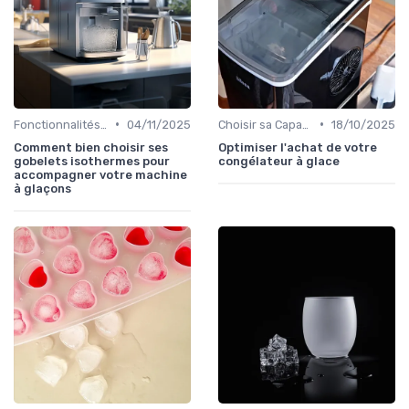
•
•
Fonctionnalités Clés
04/11/2025
Choisir sa Capacité
18/10/2025
Comment bien choisir ses
Optimiser l'achat de votre
gobelets isothermes pour
congélateur à glace
accompagner votre machine
à glaçons