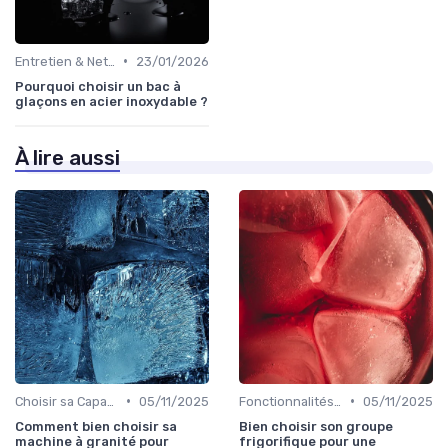
•
Entretien & Nettoyage
23/01/2026
Pourquoi choisir un bac à
glaçons en acier inoxydable ?
À lire aussi
•
•
Choisir sa Capacité
05/11/2025
Fonctionnalités Clés
05/11/2025
Comment bien choisir sa
Bien choisir son groupe
machine à granité pour
frigorifique pour une