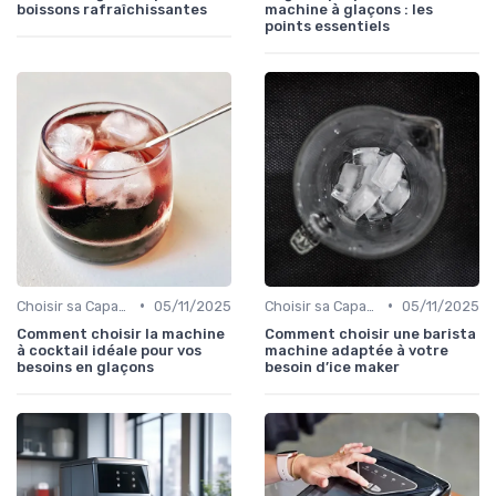
boissons rafraîchissantes
machine à glaçons : les
points essentiels
•
•
Choisir sa Capacité
05/11/2025
Choisir sa Capacité
05/11/2025
Comment choisir la machine
Comment choisir une barista
à cocktail idéale pour vos
machine adaptée à votre
besoins en glaçons
besoin d’ice maker