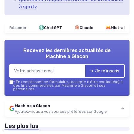
à spritz
Résumer
ChatGPT
Claude
Mistral
Recevez les dernières actualités de
Machine a Glacon
➔ Je m'inscris
*
En remplissant ce formulaire, j’accepte d’être contacté(e) à
des fins commerciales par Machine a Glacon et ses
partenaires.
Machine a Glacon
Ajoutez-nous à vos sources préférées sur Google
Les plus lus