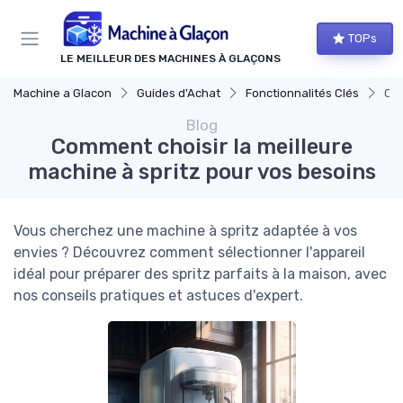
Panneau de gestion des cookies
TOPs
LE MEILLEUR DES MACHINES À GLAÇONS
Machine a Glacon
Guides d'Achat
Fonctionnalités Clés
Com
Blog
Comment choisir la meilleure
machine à spritz pour vos besoins
Vous cherchez une machine à spritz adaptée à vos
envies ? Découvrez comment sélectionner l'appareil
idéal pour préparer des spritz parfaits à la maison, avec
nos conseils pratiques et astuces d'expert.