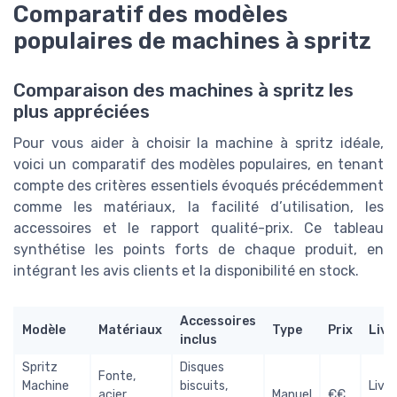
Comparatif des modèles
populaires de machines à spritz
Comparaison des machines à spritz les
plus appréciées
Pour vous aider à choisir la machine à spritz idéale,
voici un comparatif des modèles populaires, en tenant
compte des critères essentiels évoqués précédemment
comme les matériaux, la facilité d’utilisation, les
accessoires et le rapport qualité-prix. Ce tableau
synthétise les points forts de chaque produit, en
intégrant les avis clients et la disponibilité en stock.
Accessoires
Modèle
Matériaux
Type
Prix
Livr
inclus
Spritz
Disques
Fonte,
Machine
biscuits,
Livra
acier
Manuel
€€