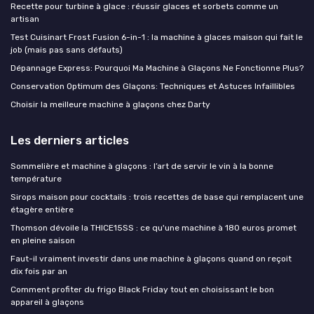
Recette pour turbine à glace : réussir glaces et sorbets comme un
artisan
Test Cuisinart Frost Fusion 6-in-1 : la machine à glaces maison qui fait le
job (mais pas sans défauts)
Dépannage Express: Pourquoi Ma Machine à Glaçons Ne Fonctionne Plus?
Conservation Optimum des Glaçons: Techniques et Astuces Infaillibles
Choisir la meilleure machine à glaçons chez Darty
Les derniers articles
Sommelière et machine à glaçons : l’art de servir le vin à la bonne
température
Sirops maison pour cocktails : trois recettes de base qui remplacent une
étagère entière
Thomson dévoile la THICE15SS : ce qu'une machine à 180 euros promet
en pleine saison
Faut-il vraiment investir dans une machine à glaçons quand on reçoit
dix fois par an
Comment profiter du frigo Black Friday tout en choisissant le bon
appareil à glaçons