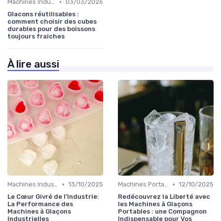
•
Machines Industrielles
03/03/2026
Glacons réutilisables :
comment choisir des cubes
durables pour des boissons
toujours fraîches
À lire aussi
•
•
Machines Industrielles
13/10/2025
Machines Portables
12/10/2025
Le Cœur Givré de l'Industrie:
Redécouvrez la Liberté avec
La Performance des
les Machines à Glaçons
Machines à Glaçons
Portables : une Compagnon
Industrielles
Indispensable pour Vos