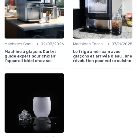
•
•
Machines Commerciales
02/03/2026
Machines Encastrables
07/11/2025
Machine à glaçons Darty :
Le frigo américain avec
guide expert pour choisir
glaçons et arrivée d'eau : une
l’appareil idéal chez soi
révolution pour votre cuisine