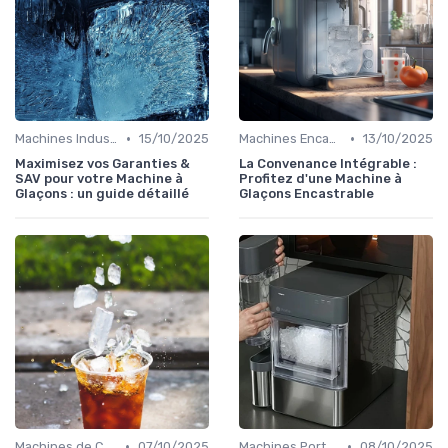
•
•
Machines Industrielles
15/10/2025
Machines Encastrables
13/10/2025
Maximisez vos Garanties &
La Convenance Intégrable :
SAV pour votre Machine à
Profitez d'une Machine à
Glaçons : un guide détaillé
Glaçons Encastrable
•
•
Machines de Comptoir
07/10/2025
Machines Portables
08/10/2025