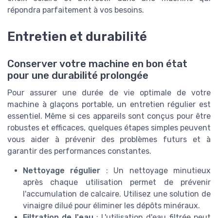
répondra parfaitement à vos besoins.
Entretien et durabilité
Conserver votre machine en bon état
pour une durabilité prolongée
Pour assurer une durée de vie optimale de votre
machine à glaçons portable, un entretien régulier est
essentiel. Même si ces appareils sont conçus pour être
robustes et efficaces, quelques étapes simples peuvent
vous aider à prévenir des problèmes futurs et à
garantir des performances constantes.
Nettoyage régulier
: Un nettoyage minutieux
après chaque utilisation permet de prévenir
l'accumulation de calcaire. Utilisez une solution de
vinaigre dilué pour éliminer les dépôts minéraux.
Filtration de l'eau
: L'utilisation d'eau filtrée peut