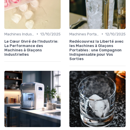
•
•
Machines Industrielles
13/10/2025
Machines Portables
12/10/2025
Le Cœur Givré de l'Industrie:
Redécouvrez la Liberté avec
La Performance des
les Machines à Glaçons
Machines à Glaçons
Portables : une Compagnon
Industrielles
Indispensable pour Vos
Sorties