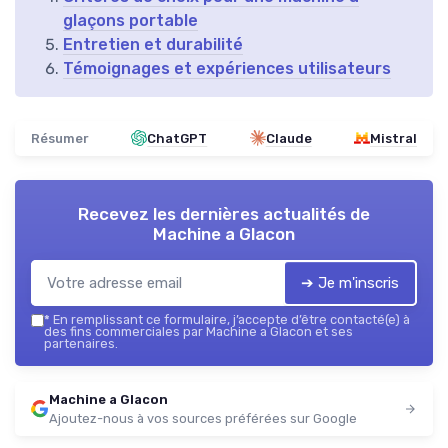
glaçons portable
Entretien et durabilité
Témoignages et expériences utilisateurs
Résumer
ChatGPT
Claude
Mistral
Recevez les dernières actualités de
Machine a Glacon
➔ Je m'inscris
*
En remplissant ce formulaire, j’accepte d’être contacté(e) à
des fins commerciales par Machine a Glacon et ses
partenaires.
Machine a Glacon
Ajoutez-nous à vos sources préférées sur Google