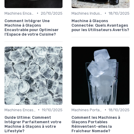
•
•
Machines Encastrables
20/10/2025
Machines Industrielles
18/10/2025
Comment Intégrer Une
Machine à Glaçons
Machine à Glaçons
Connectée: Quels Avantages
Encastrable pour Optimiser
pour les Utilisateurs Avertis?
l'Espace de votre Cuisine?
•
•
Machines Encastrables
19/10/2025
Machines Portables
18/10/2025
Guide Ultime: Comment
Comment les Machines à
Intégrer Parfaitement votre
Glaçons Portables
Machine à Glaçons à votre
Réinventent-elles la
Lifestyle?
Fraîcheur Nomade?