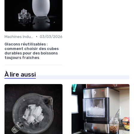
•
Machines Industrielles
03/03/2026
Glacons réutilisables :
comment choisir des cubes
durables pour des boissons
toujours fraîches
À lire aussi