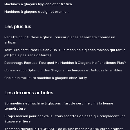
Machines à glaçons hygiène et entretien
Machines à glaçons design et premium
Les plus lus
Recette pour turbine à glace : réussir glaces et sorbets comme un
artisan
Test Cuisinart Frost Fusion 6-in-1 : la machine à glaces maison qui fait le
job (mais pas sans défauts)
Dépannage Express: Pourquoi Ma Machine à Glaçons Ne Fonctionne Plus?
Conservation Optimum des Glaçons: Techniques et Astuces Infaillibles
Choisir la meilleure machine à glaçons chez Darty
Les derniers articles
Sommelière et machine à glaçons : l’art de servir le vin à la bonne
température
Sirops maison pour cocktails : trois recettes de base qui remplacent une
étagère entière
Thomson dévoile la THICE15SS : ce qu'une machine à 180 euros promet