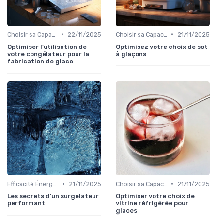
•
•
Choisir sa Capacité
22/11/2025
Choisir sa Capacité
21/11/2025
Optimiser l'utilisation de
Optimisez votre choix de sot
votre congélateur pour la
à glaçons
fabrication de glace
•
•
Efficacité Énergétique
21/11/2025
Choisir sa Capacité
21/11/2025
Les secrets d'un surgelateur
Optimiser votre choix de
performant
vitrine réfrigérée pour
glaces