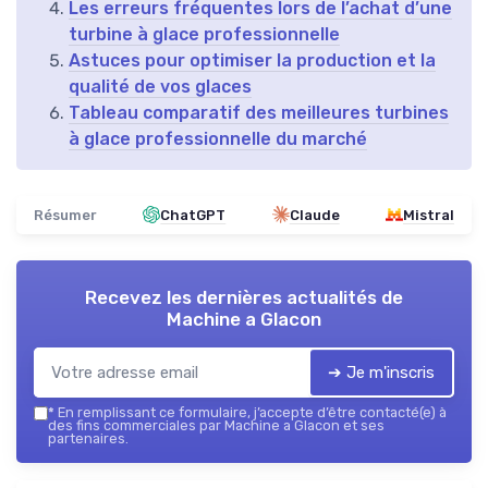
Les erreurs fréquentes lors de l’achat d’une
turbine à glace professionnelle
Astuces pour optimiser la production et la
qualité de vos glaces
Tableau comparatif des meilleures turbines
à glace professionnelle du marché
Résumer
ChatGPT
Claude
Mistral
Recevez les dernières actualités de
Machine a Glacon
➔ Je m'inscris
*
En remplissant ce formulaire, j’accepte d’être contacté(e) à
des fins commerciales par Machine a Glacon et ses
partenaires.