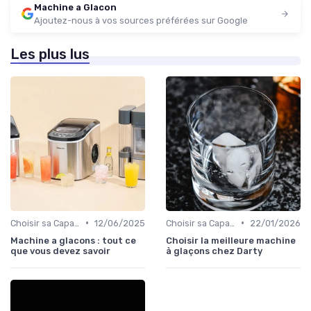
Machine a Glacon
Ajoutez-nous à vos sources préférées sur Google
Les plus lus
•
•
Choisir sa Capacité
12/06/2025
Choisir sa Capacité
22/01/2026
Machine a glacons : tout ce
Choisir la meilleure machine
que vous devez savoir
à glaçons chez Darty