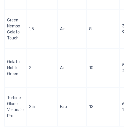
Green
Nemox
3
1,5
Air
8
Gelato
90
Touch
Gelato
5
Mobile
2
Air
10
20
Green
Turbine
Glace
6
2,5
Eau
12
Verticale
10
Pro