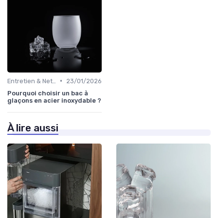
•
Entretien & Nettoyage
23/01/2026
Pourquoi choisir un bac à
glaçons en acier inoxydable ?
À lire aussi