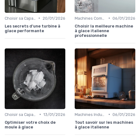
•
•
Choisir sa Capacité
20/01/2026
Machines Commerciales
06/01/2026
Les secrets d'une turbine à
Choisir la meilleure machine
glace performante
à glace italienne
professionnelle
•
•
Choisir sa Capacité
13/01/2026
Machines Industrielles
06/01/2026
Optimiser votre choix de
Tout savoir sur les machines
moule à glace
à glace italienne