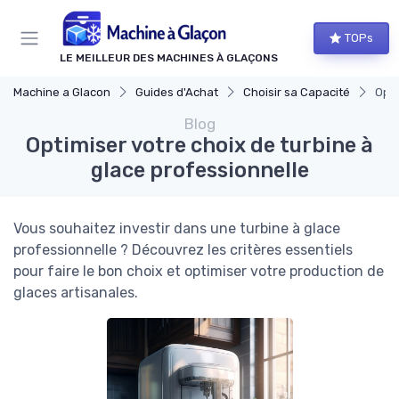
Panneau de gestion des cookies
TOPs
LE MEILLEUR DES MACHINES À GLAÇONS
Machine a Glacon
Guides d'Achat
Choisir sa Capacité
Opti
Blog
Optimiser votre choix de turbine à
glace professionnelle
Vous souhaitez investir dans une turbine à glace
professionnelle ? Découvrez les critères essentiels
pour faire le bon choix et optimiser votre production de
glaces artisanales.