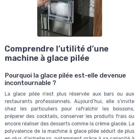
Comprendre l’utilité d’une
machine à glace pilée
Pourquoi la glace pilée est-elle devenue
incontournable ?
La glace pilée n’est plus réservée aux bars ou aux
restaurants professionnels. Aujourd’hui, elle s’invite
chez les particuliers pour rafraîchir les boissons,
préparer des cocktails, conserver les produits frais ou
encore réaliser des desserts comme la crème glacée. La
polyvalence de la machine à glace pilée séduit de plus
en plus d’acheteurs, notamment grâce à sa capacité à