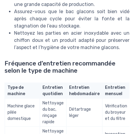
une grande capacité de production.
Assurez-vous que le bac glacons soit bien vidé
après chaque cycle pour éviter la fonte et la
stagnation de l’eau stockage.
Nettoyez les parties en acier inoxydable avec un
chiffon doux et un produit adapté pour préserver
l’aspect et l’hygiène de votre machine glacons.
Fréquence d’entretien recommandée
selon le type de machine
Type de
Entretien
Entretien
Entretien
machine
quotidien
hebdomadaire
mensuel
Nettoyage
Machine glace
Vérification
du bac,
Détartrage
pilée
du broyeur
rinçage
léger
domestique
et du filtre
rapide
Nettoyage