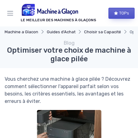
Panneau de gestion des cookies
TOPs
LE MEILLEUR DES MACHINES À GLAÇONS
Machine a Glacon
Guides d'Achat
Choisir sa Capacité
Opti
Blog
Optimiser votre choix de machine à
glace pilée
Vous cherchez une machine à glace pilée ? Découvrez
comment sélectionner l'appareil parfait selon vos
besoins, les critères essentiels, les avantages et les
erreurs à éviter.