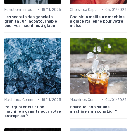
•
•
Fonctionnalités Clés
18/11/2025
Choisir sa Capacité
05/01/2026
Les secrets des gobelets
Choisir la meilleure machine
granita : un incontournable
à glace italienne pour votre
pour vos machines à glace
maison
•
•
Machines Commerciales
18/11/2025
Machines Commerciales
04/01/2026
Pourquoi choisir une
Pourquoi choisir une
machine à granita pour votre
machine à glaçons Lidl ?
entreprise ?