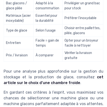
Bac glacons /
Adapté à la
Privilégier un grand bac
glace pilée
consommation
pour stock
Matériaux (acier
Essentiel pour
Préférer l’inoxydable
inoxydable)
la durabilité
Choisir entre paillettes,
Type de glace
Selon l’usage
pilée, glacons
Facile = gain de
Opter pour un broyeur
Entretien
temps
facile à nettoyer
Vérifier la livraison
Prix / livraison
À comparer
gratuite
Pour une analyse plus approfondie sur la gestion du
stockage et la production de glace, consultez
cet
article sur le choix d’une chambre froide
.
En gardant ces critères à l’esprit, vous maximisez vos
chances de sélectionner une machine glace ou une
machine glacons parfaitement adaptée à vos attentes,