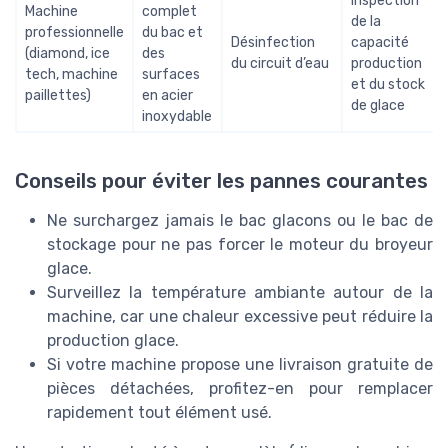
Inspection
Machine
complet
de la
professionnelle
du bac et
Désinfection
capacité
(diamond, ice
des
du circuit d’eau
production
tech, machine
surfaces
et du stock
paillettes)
en acier
de glace
inoxydable
Conseils pour éviter les pannes courantes
Ne surchargez jamais le bac glacons ou le bac de
stockage pour ne pas forcer le moteur du broyeur
glace.
Surveillez la température ambiante autour de la
machine, car une chaleur excessive peut réduire la
production glace.
Si votre machine propose une livraison gratuite de
pièces détachées, profitez-en pour remplacer
rapidement tout élément usé.