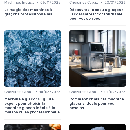
•
•
Machines Industrielles
05/11/2025
Choisir sa Capacité
20/01/2026
La magie des machines à
Découvrez le seau à glaçon :
glaçons professionnelles
l'accessoire incontournable
pour vos soirées
•
•
Choisir sa Capacité
14/03/2026
Choisir sa Capacité
01/02/2026
Machine à glaçons : guide
Comment choisir la machine
expert pour choisir la
glacons idéale pour vos
machine glacon idéale à la
besoins
maison ou en professionnelle