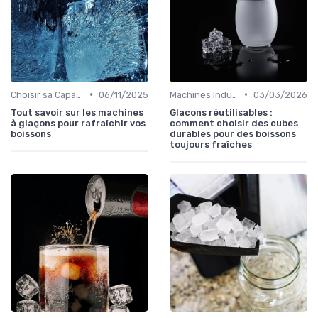
•
•
Choisir sa Capacité
06/11/2025
Machines Industrielles
03/03/2026
Tout savoir sur les machines
Glacons réutilisables :
à glaçons pour rafraîchir vos
comment choisir des cubes
boissons
durables pour des boissons
toujours fraîches