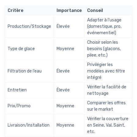
Critère
Importance
Conseil
Adapter à l’usage
Production/Stockage
Élevée
(domestique, pro,
événementiel)
Choisir selon les
Type de glace
Moyenne
besoins (glacons,
pilee, etc.)
Privilégier les
Filtration de l’eau
Élevée
modèles avec filtre
intégré
Vérifier la facilité de
Entretien
Élevée
nettoyage
Comparer les offres
Prix/Promo
Moyenne
sur le market
Vérifier la couverture
Livraison/Installation
Moyenne
en Seine, Val, Saint,
etc.