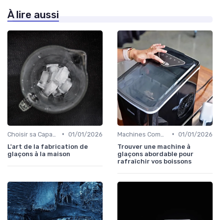
À lire aussi
•
•
Choisir sa Capacité
01/01/2026
Machines Commerciales
01/01/2026
L'art de la fabrication de
Trouver une machine à
glaçons à la maison
glaçons abordable pour
rafraîchir vos boissons