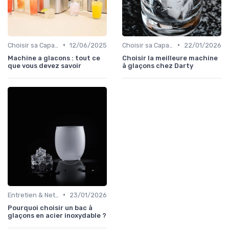
•
•
Choisir sa Capacité
12/06/2025
Choisir sa Capacité
22/01/2026
Machine a glacons : tout ce
Choisir la meilleure machine
que vous devez savoir
à glaçons chez Darty
•
Entretien & Nettoyage
23/01/2026
Pourquoi choisir un bac à
glaçons en acier inoxydable ?