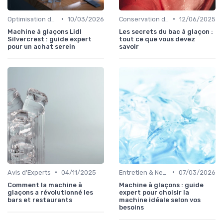
•
•
Optimisation de Production
10/03/2026
Conservation des Glaçons
12/06/2025
Machine à glaçons Lidl
Les secrets du bac à glaçon :
Silvercrest : guide expert
tout ce que vous devez
pour un achat serein
savoir
•
•
Avis d'Experts
04/11/2025
Entretien & Nettoyage
07/03/2026
Comment la machine à
Machine à glaçons : guide
glaçons a révolutionné les
expert pour choisir la
bars et restaurants
machine idéale selon vos
besoins