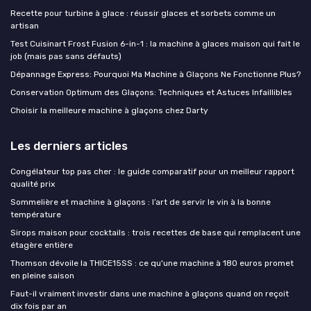
Recette pour turbine à glace : réussir glaces et sorbets comme un
artisan
Test Cuisinart Frost Fusion 6-in-1 : la machine à glaces maison qui fait le
job (mais pas sans défauts)
Dépannage Express: Pourquoi Ma Machine à Glaçons Ne Fonctionne Plus?
Conservation Optimum des Glaçons: Techniques et Astuces Infaillibles
Choisir la meilleure machine à glaçons chez Darty
Les derniers articles
Congélateur top pas cher : le guide comparatif pour un meilleur rapport
qualité prix
Sommelière et machine à glaçons : l’art de servir le vin à la bonne
température
Sirops maison pour cocktails : trois recettes de base qui remplacent une
étagère entière
Thomson dévoile la THICE15SS : ce qu'une machine à 180 euros promet
en pleine saison
Faut-il vraiment investir dans une machine à glaçons quand on reçoit
dix fois par an