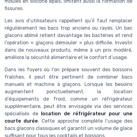
moules en silicone épais, limitent aussi la formation de
fissures.
Les avis d’utilisateurs rappellent qu’il faut remplacer
régulièrement les bacs trop anciens ou rayés. Un bac
glacons abîmé retient davantage les bactéries et rend
l’opération « glaçons démouler » plus difficile. Investir
dans de nouveaux produits, même à un prix modéré,
améliore la sécurité alimentaire et le confort d’usage.
Dans les foyers où l’on prépare souvent des boissons
fraîches, il peut être pertinent de combiner bacs
manuels et machine à glaçons. Lorsque les besoins
augmentent ponctuellement, la location
d’équipements de froid, comme un réfrigérateur
supplémentaire, peut être envisagée via des services
spécialisés de
location de réfrigérateur pour une
courte durée
. Cette approche complète l’usage des
bacs glacons classiques et garantit un volume de glace
suffisant pour tous les cocktails et boissons.