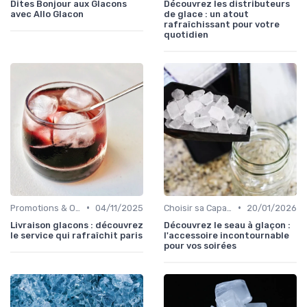
Dites Bonjour aux Glacons
Découvrez les distributeurs
avec Allo Glacon
de glace : un atout
rafraîchissant pour votre
quotidien
•
•
Promotions & Offres
04/11/2025
Choisir sa Capacité
20/01/2026
Livraison glacons : découvrez
Découvrez le seau à glaçon :
le service qui rafraîchit paris
l'accessoire incontournable
pour vos soirées