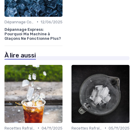
•
Dépannage Courant
12/06/2025
Dépannage Express:
Pourquoi Ma Machine à
Glaçons Ne Fonctionne Plus?
À lire aussi
•
•
Recettes Rafraîchissantes
04/11/2025
Recettes Rafraîchissantes
05/11/2025