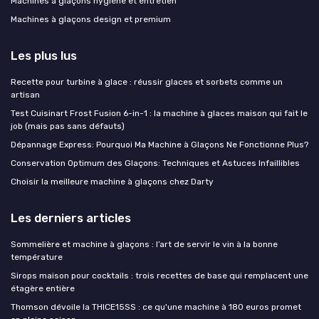
Machines à glaçons hygiène et entretien
Machines à glaçons design et premium
Les plus lus
Recette pour turbine à glace : réussir glaces et sorbets comme un
artisan
Test Cuisinart Frost Fusion 6-in-1 : la machine à glaces maison qui fait le
job (mais pas sans défauts)
Dépannage Express: Pourquoi Ma Machine à Glaçons Ne Fonctionne Plus?
Conservation Optimum des Glaçons: Techniques et Astuces Infaillibles
Choisir la meilleure machine à glaçons chez Darty
Les derniers articles
Sommelière et machine à glaçons : l’art de servir le vin à la bonne
température
Sirops maison pour cocktails : trois recettes de base qui remplacent une
étagère entière
Thomson dévoile la THICE15SS : ce qu'une machine à 180 euros promet