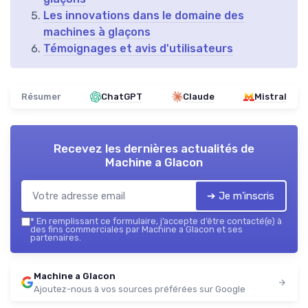
Les innovations dans le domaine des
machines à glaçons
Témoignages et avis d'utilisateurs
Résumer
ChatGPT
Claude
Mistral
Recevez les dernières actualités de
Machine a Glacon
➔ Je m'inscris
*
En remplissant ce formulaire, j’accepte d’être contacté(e) à
des fins commerciales par Machine a Glacon et ses
partenaires.
Machine a Glacon
Ajoutez-nous à vos sources préférées sur Google