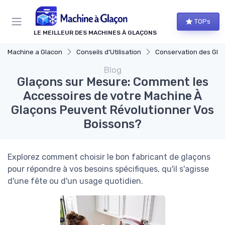
Panneau de gestion des cookies
TOPs
LE MEILLEUR DES MACHINES À GLAÇONS
Machine a Glacon
Conseils d'Utilisation
Conservation des Gla
Blog
Glaçons sur Mesure: Comment les
Accessoires de votre Machine À
Glaçons Peuvent Révolutionner Vos
Boissons?
Explorez comment choisir le bon fabricant de glaçons
pour répondre à vos besoins spécifiques, qu'il s'agisse
d'une fête ou d'un usage quotidien.