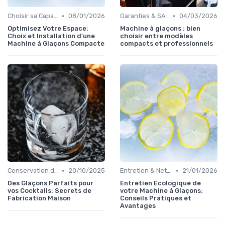
•
•
Choisir sa Capacité
08/01/2026
Garanties & SAV
04/03/2026
Optimisez Votre Espace:
Machine à glaçons : bien
Choix et Installation d'une
choisir entre modèles
Machine à Glaçons Compacte
compacts et professionnels
•
•
Conservation des Glaçons
20/10/2025
Entretien & Nettoyage
21/01/2026
Des Glaçons Parfaits pour
Entretien Ecologique de
vos Cocktails: Secrets de
votre Machine à Glaçons:
Fabrication Maison
Conseils Pratiques et
Avantages