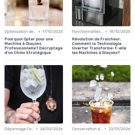
•
•
Optimisation de Production
17/10/2025
Fonctionnalités Clés
18/10/2025
Pourquoi Opter pour une
Révolution de Fraîcheur:
Machine à Glaçons
Comment la Technologie
Professionnelle? Décryptage
Inverter Transforme-t-elle
d'un Choix Stratégique
les Machines à Glaçons?
•
•
Dépannage Courant
24/02/2026
Conservation des Glaçons
22/01/2026