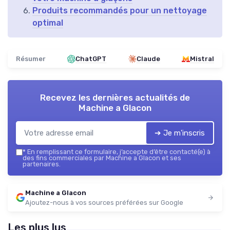
Produits recommandés pour un nettoyage
optimal
Résumer
ChatGPT
Claude
Mistral
Recevez les dernières actualités de
Machine a Glacon
➔ Je m'inscris
*
En remplissant ce formulaire, j’accepte d’être contacté(e) à
des fins commerciales par Machine a Glacon et ses
partenaires.
Machine a Glacon
Ajoutez-nous à vos sources préférées sur Google
Les plus lus