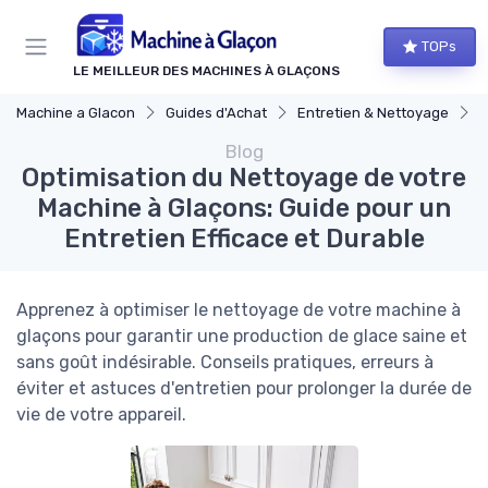
Panneau de gestion des cookies
TOPs
LE MEILLEUR DES MACHINES À GLAÇONS
Machine a Glacon
Guides d'Achat
Entretien & Nettoyage
O
Blog
Optimisation du Nettoyage de votre
Machine à Glaçons: Guide pour un
Entretien Efficace et Durable
Apprenez à optimiser le nettoyage de votre machine à
glaçons pour garantir une production de glace saine et
sans goût indésirable. Conseils pratiques, erreurs à
éviter et astuces d'entretien pour prolonger la durée de
vie de votre appareil.