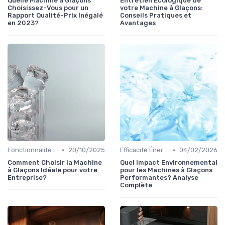
Quelle Machine à Glaçons
Entretien Ecologique de
Choisissez-Vous pour un
votre Machine à Glaçons:
Rapport Qualité-Prix Inégalé
Conseils Pratiques et
en 2023?
Avantages
•
•
Fonctionnalités Clés
20/10/2025
Efficacité Énergétique
04/02/2026
Comment Choisir la Machine
Quel Impact Environnemental
à Glaçons Idéale pour votre
pour les Machines à Glaçons
Entreprise?
Performantes? Analyse
Complète