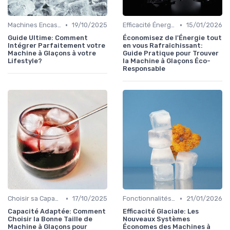
•
•
Machines Encastrables
19/10/2025
Efficacité Énergétique
15/01/2026
Guide Ultime: Comment
Économisez de l'Énergie tout
Intégrer Parfaitement votre
en vous Rafraîchissant:
Machine à Glaçons à votre
Guide Pratique pour Trouver
Lifestyle?
la Machine à Glaçons Éco-
Responsable
•
•
Choisir sa Capacité
17/10/2025
Fonctionnalités Clés
21/01/2026
Capacité Adaptée: Comment
Efficacité Glaciale: Les
Choisir la Bonne Taille de
Nouveaux Systèmes
Machine à Glaçons pour
Économes des Machines à