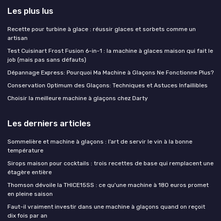
Les plus lus
Recette pour turbine à glace : réussir glaces et sorbets comme un
artisan
Test Cuisinart Frost Fusion 6-in-1 : la machine à glaces maison qui fait le
job (mais pas sans défauts)
Dépannage Express: Pourquoi Ma Machine à Glaçons Ne Fonctionne Plus?
Conservation Optimum des Glaçons: Techniques et Astuces Infaillibles
Choisir la meilleure machine à glaçons chez Darty
Les derniers articles
Sommelière et machine à glaçons : l’art de servir le vin à la bonne
température
Sirops maison pour cocktails : trois recettes de base qui remplacent une
étagère entière
Thomson dévoile la THICE15SS : ce qu'une machine à 180 euros promet
en pleine saison
Faut-il vraiment investir dans une machine à glaçons quand on reçoit
dix fois par an