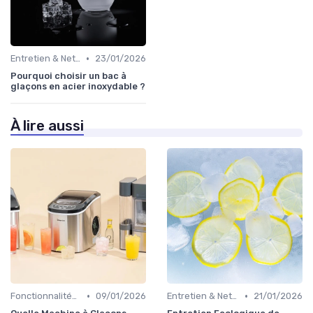
•
Entretien & Nettoyage
23/01/2026
Pourquoi choisir un bac à
glaçons en acier inoxydable ?
À lire aussi
•
•
Fonctionnalités Clés
09/01/2026
Entretien & Nettoyage
21/01/2026