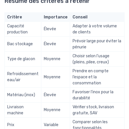
Résumé des critères à retenir
Critère
Importance
Conseil
Capacité
Adapter à votre volume
Élevée
production
de clients
Prévoir large pour éviter la
Bac stockage
Élevée
pénurie
Choisir selon l’usage
Type de glacon
Moyenne
(pleins, pilee, creux)
Prendre en compte
Refroidissement
Moyenne
l’espace et la
eau/air
consommation
Favoriser l’inox pour la
Matériau (inox)
Élevée
durabilité
Livraison
Vérifier stock, livraison
Moyenne
machine
gratuite, SAV
Comparer selon les
Prix
Variable
fonctionnalités