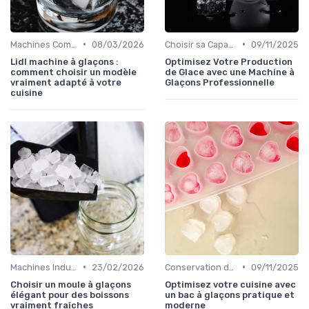
•
•
Machines Commerciales
08/03/2026
Choisir sa Capacité
09/11/2025
Lidl machine à glaçons :
Optimisez Votre Production
comment choisir un modèle
de Glace avec une Machine à
vraiment adapté à votre
Glaçons Professionnelle
cuisine
•
•
Machines Industrielles
23/02/2026
Conservation des Glaçons
09/11/2025
Choisir un moule à glaçons
Optimisez votre cuisine avec
élégant pour des boissons
un bac à glaçons pratique et
vraiment fraîches
moderne