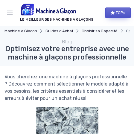
Panneau de gestion des cookies
TOPs
LE MEILLEUR DES MACHINES À GLAÇONS
Machine a Glacon
Guides d'Achat
Choisir sa Capacité
Opti
Blog
Optimisez votre entreprise avec une
machine à glaçons professionnelle
Vous cherchez une machine à glaçons professionnelle
? Découvrez comment sélectionner le modèle adapté à
vos besoins, les critères essentiels à considérer et les
erreurs à éviter pour un achat réussi.