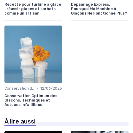
Recette pour turbine à glace
Dépannage Express:
: réussir glaces et sorbets
Pourquoi Ma Machine à
comme un artisan
Glaçons Ne Fonctionne Plus?
•
Conservation des Glaçons
12/06/2025
Conservation Optimum des
Glaçons: Techniques et
Astuces Infaillibles
À lire aussi