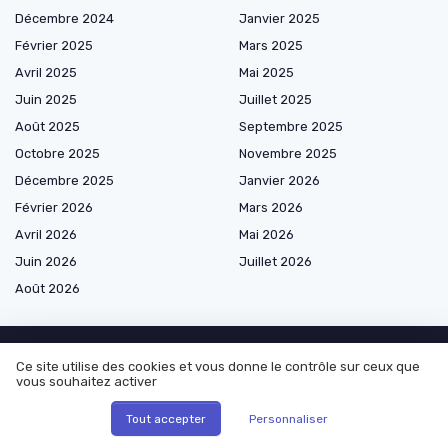
Décembre 2024
Janvier 2025
Février 2025
Mars 2025
Avril 2025
Mai 2025
Juin 2025
Juillet 2025
Août 2025
Septembre 2025
Octobre 2025
Novembre 2025
Décembre 2025
Janvier 2026
Février 2026
Mars 2026
Avril 2026
Mai 2026
Juin 2026
Juillet 2026
Août 2026
Ce site utilise des cookies et vous donne le contrôle sur ceux que
Shopping
vous souhaitez activer
Tout accepter
Personnaliser
Machines à glaçons par usage
Machines à glaçons par type de glaçons