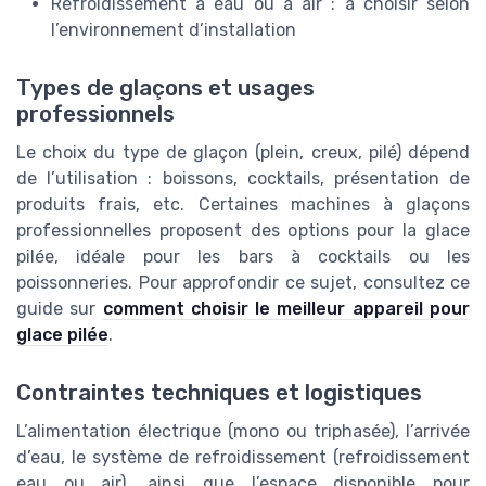
Refroidissement à eau ou à air : à choisir selon
l’environnement d’installation
Types de glaçons et usages
professionnels
Le choix du type de glaçon (plein, creux, pilé) dépend
de l’utilisation : boissons, cocktails, présentation de
produits frais, etc. Certaines machines à glaçons
professionnelles proposent des options pour la glace
pilée, idéale pour les bars à cocktails ou les
poissonneries. Pour approfondir ce sujet, consultez ce
guide sur
comment choisir le meilleur appareil pour
glace pilée
.
Contraintes techniques et logistiques
L’alimentation électrique (mono ou triphasée), l’arrivée
d’eau, le système de refroidissement (refroidissement
eau ou air), ainsi que l’espace disponible pour