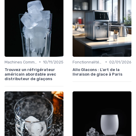
•
•
Machines Commerciales
10/11/2025
Fonctionnalités Clés
02/01/2026
Trouvez un réfrigérateur
Allo Glacons : L'art de la
américain abordable avec
livraison de glace à Paris
distributeur de glaçons