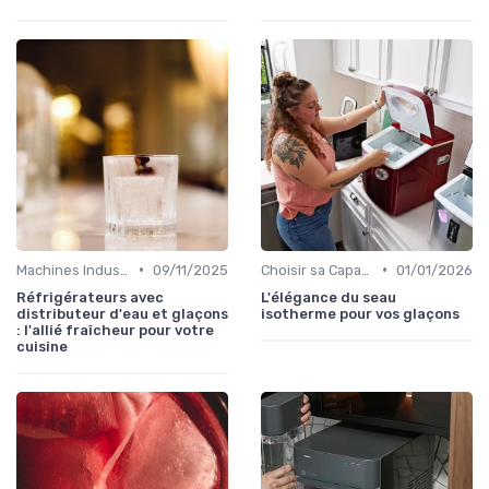
•
•
Machines Industrielles
09/11/2025
Choisir sa Capacité
01/01/2026
Réfrigérateurs avec
L'élégance du seau
distributeur d'eau et glaçons
isotherme pour vos glaçons
: l'allié fraîcheur pour votre
cuisine