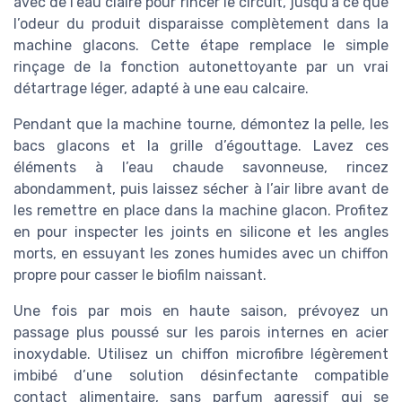
avec de l’eau claire pour rincer le circuit, jusqu’à ce que
l’odeur du produit disparaisse complètement dans la
machine glacons. Cette étape remplace le simple
rinçage de la fonction autonettoyante par un vrai
détartrage léger, adapté à une eau calcaire.
Pendant que la machine tourne, démontez la pelle, les
bacs glacons et la grille d’égouttage. Lavez ces
éléments à l’eau chaude savonneuse, rincez
abondamment, puis laissez sécher à l’air libre avant de
les remettre en place dans la machine glacon. Profitez
en pour inspecter les joints en silicone et les angles
morts, en essuyant les zones humides avec un chiffon
propre pour casser le biofilm naissant.
Une fois par mois en haute saison, prévoyez un
passage plus poussé sur les parois internes en acier
inoxydable. Utilisez un chiffon microfibre légèrement
imbibé d’une solution désinfectante compatible
contact alimentaire, sans parfum agressif qui se