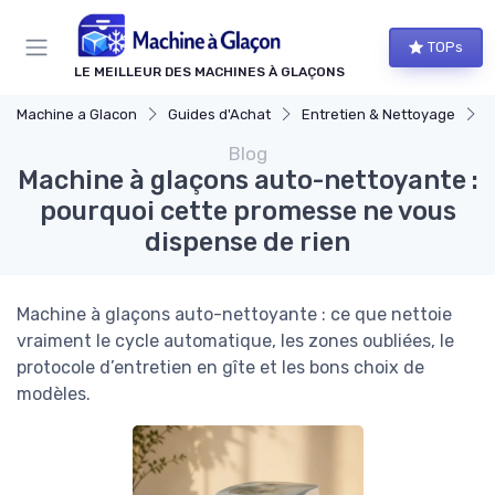
Panneau de gestion des cookies
TOPs
LE MEILLEUR DES MACHINES À GLAÇONS
Machine a Glacon
Guides d'Achat
Entretien & Nettoyage
M
Blog
Machine à glaçons auto-nettoyante :
pourquoi cette promesse ne vous
dispense de rien
Machine à glaçons auto-nettoyante : ce que nettoie
vraiment le cycle automatique, les zones oubliées, le
protocole d’entretien en gîte et les bons choix de
modèles.