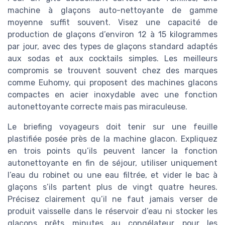
machine à glaçons auto-nettoyante de gamme
moyenne suffit souvent. Visez une capacité de
production de glaçons d’environ 12 à 15 kilogrammes
par jour, avec des types de glaçons standard adaptés
aux sodas et aux cocktails simples. Les meilleurs
compromis se trouvent souvent chez des marques
comme Euhomy, qui proposent des machines glacons
compactes en acier inoxydable avec une fonction
autonettoyante correcte mais pas miraculeuse.
Le briefing voyageurs doit tenir sur une feuille
plastifiée posée près de la machine glacon. Expliquez
en trois points qu’ils peuvent lancer la fonction
autonettoyante en fin de séjour, utiliser uniquement
l’eau du robinet ou une eau filtrée, et vider le bac à
glaçons s’ils partent plus de vingt quatre heures.
Précisez clairement qu’il ne faut jamais verser de
produit vaisselle dans le réservoir d’eau ni stocker les
glaçons prêts minutes au congélateur pour les