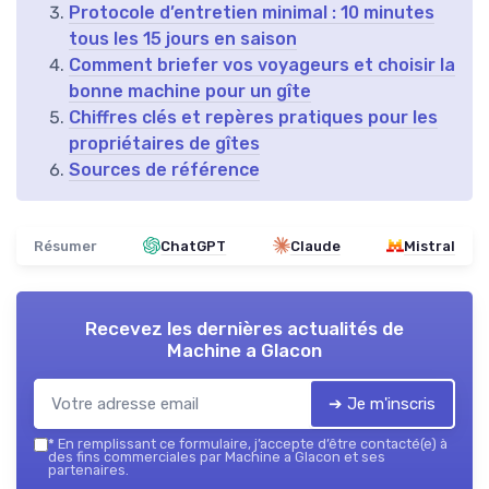
Protocole d’entretien minimal : 10 minutes
tous les 15 jours en saison
Comment briefer vos voyageurs et choisir la
bonne machine pour un gîte
Chiffres clés et repères pratiques pour les
propriétaires de gîtes
Sources de référence
Résumer
ChatGPT
Claude
Mistral
Recevez les dernières actualités de
Machine a Glacon
➔ Je m'inscris
*
En remplissant ce formulaire, j’accepte d’être contacté(e) à
des fins commerciales par Machine a Glacon et ses
partenaires.