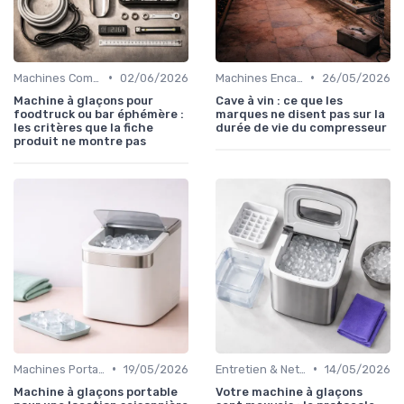
•
•
Machines Commerciales
02/06/2026
Machines Encastrables
26/05/2026
Machine à glaçons pour
Cave à vin : ce que les
foodtruck ou bar éphémère :
marques ne disent pas sur la
les critères que la fiche
durée de vie du compresseur
produit ne montre pas
•
•
Machines Portables
19/05/2026
Entretien & Nettoyage
14/05/2026
Machine à glaçons portable
Votre machine à glaçons