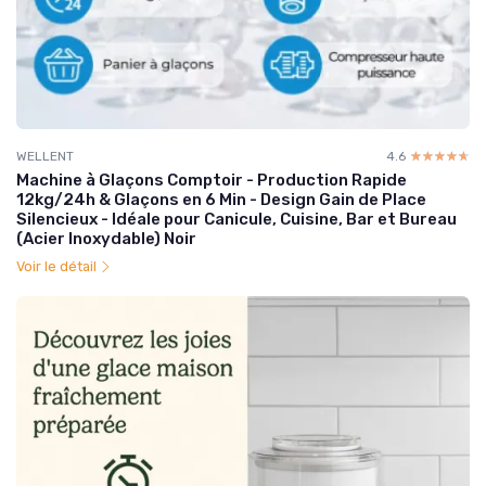
WELLENT
4.6
☆☆☆☆☆
★★★★★
Machine à Glaçons Comptoir - Production Rapide
12kg/24h & Glaçons en 6 Min - Design Gain de Place
Silencieux - Idéale pour Canicule, Cuisine, Bar et Bureau
(Acier Inoxydable) Noir
Voir le détail