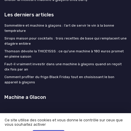
Les derniers articles
Sommelière et machine à glaçons : l’art de servir le vin à la bonne
température
Sirops maison pour cocktails : trois recettes de base qui remplacent une
étagère entière
Thomson dévoile la THICE15SS : ce qu'une machine à 180 euros promet
en pleine saison
Faut-il vraiment investir dans une machine à glaçons quand on reçoit
dix fois par an
Comment profiter du frigo Black Friday tout en choisissant le bon
appareil à glaçons
Machine a Glacon
Ce site utilise des cookies et vous donne le contrôle sur ceux que
vous souhaitez activer
Mentions légales
Politique de confidentialité