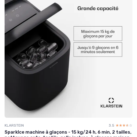
KLARSTEIN
3.5
☆☆☆☆☆
★★★★★
SparkIce machine à glaçons - 15 kg/24 h, 6 min, 2 tailles,