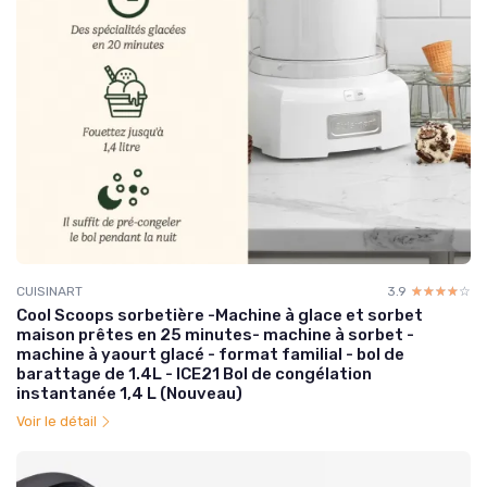
CUISINART
3.9
☆☆☆☆☆
★★★★★
Cool Scoops sorbetière -Machine à glace et sorbet
maison prêtes en 25 minutes- machine à sorbet -
machine à yaourt glacé - format familial - bol de
barattage de 1.4L - ICE21 Bol de congélation
instantanée 1,4 L (Nouveau)
Voir le détail