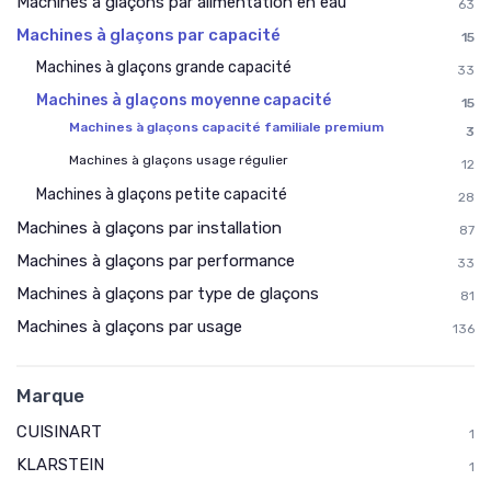
Machines à glaçons par alimentation en eau
63
Machines à glaçons par capacité
15
Machines à glaçons grande capacité
33
Machines à glaçons moyenne capacité
15
Machines à glaçons capacité familiale premium
3
Machines à glaçons usage régulier
12
Machines à glaçons petite capacité
28
Machines à glaçons par installation
87
Machines à glaçons par performance
33
Machines à glaçons par type de glaçons
81
Machines à glaçons par usage
136
Marque
CUISINART
1
KLARSTEIN
1