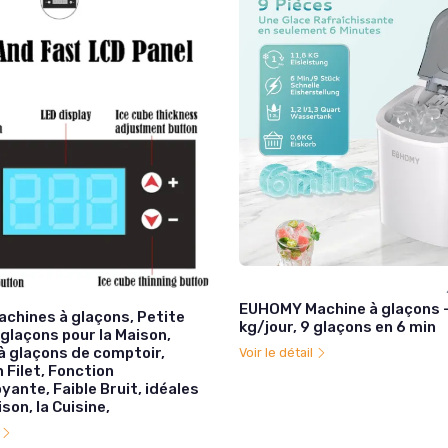
EUHOMY Machine à glaçons 
chines à glaçons, Petite
kg/jour, 9 glaçons en 6 min
glaçons pour la Maison,
à glaçons de comptoir,
Voir le détail
 Filet, Fonction
ante, Faible Bruit, idéales
son, la Cuisine,
l