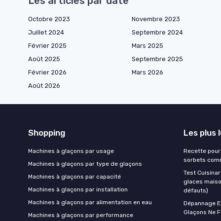
Les articles par date
Octobre 2023
Novembre 2023
Juillet 2024
Septembre 2024
Février 2025
Mars 2025
Août 2025
Septembre 2025
Février 2026
Mars 2026
Août 2026
Shopping
Les plus 
Machines à glaçons par usage
Recette pour 
sorbets comm
Machines à glaçons par type de glaçons
Test Cuisinar
Machines à glaçons par capacité
glaces maison
Machines à glaçons par installation
défauts)
Machines à glaçons par alimentation en eau
Dépannage Ex
Glaçons Ne F
Machines à glaçons par performance