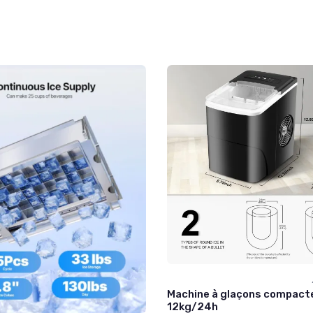
Machine à glaçons compact
12kg/24h