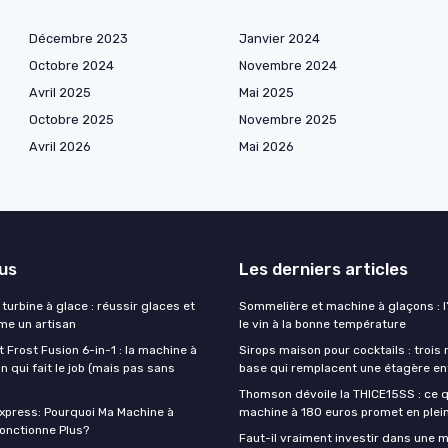
Décembre 2023
Janvier 2024
Octobre 2024
Novembre 2024
Avril 2025
Mai 2025
Octobre 2025
Novembre 2025
Avril 2026
Mai 2026
lus
Les derniers articles
turbine à glace : réussir glaces et
Sommelière et machine à glaçons : l’
e un artisan
le vin à la bonne température
t Frost Fusion 6-in-1 : la machine à
Sirops maison pour cocktails : trois
 qui fait le job (mais pas sans
base qui remplacent une étagère en
Thomson dévoile la THICE15SS : ce 
press: Pourquoi Ma Machine à
machine à 180 euros promet en plei
onctionne Plus?
Faut-il vraiment investir dans une 