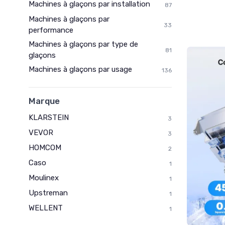
Machines à glaçons par installation
87
Machines à glaçons par
33
performance
Machines à glaçons par type de
81
glaçons
Machines à glaçons par usage
136
Marque
KLARSTEIN
3
VEVOR
3
HOMCOM
2
Caso
1
Moulinex
1
Upstreman
1
WELLENT
1