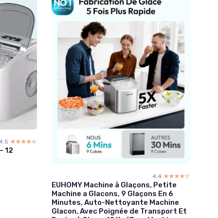
4.5
☆☆☆☆☆
★★★★★
— 12
4.4
☆☆☆☆☆
★★★★★
EUHOMY Machine à Glaçons, Petite
Machine a Glacons, 9 Glaçons En 6
Minutes, Auto-Nettoyante Machine
Glacon, Avec Poignée de Transport Et