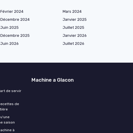
Février 2024
Mars 2024
Décembre 2024
Janvier 2025
Juin 2025
Juillet 2025
Décembre 2025
Janvier 2026
Juin 2026
Juillet 2026
Machine a Glacon
art de servir
 recettes de
tière
qu'une
ne saison
machine à