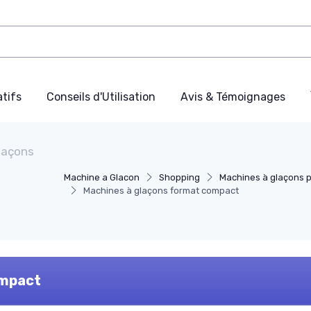
tifs
Conseils d'Utilisation
Avis & Témoignages
laçons
Machine a Glacon
Shopping
Machines à glaçons p
Machines à glaçons format compact
ompact