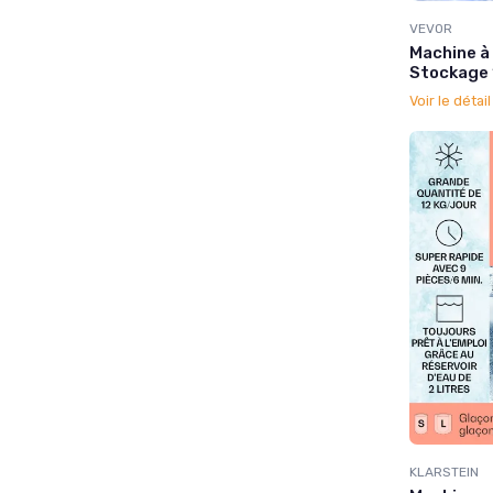
VEVOR
Machine à
Stockage 
Voir le détai
KLARSTEIN