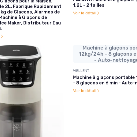
Glacons pour la Maison,
1.2L - 2 tailles
de 2L, Fabrique Rapidement
2kg de Glacons, Alarmes de
Voir le détail
 Machine à Glaçons de
Ice Maker, Distributeur Eau
s
l
Machine à glaçons po
12kg/24h - 8 glaçons e
- Auto-nettoyag
WELLENT
Machine à glaçons portable
- 8 glaçons en 6 min - Auto
Voir le détail