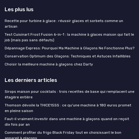
Les plus lus
Recette pour turbine à glace : réussir glaces et sorbets comme un
artisan
Test Cuisinart Frost Fusion 6-in-1 : la machine à glaces maison qui fait le
job (mais pas sans défauts)
Dépannage Express: Pourquoi Ma Machine à Glaçons Ne Fonctionne Plus?
Conservation Optimum des Glaçons: Techniques et Astuces Infaillibles
Choisir la meilleure machine à glaçons chez Darty
Les derniers articles
Sirops maison pour cocktails : trois recettes de base qui remplacent une
étagère entière
Thomson dévoile la THICE15SS : ce qu'une machine à 180 euros promet
en pleine saison
Faut-il vraiment investir dans une machine à glaçons quand on reçoit
dix fois par an
Comment profiter du frigo Black Friday tout en choisissant le bon
appareil à glaçons