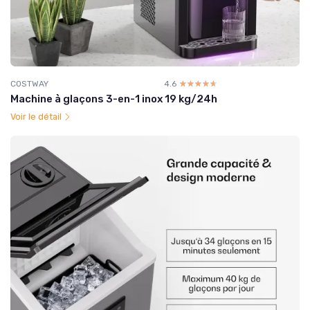
COSTWAY
4.6
☆☆☆☆☆
★★★★★
Machine à glaçons 3-en-1 inox 19 kg/24h
Voir le détail