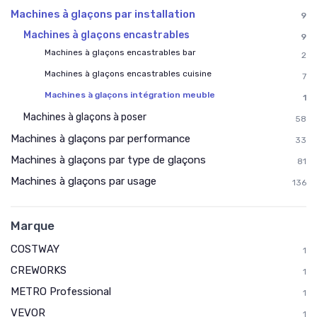
Machines à glaçons par installation
9
Machines à glaçons encastrables
9
Machines à glaçons encastrables bar
2
Machines à glaçons encastrables cuisine
7
Machines à glaçons intégration meuble
1
Machines à glaçons à poser
58
Machines à glaçons par performance
33
Machines à glaçons par type de glaçons
81
Machines à glaçons par usage
136
Marque
COSTWAY
1
CREWORKS
1
METRO Professional
1
VEVOR
1