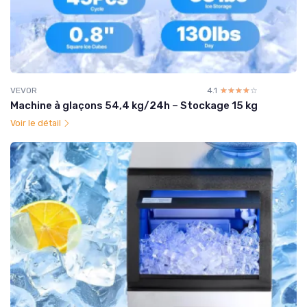
VEVOR
4.1
☆☆☆☆☆
★★★★★
Machine à glaçons 54,4 kg/24h – Stockage 15 kg
Voir le détail