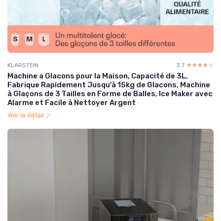
KLARSTEIN
3.7
☆☆☆☆☆
★★★★★
Machine a Glacons pour la Maison, Capacité de 3L,
Fabrique Rapidement Jusqu'à 15kg de Glacons, Machine
à Glaçons de 3 Tailles en Forme de Balles, Ice Maker avec
Alarme et Facile à Nettoyer Argent
Voir le détail