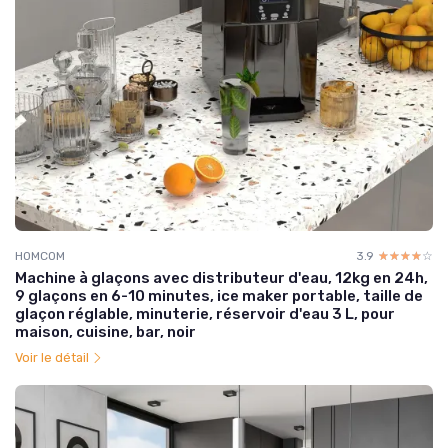
HOMCOM
3.9
☆☆☆☆☆
★★★★★
Machine à glaçons avec distributeur d'eau, 12kg en 24h,
9 glaçons en 6-10 minutes, ice maker portable, taille de
glaçon réglable, minuterie, réservoir d'eau 3 L, pour
maison, cuisine, bar, noir
Voir le détail