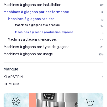
Machines à glaçons par installation
87
Machines à glaçons par performance
19
Machines à glaçons rapides
19
Machines à glaçons cycle rapide
12
Machines à glaçons production express
5
Machines à glaçons silencieuses
13
Machines à glaçons par type de glaçons
81
Machines à glaçons par usage
136
Marque
KLARSTEIN
4
HOMCOM
1