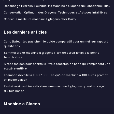
Dépannage Express: Pourquoi Ma Machine à Glaçons Ne Fonctionne Plus?
Conservation Optimum des Glaçons: Techniques et Astuces Infaillibles
Choisir la meilleure machine à glaçons chez Darty
Les derniers articles
Congélateur top pas cher : le guide comparatif pour un meilleur rapport
qualité prix
Sommelière et machine à glaçons : l’art de servir le vin à la bonne
température
Sirops maison pour cocktails : trois recettes de base qui remplacent une
étagère entière
Thomson dévoile la THICE15SS : ce qu'une machine à 180 euros promet
en pleine saison
Faut-il vraiment investir dans une machine à glaçons quand on reçoit
dix fois par an
Machine a Glacon