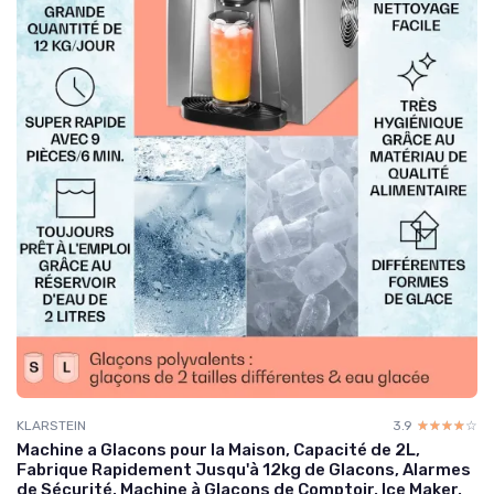
KLARSTEIN
3.9
☆☆☆☆☆
★★★★★
Machine a Glacons pour la Maison, Capacité de 2L,
Fabrique Rapidement Jusqu'à 12kg de Glacons, Alarmes
de Sécurité, Machine à Glaçons de Comptoir, Ice Maker,