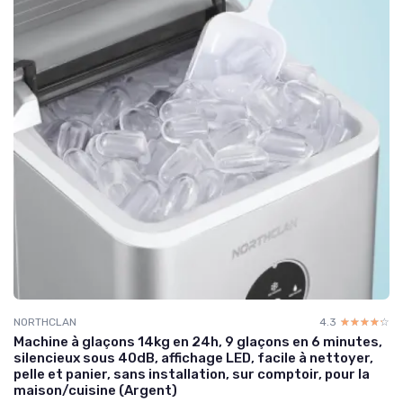
NORTHCLAN
4.3
☆☆☆☆☆
★★★★★
Machine à glaçons 14kg en 24h, 9 glaçons en 6 minutes,
silencieux sous 40dB, affichage LED, facile à nettoyer,
pelle et panier, sans installation, sur comptoir, pour la
maison/cuisine (Argent)