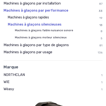
Machines à glaçons par installation
87
Machines à glaçons par performance
33
Machines à glaçons rapides
19
Machines à glaçons silencieuses
13
Machines à glaçons faible nuisance sonore
8
Machines à glaçons moteur silencieux
5
Machines à glaçons par type de glaçons
81
Machines à glaçons par usage
136
Marque
NORTHCLAN
1
WIE
1
Wëasy
1