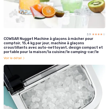
3.9
☆☆☆☆☆
★★★★★
COWSAR Nugget Machine à glaçons à mâcher pour
comptoir, 15,4 kg par jour, machine à glaçons
croustillants avec auto-nettoyant, design compact et
portable pour la maison/la cuisine/le camping-car/le
Voir le détail