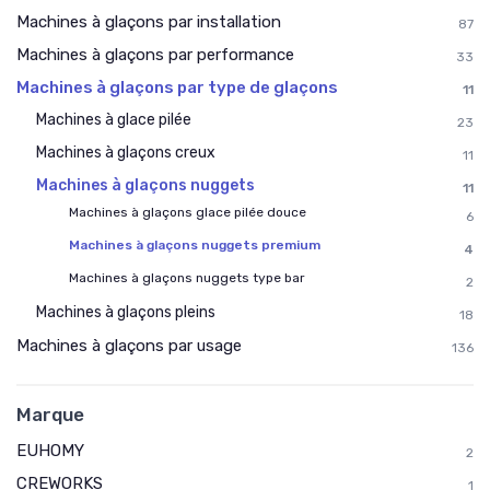
Machines à glaçons par installation
87
Machines à glaçons par performance
33
Machines à glaçons par type de glaçons
11
Machines à glace pilée
23
Machines à glaçons creux
11
Machines à glaçons nuggets
11
Machines à glaçons glace pilée douce
6
Machines à glaçons nuggets premium
4
Machines à glaçons nuggets type bar
2
Machines à glaçons pleins
18
Machines à glaçons par usage
136
Marque
EUHOMY
2
CREWORKS
1