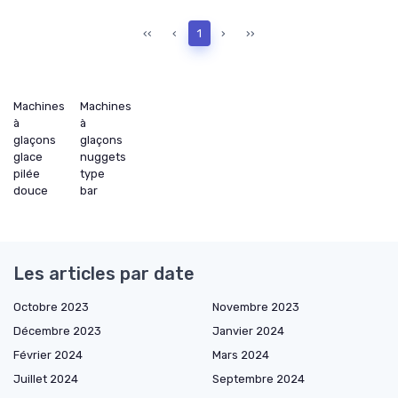
‹‹
‹
1
›
››
Machines
Machines
à
à
glaçons
glaçons
glace
nuggets
pilée
type
douce
bar
Les articles par date
Octobre 2023
Novembre 2023
Décembre 2023
Janvier 2024
Février 2024
Mars 2024
Juillet 2024
Septembre 2024