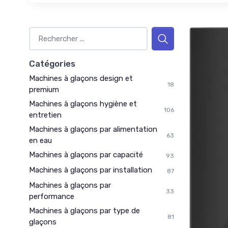
Catégories
Machines à glaçons design et
18
premium
Machines à glaçons hygiène et
106
entretien
Machines à glaçons par alimentation
63
en eau
Machines à glaçons par capacité
93
Machines à glaçons par installation
87
Machines à glaçons par
33
performance
Machines à glaçons par type de
81
glaçons