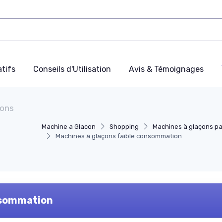
tifs
Conseils d'Utilisation
Avis & Témoignages
çons
Machine a Glacon
Shopping
Machines à glaçons p
Machines à glaçons faible consommation
nsommation