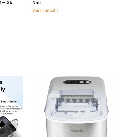
B — 26
Noir
Voir le détail