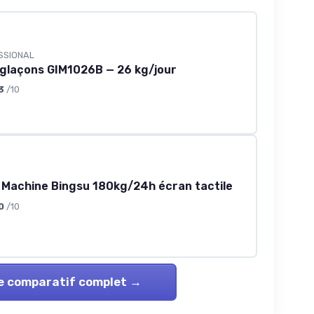
SSIONAL
 glaçons GIM1026B — 26 kg/jour
3
/10
 Machine Bingsu 180kg/24h écran tactile
0
/10
le comparatif complet →