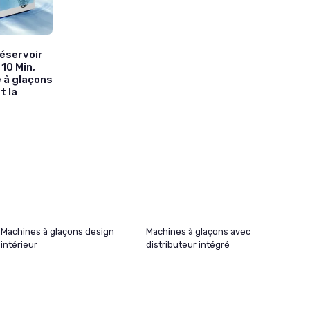
réservoir
 10 Min,
 à glaçons
t la
Machines à glaçons design
Machines à glaçons avec
intérieur
distributeur intégré