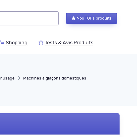
Nos TOPs produits
Shopping
Tests & Avis Produits
ar usage
Machines à glaçons domestiques