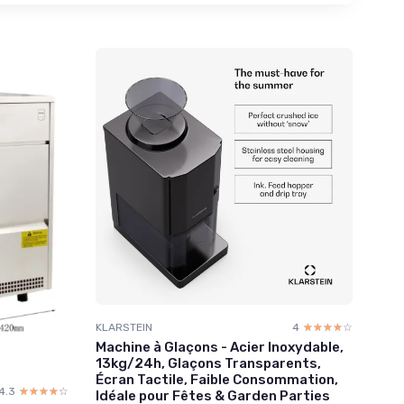
KLARSTEIN
4
☆☆☆☆☆
★★★★★
Machine à Glaçons - Acier Inoxydable,
13kg/24h, Glaçons Transparents,
Écran Tactile, Faible Consommation,
4.3
☆☆☆☆☆
★★★★★
Idéale pour Fêtes & Garden Parties