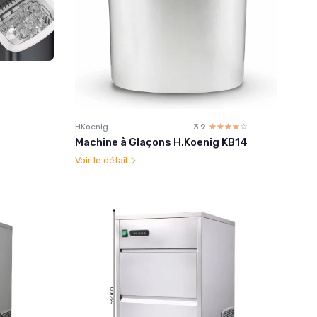
HKoenig
3.9
☆☆☆☆☆
★★★★★
Machine à Glaçons H.Koenig KB14
Voir le détail