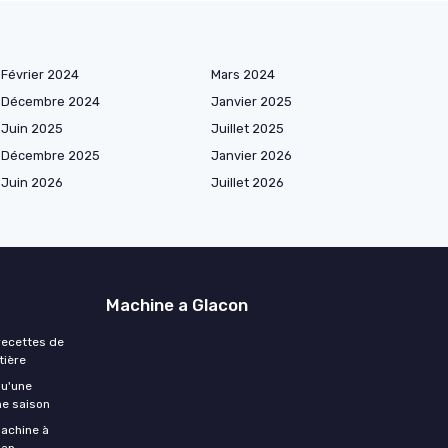
Février 2024
Mars 2024
Décembre 2024
Janvier 2025
Juin 2025
Juillet 2025
Décembre 2025
Janvier 2026
Juin 2026
Juillet 2026
Machine a Glacon
 recettes de
tière
qu'une
ne saison
machine à