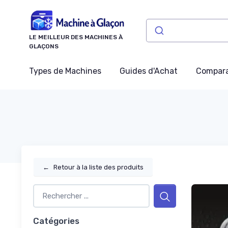
Panneau de gestion des cookies
LE MEILLEUR DES MACHINES À
GLAÇONS
Types de Machines
Guides d'Achat
Compara
←
Retour à la liste des produits
Catégories