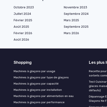
Octobre 2023
Novembre 2023
Juillet 2024
Septembre 2024
Février 2025
Mars 2025
Août 2025
Septembre 2025
Février 2026
Mars 2026
Août 2026
Shopping
Les plus 
Machines à glaçons par usage
Recette pour 
sorbets comm
Machines à glaçons par type de glaçons
Test Cuisinar
Machines à glaçons par capacité
glaces maison
Machines à glaçons par installation
défauts)
Machines à glaçons par alimentation en eau
Dépannage Ex
Glaçons Ne F
Machines à glaçons par performance
Conservatio