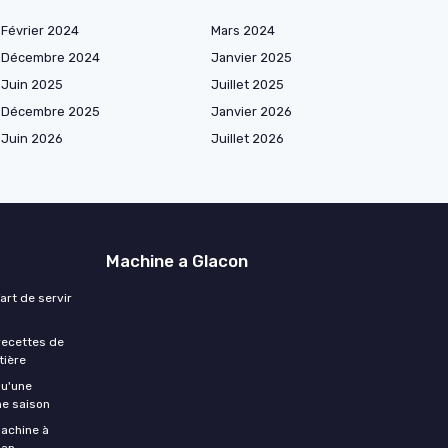
Février 2024
Mars 2024
Décembre 2024
Janvier 2025
Juin 2025
Juillet 2025
Décembre 2025
Janvier 2026
Juin 2026
Juillet 2026
Machine a Glacon
art de servir
 recettes de
tière
qu'une
ne saison
machine à
 an