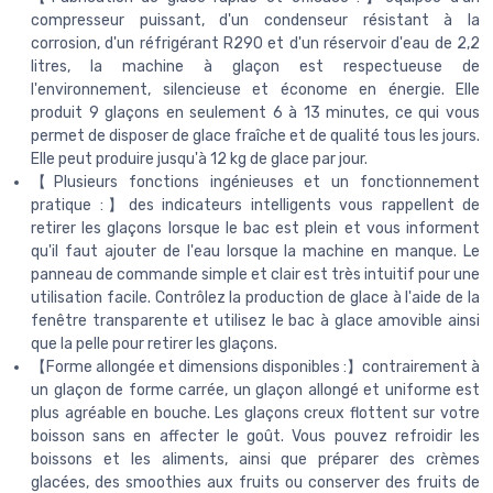
compresseur puissant, d'un condenseur résistant à la
corrosion, d'un réfrigérant R290 et d'un réservoir d'eau de 2,2
litres, la machine à glaçon est respectueuse de
l'environnement, silencieuse et économe en énergie. Elle
produit 9 glaçons en seulement 6 à 13 minutes, ce qui vous
permet de disposer de glace fraîche et de qualité tous les jours.
Elle peut produire jusqu'à 12 kg de glace par jour.
【Plusieurs fonctions ingénieuses et un fonctionnement
pratique :】des indicateurs intelligents vous rappellent de
retirer les glaçons lorsque le bac est plein et vous informent
qu'il faut ajouter de l'eau lorsque la machine en manque. Le
panneau de commande simple et clair est très intuitif pour une
utilisation facile. Contrôlez la production de glace à l'aide de la
fenêtre transparente et utilisez le bac à glace amovible ainsi
que la pelle pour retirer les glaçons.
【Forme allongée et dimensions disponibles :】contrairement à
un glaçon de forme carrée, un glaçon allongé et uniforme est
plus agréable en bouche. Les glaçons creux flottent sur votre
boisson sans en affecter le goût. Vous pouvez refroidir les
boissons et les aliments, ainsi que préparer des crèmes
glacées, des smoothies aux fruits ou conserver des fruits de