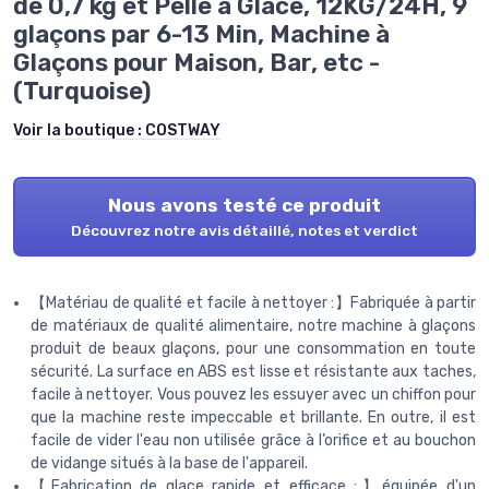
de 0,7 kg et Pelle à Glace, 12KG/24H, 9
glaçons par 6-13 Min, Machine à
Glaçons pour Maison, Bar, etc -
(Turquoise)
Voir la boutique :
COSTWAY
Nous avons testé ce produit
Découvrez notre avis détaillé, notes et verdict
【Matériau de qualité et facile à nettoyer :】Fabriquée à partir
de matériaux de qualité alimentaire, notre machine à glaçons
produit de beaux glaçons, pour une consommation en toute
sécurité. La surface en ABS est lisse et résistante aux taches,
facile à nettoyer. Vous pouvez les essuyer avec un chiffon pour
que la machine reste impeccable et brillante. En outre, il est
facile de vider l'eau non utilisée grâce à l’orifice et au bouchon
de vidange situés à la base de l'appareil.
【Fabrication de glace rapide et efficace :】équipée d'un