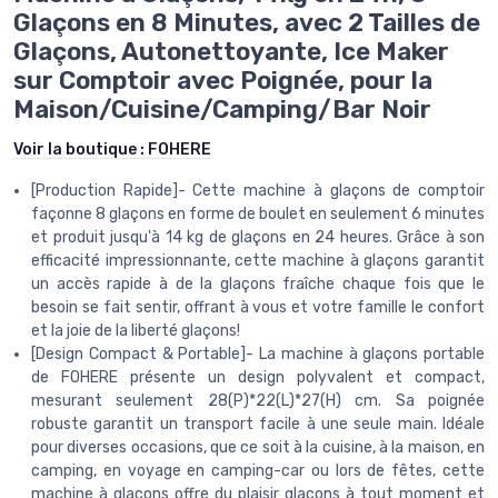
Glaçons en 8 Minutes, avec 2 Tailles de
Glaçons, Autonettoyante, Ice Maker
sur Comptoir avec Poignée, pour la
Maison/Cuisine/Camping/Bar Noir
Voir la boutique :
FOHERE
[Production Rapide]- Cette machine à glaçons de comptoir
façonne 8 glaçons en forme de boulet en seulement 6 minutes
et produit jusqu'à 14 kg de glaçons en 24 heures. Grâce à son
efficacité impressionnante, cette machine à glaçons garantit
un accès rapide à de la glaçons fraîche chaque fois que le
besoin se fait sentir, offrant à vous et votre famille le confort
et la joie de la liberté glaçons!
[Design Compact & Portable]- La machine à glaçons portable
de FOHERE présente un design polyvalent et compact,
mesurant seulement 28(P)*22(L)*27(H) cm. Sa poignée
robuste garantit un transport facile à une seule main. Idéale
pour diverses occasions, que ce soit à la cuisine, à la maison, en
camping, en voyage en camping-car ou lors de fêtes, cette
machine à glaçons offre du plaisir glaçons à tout moment et