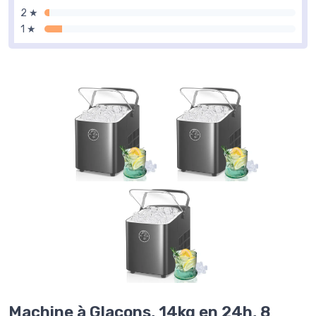
2 ★
1 ★
Machine à Glaçons, 14kg en 24h, 8