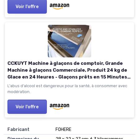
Voir l'offre
CCKUYT Machine à glaçons de comptoir, Grande
Machine à glaçons Commerciale, Produit 24 kg de
Glace en 24 Heures - Glaçons prêts en 15 Minutes,
pour la Maison, la Cuisine ou Le Bureau.
L'abus d'alcool est dangereux pour la santé, à consommer avec
modération.
Voir l'offre
Fabricant
‎FOHERE