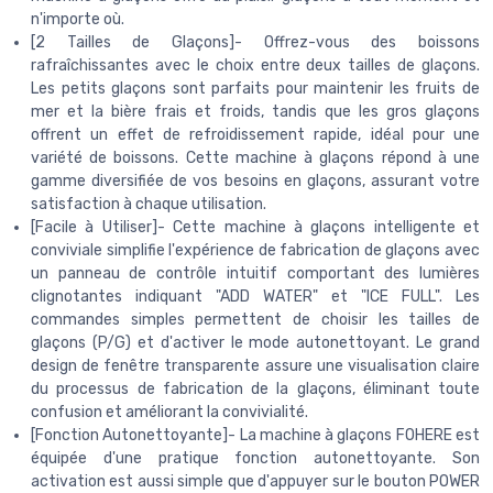
n'importe où.
[2 Tailles de Glaçons]- Offrez-vous des boissons
rafraîchissantes avec le choix entre deux tailles de glaçons.
Les petits glaçons sont parfaits pour maintenir les fruits de
mer et la bière frais et froids, tandis que les gros glaçons
offrent un effet de refroidissement rapide, idéal pour une
variété de boissons. Cette machine à glaçons répond à une
gamme diversifiée de vos besoins en glaçons, assurant votre
satisfaction à chaque utilisation.
[Facile à Utiliser]- Cette machine à glaçons intelligente et
conviviale simplifie l'expérience de fabrication de glaçons avec
un panneau de contrôle intuitif comportant des lumières
clignotantes indiquant "ADD WATER" et "ICE FULL". Les
commandes simples permettent de choisir les tailles de
glaçons (P/G) et d'activer le mode autonettoyant. Le grand
design de fenêtre transparente assure une visualisation claire
du processus de fabrication de la glaçons, éliminant toute
confusion et améliorant la convivialité.
[Fonction Autonettoyante]- La machine à glaçons FOHERE est
équipée d'une pratique fonction autonettoyante. Son
activation est aussi simple que d'appuyer sur le bouton POWER