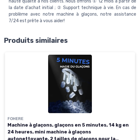
haute qualité à nos clients. Nous offrons ① 12 mois à partir de
la date d'achat initial ; ② Support technique à vie. En cas de
problème avec notre machine à glaçons, notre assistance
7/24 est prête à vous aider!
Produits similaires
FOHERE
Machine à glaçons, glaçons en 5 minutes, 14 kg en
24 heures, mini machine à glaçons
autonettoyante, 2 tailles de glaçons pour la