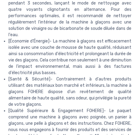
pendant 3 secondes, lançant le mode de nettoyage avec
quatre voyants clignotants en alternance. Pour des
performances optimales, il est recommandé de nettoyer
régulièrement l'intérieur de la machine à glaçons avec une
solution de vinaigre ou de bicarbonate de soude diluée dans de
l'eau.
[Économie d'Énergie]- La machine à glaçons est efficacement
isolée avec une couche de mousse de haute qualité, réduisant
ainsi sa consommation d'électricité et prolongeant la durée de
vie des glaçons. Cela contribue non seulement à une diminution
de l'impact environnemental, mais aussi à des factures
d'électricité plus basses.
[Santé & Sécurité]- Contrairement à d'autres produits
utilisant des matériaux bon marché et inférieurs, la machine à
glaçons FOHERE dispose d'un revêtement de qualité
alimentaire de haute qualité, sans odeur, qui privilégie la pureté
de votre glaçons.
[Qualité Supérieure & Engagement FOHERE]- Le paquet
comprend une machine à glaçons avec poignée, un panier à
glaçons, une pelle à glaçons et des instructions. Chez FOHERE,
nous nous engageons à fournir des produits et des services de