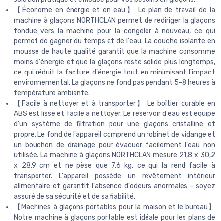
【Économe en énergie et en eau】 Le plan de travail de la
machine à glaçons NORTHCLAN permet de rediriger la glaçons
fondue vers la machine pour la congeler à nouveau, ce qui
permet de gagner du temps et de l'eau. La couche isolante en
mousse de haute qualité garantit que la machine consomme
moins d'énergie et que la glaçons reste solide plus longtemps,
ce qui réduit la facture d'énergie tout en minimisant l'impact
environnemental. La glaçons ne fond pas pendant 5-8 heures à
température ambiante.
【Facile à nettoyer et à transporter】 Le boîtier durable en
ABS est lisse et facile à nettoyer. Le réservoir d'eau est équipé
d'un système de filtration pour une glaçons cristalline et
propre. Le fond de l'appareil comprend un robinet de vidange et
un bouchon de drainage pour évacuer facilement l'eau non
utilisée. La machine à glaçons NORTHCLAN mesure 21,8 x 30,2
x 28,9 cm et ne pèse que 7,6 kg, ce qui la rend facile à
transporter. L'appareil possède un revêtement intérieur
alimentaire et garantit l'absence d'odeurs anormales - soyez
assuré de sa sécurité et de sa fiabilité.
【Machines à glaçons portables pour la maison et le bureau】
Notre machine à glaçons portable est idéale pour les plans de