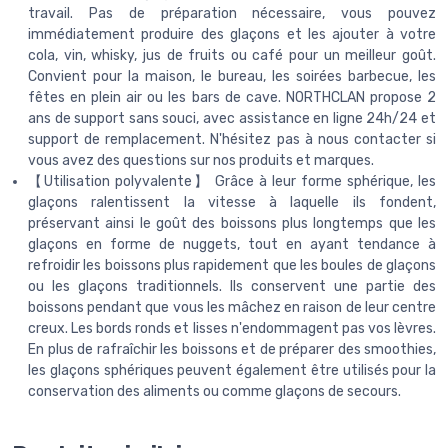
travail. Pas de préparation nécessaire, vous pouvez
immédiatement produire des glaçons et les ajouter à votre
cola, vin, whisky, jus de fruits ou café pour un meilleur goût.
Convient pour la maison, le bureau, les soirées barbecue, les
fêtes en plein air ou les bars de cave. NORTHCLAN propose 2
ans de support sans souci, avec assistance en ligne 24h/24 et
support de remplacement. N'hésitez pas à nous contacter si
vous avez des questions sur nos produits et marques.
【Utilisation polyvalente】 Grâce à leur forme sphérique, les
glaçons ralentissent la vitesse à laquelle ils fondent,
préservant ainsi le goût des boissons plus longtemps que les
glaçons en forme de nuggets, tout en ayant tendance à
refroidir les boissons plus rapidement que les boules de glaçons
ou les glaçons traditionnels. Ils conservent une partie des
boissons pendant que vous les mâchez en raison de leur centre
creux. Les bords ronds et lisses n'endommagent pas vos lèvres.
En plus de rafraîchir les boissons et de préparer des smoothies,
les glaçons sphériques peuvent également être utilisés pour la
conservation des aliments ou comme glaçons de secours.