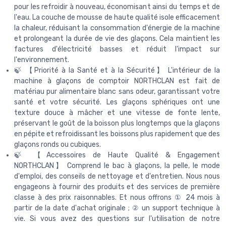
pour les refroidir à nouveau, économisant ainsi du temps et de
l'eau. La couche de mousse de haute qualité isole efficacement
la chaleur, réduisant la consommation d'énergie de la machine
et prolongeant la durée de vie des glaçons. Cela maintient les
factures d'électricité basses et réduit l'impact sur
l'environnement.
🍃 【Priorité à la Santé et à la Sécurité】 L'intérieur de la
machine à glaçons de comptoir NORTHCLAN est fait de
matériau pur alimentaire blanc sans odeur, garantissant votre
santé et votre sécurité. Les glaçons sphériques ont une
texture douce à mâcher et une vitesse de fonte lente,
préservant le goût de la boisson plus longtemps que la glaçons
en pépite et refroidissant les boissons plus rapidement que des
glaçons ronds ou cubiques.
🍃 【Accessoires de Haute Qualité & Engagement
NORTHCLAN】 Comprend le bac à glaçons, la pelle, le mode
d'emploi, des conseils de nettoyage et d'entretien. Nous nous
engageons à fournir des produits et des services de première
classe à des prix raisonnables. Et nous offrons ① 24 mois à
partir de la date d'achat originale ; ② un support technique à
vie. Si vous avez des questions sur l'utilisation de notre