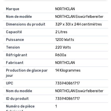
Marque
NORTHCLAN
Nom de modèle
NORTHCLAN Eiswürfelbereiter
Dimensions du produit
32P x 30l x 24H centimètres
Capacité
2 Litres
Puissance
1200 Watts
Tension
220 Volts
Réfrigérant
R600a
Fabricant
NORTHCLAN
Production de glace par
14 Kilogrammes
jour
UPC
735940861717
Nom du modèle
NORTHCLAN Eiswürfelbereiter
ID du produit
735940861717
Numéro de pièce
1