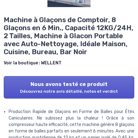
Machine à Glaçons de Comptoir, 8
Glaçons en 6 Min., Capacité 12KG/24H,
2 Tailles, Machine à Glacon Portable
avec Auto-Nettoyage, Idéale Maison,
Cuisine, Bureau, Bar Noir
Voir la boutique :
WELLENT
Nous avons testé ce produit
Découvrez notre avis détaillé, notes et verdict
Production Rapide de Glaçons en Forme de Balles pour Étés
Caniculaires: Ne subissez plus la chaleur ! Grâce à son
compresseur haute efficacité, cette machine génère 8 glaçons
en forme de balles parfaits en seulement 6 minutes. Avec une
production quotidienne de 12 kg et un panier isolé de 0,45 kg,