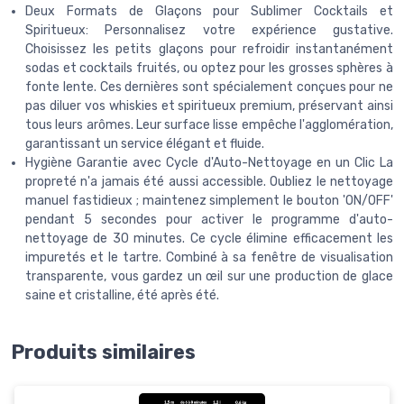
Deux Formats de Glaçons pour Sublimer Cocktails et
Spiritueux: Personnalisez votre expérience gustative.
Choisissez les petits glaçons pour refroidir instantanément
sodas et cocktails fruités, ou optez pour les grosses sphères à
fonte lente. Ces dernières sont spécialement conçues pour ne
pas diluer vos whiskies et spiritueux premium, préservant ainsi
tous leurs arômes. Leur surface lisse empêche l'agglomération,
garantissant un service élégant et fluide.
Hygiène Garantie avec Cycle d'Auto-Nettoyage en un Clic La
propreté n'a jamais été aussi accessible. Oubliez le nettoyage
manuel fastidieux ; maintenez simplement le bouton 'ON/OFF'
pendant 5 secondes pour activer le programme d'auto-
nettoyage de 30 minutes. Ce cycle élimine efficacement les
impuretés et le tartre. Combiné à sa fenêtre de visualisation
transparente, vous gardez un œil sur une production de glace
saine et cristalline, été après été.
Produits similaires