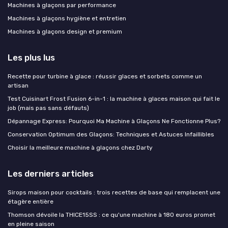
Machines à glaçons par performance
Machines à glaçons hygiène et entretien
Machines à glaçons design et premium
Les plus lus
Recette pour turbine à glace : réussir glaces et sorbets comme un
artisan
Test Cuisinart Frost Fusion 6-in-1 : la machine à glaces maison qui fait le
job (mais pas sans défauts)
Dépannage Express: Pourquoi Ma Machine à Glaçons Ne Fonctionne Plus?
Conservation Optimum des Glaçons: Techniques et Astuces Infaillibles
Choisir la meilleure machine à glaçons chez Darty
Les derniers articles
Sirops maison pour cocktails : trois recettes de base qui remplacent une
étagère entière
Thomson dévoile la THICE15SS : ce qu'une machine à 180 euros promet
en pleine saison