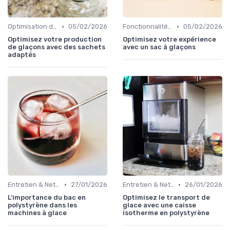
•
•
Optimisation de Production
05/02/2026
Fonctionnalités Clés
05/02/2026
Optimisez votre production
Optimisez votre expérience
de glaçons avec des sachets
avec un sac à glaçons
adaptés
•
•
Entretien & Nettoyage
27/01/2026
Entretien & Nettoyage
26/01/2026
L'importance du bac en
Optimisez le transport de
polystyrène dans les
glace avec une caisse
machines à glace
isotherme en polystyrène