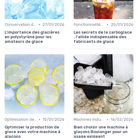
•
•
Conservation des Glaçons
27/01/2026
Fonctionnalités Clés
25/01/2026
L'importance des glacières
Les secrets de la carboglace
en polystyrène pour les
: l'alliée indispensable des
amateurs de glace
fabricants de glace
•
•
Optimisation de Production
15/01/2026
Machines Industrielles
16/02/2026
Optimiser la production de
Bien choisir une machine à
glace avec votre machine à
glaçons Boulanger pour un
glaçons
usage exigeant