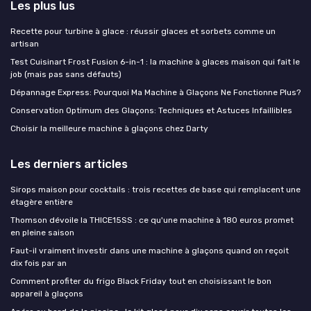
Les plus lus
Recette pour turbine à glace : réussir glaces et sorbets comme un
artisan
Test Cuisinart Frost Fusion 6-in-1 : la machine à glaces maison qui fait le
job (mais pas sans défauts)
Dépannage Express: Pourquoi Ma Machine à Glaçons Ne Fonctionne Plus?
Conservation Optimum des Glaçons: Techniques et Astuces Infaillibles
Choisir la meilleure machine à glaçons chez Darty
Les derniers articles
Sirops maison pour cocktails : trois recettes de base qui remplacent une
étagère entière
Thomson dévoile la THICE15SS : ce qu'une machine à 180 euros promet
en pleine saison
Faut-il vraiment investir dans une machine à glaçons quand on reçoit
dix fois par an
Comment profiter du frigo Black Friday tout en choisissant le bon
appareil à glaçons