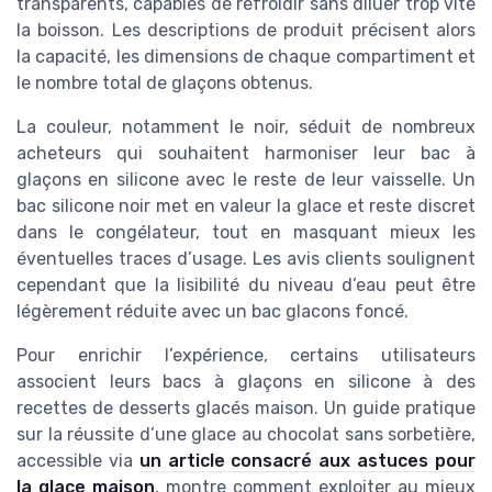
transparents, capables de refroidir sans diluer trop vite
la boisson. Les descriptions de produit précisent alors
la capacité, les dimensions de chaque compartiment et
le nombre total de glaçons obtenus.
La couleur, notamment le noir, séduit de nombreux
acheteurs qui souhaitent harmoniser leur bac à
glaçons en silicone avec le reste de leur vaisselle. Un
bac silicone noir met en valeur la glace et reste discret
dans le congélateur, tout en masquant mieux les
éventuelles traces d’usage. Les avis clients soulignent
cependant que la lisibilité du niveau d’eau peut être
légèrement réduite avec un bac glacons foncé.
Pour enrichir l’expérience, certains utilisateurs
associent leurs bacs à glaçons en silicone à des
recettes de desserts glacés maison. Un guide pratique
sur la réussite d’une glace au chocolat sans sorbetière,
accessible via
un article consacré aux astuces pour
la glace maison
, montre comment exploiter au mieux