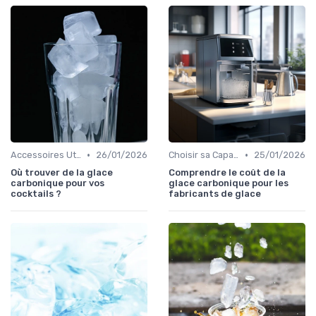
•
•
Accessoires Utiles
26/01/2026
Choisir sa Capacité
25/01/2026
Où trouver de la glace
Comprendre le coût de la
carbonique pour vos
glace carbonique pour les
cocktails ?
fabricants de glace