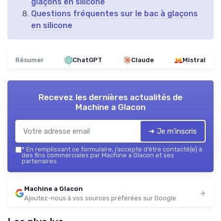
glaçons en silicone
Questions fréquentes sur le bac à glaçons
en silicone
Résumer
ChatGPT
Claude
Mistral
Recevez les dernières actualités de
Machine a Glacon
➔ Je m'inscris
*
En remplissant ce formulaire, j’accepte d’être contacté(e) à
des fins commerciales par Machine a Glacon et ses
partenaires.
Machine a Glacon
Ajoutez-nous à vos sources préférées sur Google