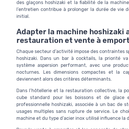
des glaçons hoshizaki et la fiabilité de la machi
l’entretien contribue à prolonger la durée de vie 
initial.
Adapter la machine hoshizaki a
restauration et vente à empor
Chaque secteur d’activité impose des contraintes s
hoshizaki. Dans un bar à cocktails, la priorité 
système aspersion performant, avec une product
nocturnes. Les dimensions compactes et la ca
deviennent alors des critères déterminants.
Dans l’hôtellerie et la restauration collective, la
cube standard pour les boissons et de glace 
professionnelle hoshizaki, associée à un bac de 
usages multiples sans rupture de service. Le cho
machine et du type d’acier inox utilisé influence la du