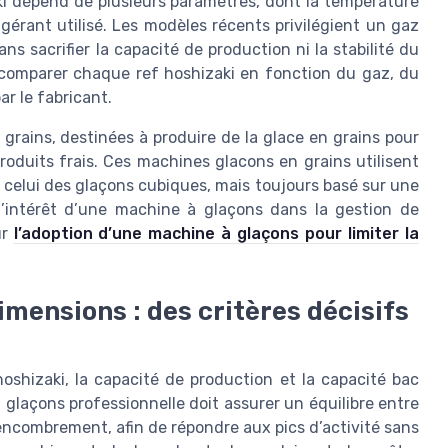
ki dépend de plusieurs paramètres, dont la température
igérant utilisé. Les modèles récents privilégient un gaz
s sacrifier la capacité de production ni la stabilité du
 comparer chaque ref hoshizaki en fonction du gaz, du
r le fabricant.
rains, destinées à produire de la glace en grains pour
produits frais. Ces machines glacons en grains utilisent
 celui des glaçons cubiques, mais toujours basé sur une
l’intérêt d’une machine à glaçons dans la gestion de
ur
l’adoption d’une machine à glaçons pour limiter la
imensions : des critères décisifs
shizaki, la capacité de production et la capacité bac
 glaçons professionnelle doit assurer un équilibre entre
encombrement, afin de répondre aux pics d’activité sans