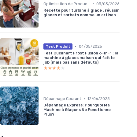
•
Optimisation de Production
03/03/2026
Recette pour turbine à glace : réussir
glaces et sorbets comme un artisan
•
04/05/2026
Test Produit
Test Cuisinart Frost Fusion 6-in-1 : la
machine à glaces maison qui fait le
job (mais pas sans défauts)
★★★★★
★★★★★
•
Dépannage Courant
12/06/2025
Dépannage Express: Pourquoi Ma
Machine à Glaçons Ne Fonctionne
Plus?