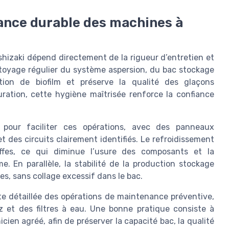
ance durable des machines à
izaki dépend directement de la rigueur d’entretien et
ttoyage régulier du système aspersion, du bac stockage
tion de biofilm et préserve la qualité des glaçons
ration, cette hygiène maîtrisée renforce la confiance
pour faciliter ces opérations, avec des panneaux
 des circuits clairement identifiés. Le refroidissement
ffes, ce qui diminue l’usure des composants et la
. En parallèle, la stabilité de la production stockage
s, sans collage excessif dans le bac.
iste détaillée des opérations de maintenance préventive,
z et des filtres à eau. Une bonne pratique consiste à
cien agréé, afin de préserver la capacité bac, la qualité