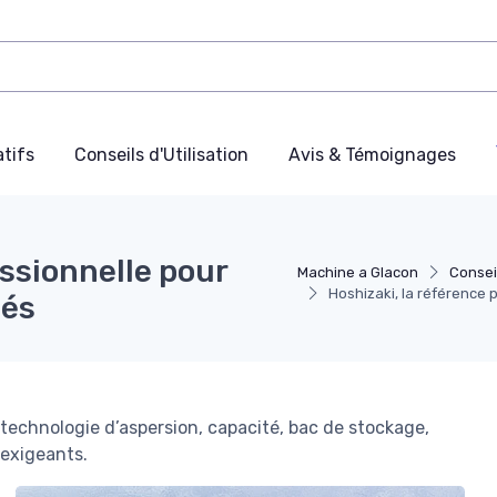
tifs
Conseils d'Utilisation
Avis & Témoignages
essionnelle pour
Machine a Glacon
Conseil
Hoshizaki, la référence 
sés
 technologie d’aspersion, capacité, bac de stockage,
 exigeants.