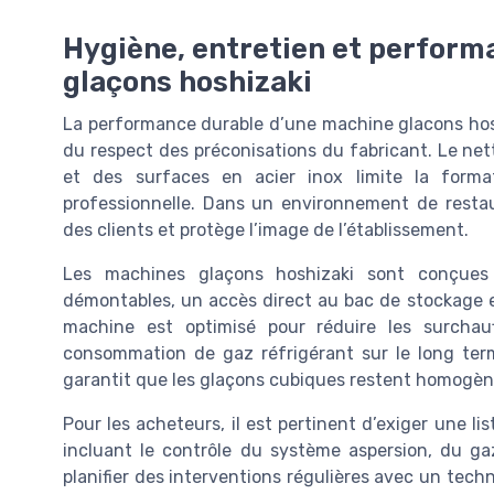
Hygiène, entretien et perform
glaçons hoshizaki
La performance durable d’une machine glacons hosh
du respect des préconisations du fabricant. Le ne
et des surfaces en acier inox limite la forma
professionnelle. Dans un environnement de restau
des clients et protège l’image de l’établissement.
Les machines glaçons hoshizaki sont conçues 
démontables, un accès direct au bac de stockage et
machine est optimisé pour réduire les surchau
consommation de gaz réfrigérant sur le long terme
garantit que les glaçons cubiques restent homogène
Pour les acheteurs, il est pertinent d’exiger une l
incluant le contrôle du système aspersion, du ga
planifier des interventions régulières avec un techni