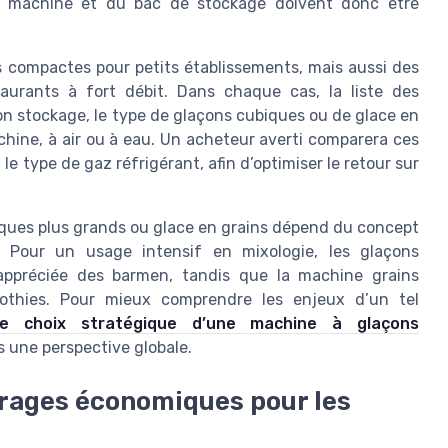
 la machine et du bac de stockage doivent donc être
compactes pour petits établissements, mais aussi des
aurants à fort débit. Dans chaque cas, la liste des
n stockage, le type de glaçons cubiques ou de glace en
chine, à air ou à eau. Un acheteur averti comparera ces
e type de gaz réfrigérant, afin d’optimiser le retour sur
iques plus grands ou glace en grains dépend du concept
. Pour un usage intensif en mixologie, les glaçons
é appréciée des barmen, tandis que la machine grains
othies. Pour mieux comprendre les enjeux d’un tel
le choix stratégique d’une machine à glaçons
s une perspective globale.
trages économiques pour les