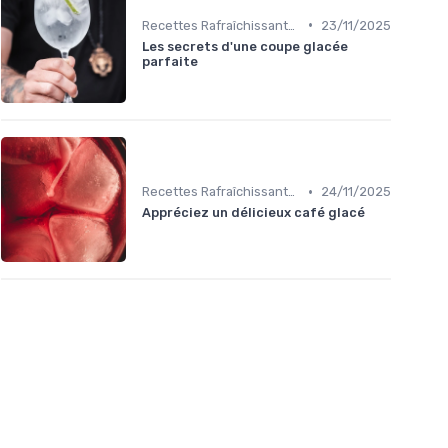
•
Recettes Rafraîchissantes
23/11/2025
Les secrets d'une coupe glacée
parfaite
•
Recettes Rafraîchissantes
24/11/2025
Appréciez un délicieux café glacé