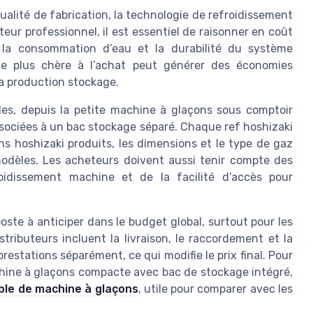
ualité de fabrication, la technologie de refroidissement
eteur professionnel, il est essentiel de raisonner en coût
, la consommation d’eau et la durabilité du système
le plus chère à l’achat peut générer des économies
 la production stockage.
les, depuis la petite machine à glaçons sous comptoir
ociées à un bac stockage séparé. Chaque ref hoshizaki
ns hoshizaki produits, les dimensions et le type de gaz
 modèles. Les acheteurs doivent aussi tenir compte des
oidissement machine et de la facilité d’accès pour
poste à anticiper dans le budget global, surtout pour les
ributeurs incluent la livraison, le raccordement et la
restations séparément, ce qui modifie le prix final. Pour
ine à glaçons compacte avec bac de stockage intégré,
ble de machine à glaçons
, utile pour comparer avec les