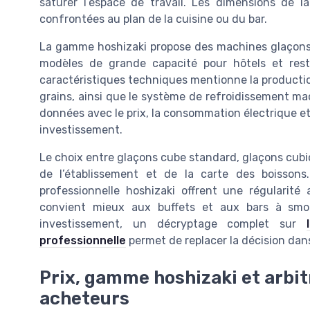
saturer l’espace de travail. Les dimensions de
confrontées au plan de la cuisine ou du bar.
La gamme hoshizaki propose des machines glaçons 
modèles de grande capacité pour hôtels et rest
caractéristiques techniques mentionne la productio
grains, ainsi que le système de refroidissement ma
données avec le prix, la consommation électrique et l
investissement.
Le choix entre glaçons cube standard, glaçons cub
de l’établissement et de la carte des boissons
professionnelle hoshizaki offrent une régularit
convient mieux aux buffets et aux bars à smo
investissement, un décryptage complet sur
professionnelle
permet de replacer la décision dan
Prix, gamme hoshizaki et arbi
acheteurs