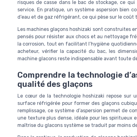
risques de casse dans le bac de stockage, ce qui 
service. En pratique, un système aspersion bien 
d’eau et de gaz réfrigérant, ce qui pèse sur le coût 
Les machines glaçons hoshizaki sont construites en
pensés pour résister aux chocs et au nettoyage fré
la corrosion, tout en facilitant l’hygiène quotidienn
acheteur, vérifier la capacité du bac, les dimen
machine glacons reste indispensable avant toute dé
Comprendre la technologie d’as
qualité des glaçons
Le cœur de la technologie hoshizaki repose sur un
surface réfrigérée pour former des glaçons cubiq
remplissage, ce système d’aspersion permet de con
une texture plus dense, idéale pour les spiritueux 
maîtrise du glacons système se traduit par moins de