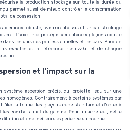
sécurise la production stockage sur toute la durée du
conçu permet aussi de mieux contrôler la consommation
total de possession.
 acier inox robuste, avec un châssis et un bac stockage
quent. L’acier inox protège la machine à glaçons contre
e dans les cuisines professionnelles et les bars. Pour un
sions exactes et la référence hoshizaki ref de chaque
cision.
persion et l’impact sur la
 système aspersion précis, qui projette l’eau sur une
ues homogènes. Contrairement à certains systèmes par
trôler la forme des glaçons cube standard et d’obtenir
et les cocktails haut de gamme. Pour un acheteur, cette
 dilution et une meilleure expérience en bouche.