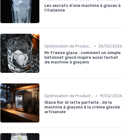
Les secrets d'une machine à glaces à
l'italienne
•
Optimisation de Production
20/02/2026
Mr Freeze glace : comment un simple
bâtonnet glacé inspire aussi l’achat
de machine à glaçons
•
Optimisation de Production
19/02/2026
Glace fior di latte parfaite : de la
machine à glaçons à la crème glacée
artisanale