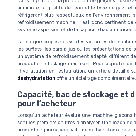
Dans la pratique, la production de glaçons hoshiza
ambiante, la qualité de l’eau et le type de gaz réfr
réfrigérant plus respectueux de l’environnement, san
refroidissement machine. Il est donc pertinent de
système aspersion et de la capacité bac annoncée pa
La marque propose aussi des variantes de machine g
les buffets, les bars à jus ou les présentations de 
un système de refroidissement adapté, différent de
production stockage maîtrisée. Pour approfondir 
l’hydratation en restauration, un article détaillé s
déshydratation
offre un éclairage complémentaire.
Capacité, bac de stockage et d
pour l’acheteur
Lorsqu’un acheteur évalue une machine glacons ho
sont les premiers chiffres à analyser. Une machine à
production journalière, volume du bac stockage et 