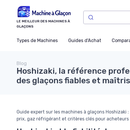
Panneau de gestion des cookies
LE MEILLEUR DES MACHINES À
GLAÇONS
Types de Machines
Guides d'Achat
Compara
Blog
Hoshizaki, la référence prof
des glaçons fiables et maîtri
Guide expert sur les machines à glaçons Hoshizaki :
prix, gaz réfrigérant et critères clés pour acheteurs