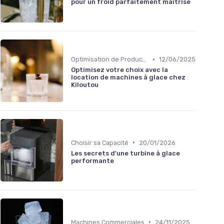
pour un froid parfaitement maîtrisé
•
Optimisation de Production
12/06/2025
Optimisez votre choix avec la
location de machines à glace chez
Kiloutou
•
Choisir sa Capacité
20/01/2026
Les secrets d'une turbine à glace
performante
•
Machines Commerciales
24/11/2025