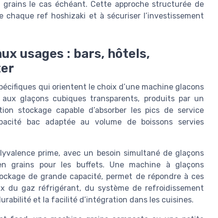
ne grains le cas échéant. Cette approche structurée de
de chaque ref hoshizaki et à sécuriser l’investissement
ux usages : bars, hôtels,
ter
pécifiques qui orientent le choix d’une machine glacons
va aux glaçons cubiques transparents, produits par un
ion stockage capable d’absorber les pics de service
pacité bac adaptée au volume de boissons servies
 polyvalence prime, avec un besoin simultané de glaçons
en grains pour les buffets. Une machine à glaçons
stockage de grande capacité, permet de répondre à ces
ix du gaz réfrigérant, du système de refroidissement
rabilité et la facilité d’intégration dans les cuisines.