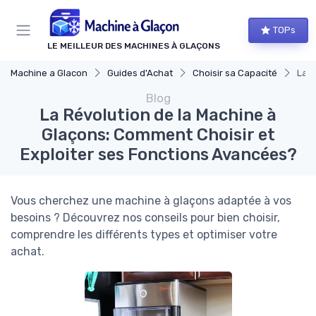
Panneau de gestion des cookies
TOPs
LE MEILLEUR DES MACHINES À GLAÇONS
Machine a Glacon
Guides d'Achat
Choisir sa Capacité
La R
Blog
La Révolution de la Machine à
Glaçons: Comment Choisir et
Exploiter ses Fonctions Avancées?
Vous cherchez une machine à glaçons adaptée à vos
besoins ? Découvrez nos conseils pour bien choisir,
comprendre les différents types et optimiser votre
achat.