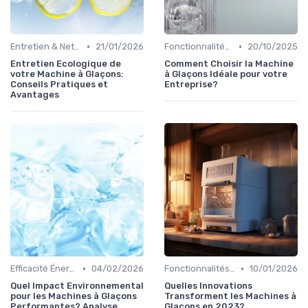
•
•
Entretien & Nettoyage
21/01/2026
Fonctionnalités Clés
20/10/2025
Entretien Ecologique de
Comment Choisir la Machine
votre Machine à Glaçons:
à Glaçons Idéale pour votre
Conseils Pratiques et
Entreprise?
Avantages
•
•
Efficacité Énergétique
04/02/2026
Fonctionnalités Clés
10/01/2026
Quel Impact Environnemental
Quelles Innovations
pour les Machines à Glaçons
Transforment les Machines à
Performantes? Analyse
Glaçons en 2023?