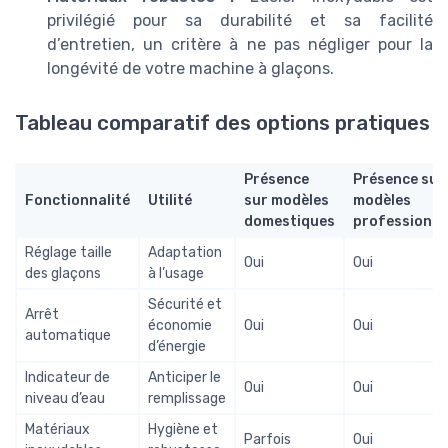
privilégié pour sa durabilité et sa facilité
d’entretien, un critère à ne pas négliger pour la
longévité de votre
machine à glaçons
.
Tableau comparatif des options pratiques
Présence
Présence sur
Fonctionnalité
Utilité
sur modèles
modèles
domestiques
professionne
Réglage taille
Adaptation
Oui
Oui
des glaçons
à l’usage
Sécurité et
Arrêt
économie
Oui
Oui
automatique
d’énergie
Indicateur de
Anticiper le
Oui
Oui
niveau d’eau
remplissage
Matériaux
Hygiène et
Parfois
Oui