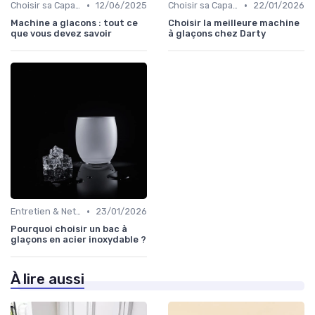
•
•
Choisir sa Capacité
12/06/2025
Choisir sa Capacité
22/01/2026
Machine a glacons : tout ce
Choisir la meilleure machine
que vous devez savoir
à glaçons chez Darty
•
Entretien & Nettoyage
23/01/2026
Pourquoi choisir un bac à
glaçons en acier inoxydable ?
À lire aussi