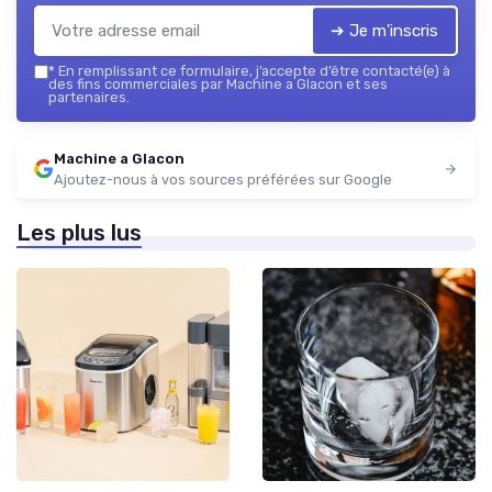
➔ Je m'inscris
*
En remplissant ce formulaire, j’accepte d’être contacté(e) à
des fins commerciales par Machine a Glacon et ses
partenaires.
Machine a Glacon
Ajoutez-nous à vos sources préférées sur Google
Les plus lus