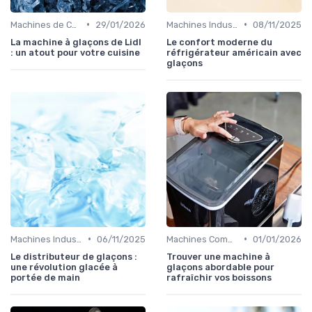
•
•
Machines de Comptoir
29/01/2026
Machines Industrielles
08/11/2025
La machine à glaçons de Lidl
Le confort moderne du
: un atout pour votre cuisine
réfrigérateur américain avec
glaçons
•
•
Machines Industrielles
06/11/2025
Machines Commerciales
01/01/2026
Le distributeur de glaçons :
Trouver une machine à
une révolution glacée à
glaçons abordable pour
portée de main
rafraîchir vos boissons