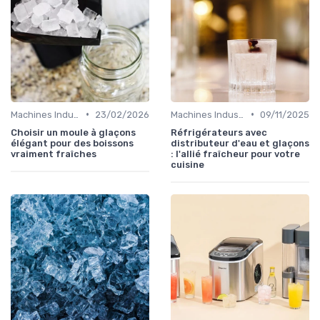
•
•
Machines Industrielles
23/02/2026
Machines Industrielles
09/11/2025
Choisir un moule à glaçons
Réfrigérateurs avec
élégant pour des boissons
distributeur d'eau et glaçons
vraiment fraîches
: l'allié fraîcheur pour votre
cuisine