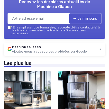
Recevez les dernières actualités de
Machine a Glacon
➔ Je m'inscris
*
En remplissant ce formulaire, j’accepte d’être contacté(e) à
des fins commerciales par Machine a Glacon et ses
partenaires.
Machine a Glacon
Ajoutez-nous à vos sources préférées sur Google
Les plus lus