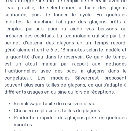
d’eau intégré : il suffit de remplir ce réservoir avec de
l’eau potable, de sélectionner la taille des glaçons
souhaitée, puis de lancer le cycle. En quelques
minutes, la machine fabrique des glaçons prêts à
l’emploi, parfaits pour rafraîchir vos boissons ou
préparer des cocktails. La technologie utilisée par Lidl
permet d’obtenir des glaçons en un temps record,
généralement entre 6 et 13 minutes selon le modèle et
la quantité d’eau dans le réservoir. Ce gain de temps
est un atout majeur par rapport aux méthodes
traditionnelles avec des bacs à glaçons dans le
congélateur. Les modèles Silvercrest proposent
souvent plusieurs tailles de glaçons, ce qui s’adapte à
différents usages en cuisine ou lors de réceptions.
Remplissage facile du réservoir d’eau
Choix entre plusieurs tailles de glaçons
Production rapide : des glaçons prêts en quelques
minutes