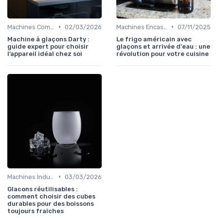
•
•
Machines Commerciales
02/03/2026
Machines Encastrables
07/11/2025
Machine à glaçons Darty :
Le frigo américain avec
guide expert pour choisir
glaçons et arrivée d'eau : une
l’appareil idéal chez soi
révolution pour votre cuisine
•
Machines Industrielles
03/03/2026
Glacons réutilisables :
comment choisir des cubes
durables pour des boissons
toujours fraîches